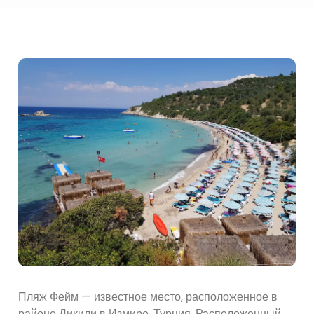
Пляж Фейм — известное место, расположенное в
районе Дикили в Измире, Турция. Расположенный