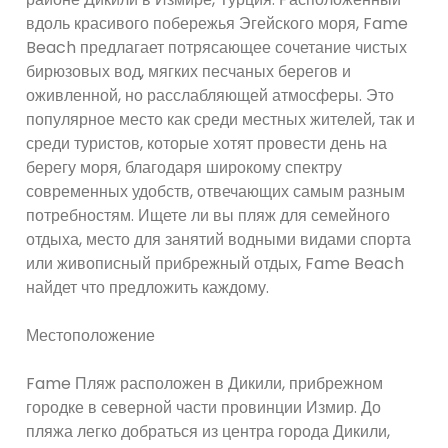
вдоль красивого побережья Эгейского моря, Fame
Beach предлагает потрясающее сочетание чистых
бирюзовых вод, мягких песчаных берегов и
оживленной, но расслабляющей атмосферы. Это
популярное место как среди местных жителей, так и
среди туристов, которые хотят провести день на
берегу моря, благодаря широкому спектру
современных удобств, отвечающих самым разным
потребностям. Ищете ли вы пляж для семейного
отдыха, место для занятий водными видами спорта
или живописный прибрежный отдых, Fame Beach
найдет что предложить каждому.
Местоположение
Fame Пляж расположен в Дикили, прибрежном
городке в северной части провинции Измир. До
пляжа легко добраться из центра города Дикили,