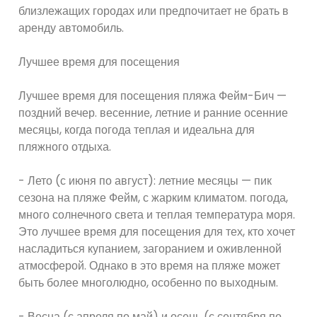
близлежащих городах или предпочитает не брать в
аренду автомобиль.
Лучшее время для посещения
Лучшее время для посещения пляжа Фейм-Бич —
поздний вечер. весенние, летние и ранние осенние
месяцы, когда погода теплая и идеальна для
пляжного отдыха.
- Лето (с июня по август): летние месяцы — пик
сезона на пляже Фейм, с жарким климатом. погода,
много солнечного света и теплая температура моря.
Это лучшее время для посещения для тех, кто хочет
насладиться купанием, загоранием и оживленной
атмосферой. Однако в это время на пляже может
быть более многолюдно, особенно по выходным.
- Весна (с апреля по май) и осень (с сентября по