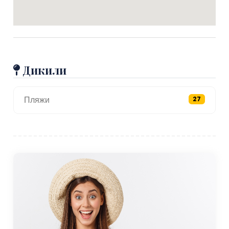
Дикили
Пляжи
27