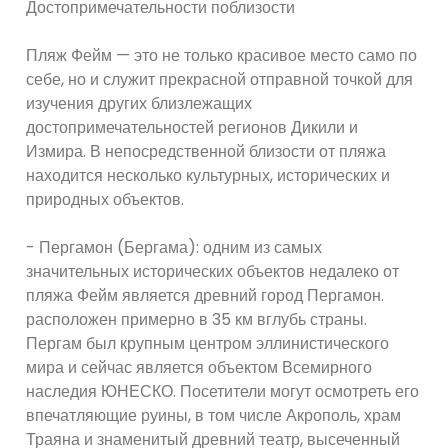
Достопримечательности поблизости
Пляж Фейм — это не только красивое место само по
себе, но и служит прекрасной отправной точкой для
изучения других близлежащих
достопримечательностей регионов Дикили и
Измира. В непосредственной близости от пляжа
находится несколько культурных, исторических и
природных объектов.
- Пергамон (Бергама): одним из самых
значительных исторических объектов недалеко от
пляжа Фейм является древний город Пергамон.
расположен примерно в 35 км вглубь страны.
Пергам был крупным центром эллинистического
мира и сейчас является объектом Всемирного
наследия ЮНЕСКО. Посетители могут осмотреть его
впечатляющие руины, в том числе Акрополь, храм
Траяна и знаменитый древний театр, высеченный