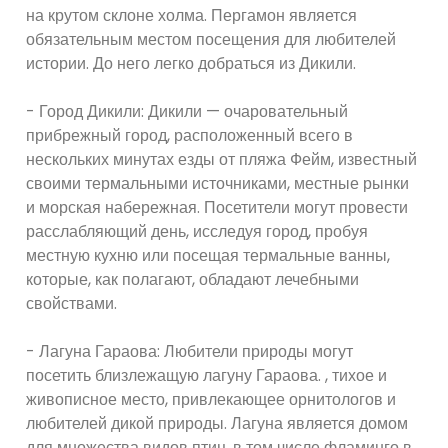
на крутом склоне холма. Пергамон является
обязательным местом посещения для любителей
истории. До него легко добраться из Дикили.
- Город Дикили: Дикили — очаровательный
прибрежный город, расположенный всего в
нескольких минутах езды от пляжа Фейм, известный
своими термальными источниками, местные рынки
и морская набережная. Посетители могут провести
расслабляющий день, исследуя город, пробуя
местную кухню или посещая термальные ванны,
которые, как полагают, обладают лечебными
свойствами.
- Лагуна Гараова: Любители природы могут
посетить близлежащую лагуну Гараова. , тихое и
живописное место, привлекающее орнитологов и
любителей дикой природы. Лагуна является домом
для множества видов птиц, в том числе фламинго в