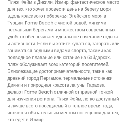
Пляж Фейм в Дикили, Измир, фантастическое место
для тех, кто хочет провести день на берегу моря
вдоль красивого побережья Эгейского моря в
Турции. Fame Beach с чистой водой, мягкими
песчаными берегами и множеством современных
удобств обеспечивает идеальное сочетание отдыха
и активности. Если вы хотите купаться, загорать или
заниматься водными видами спорта, такими как
подводное плавание или катание на байдарках,
пляж обслуживает всех категорий посетителей.
Близлежащие достопримечательности, такие как
древний город Пергамон, термальные источники
Дикили и природная красота лагуны Гараова,
делают Fame Beach отличной отправной точкой
для изучения региона. Пляж Фейм, легко доступный
и лучше всего посещаемый в теплое время года,
является обязательным местом посещения для тех,
кто едет в Измир.