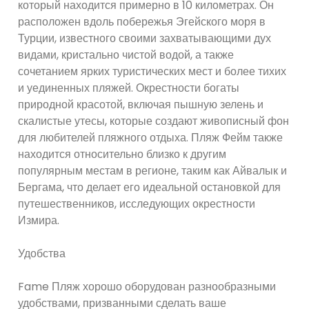
который находится примерно в 10 километрах. Он
расположен вдоль побережья Эгейского моря в
Турции, известного своими захватывающими дух
видами, кристально чистой водой, а также
сочетанием ярких туристических мест и более тихих
и уединенных пляжей. Окрестности богаты
природной красотой, включая пышную зелень и
скалистые утесы, которые создают живописный фон
для любителей пляжного отдыха. Пляж Фейм также
находится относительно близко к другим
популярным местам в регионе, таким как Айвалык и
Бергама, что делает его идеальной остановкой для
путешественников, исследующих окрестности
Измира.
Удобства
Fame Пляж хорошо оборудован разнообразными
удобствами, призванными сделать ваше