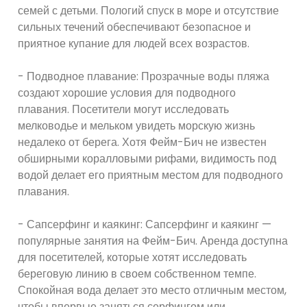
семей с детьми. Пологий спуск в море и отсутствие
сильных течений обеспечивают безопасное и
приятное купание для людей всех возрастов.
- Подводное плавание: Прозрачные воды пляжа
создают хорошие условия для подводного
плавания. Посетители могут исследовать
мелководье и мельком увидеть морскую жизнь
недалеко от берега. Хотя Фейм-Бич не известен
обширными коралловыми рифами, видимость под
водой делает его приятным местом для подводного
плавания.
- Сапсерфинг и каякинг: Сапсерфинг и каякинг —
популярные занятия на Фейм-Бич. Аренда доступна
для посетителей, которые хотят исследовать
береговую линию в своем собственном темпе.
Спокойная вода делает это место отличным местом,
чтобы впервые заняться серфингом или