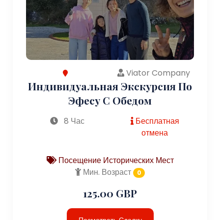
Viator Company
Индивидуальная Экскурсия По
Эфесу С Обедом
8 Час
Бесплатная
отмена
Посещение Исторических Мест
Мин. Возраст
0
125.00 GBP
Посмотреть Сделку