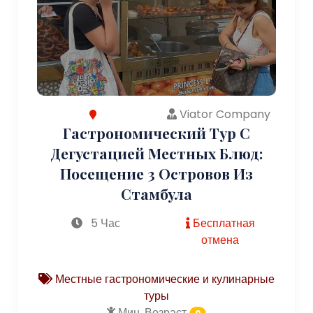
Viator Company
Гастрономический Тур С
Дегустацией Местных Блюд:
Посещение 3 Островов Из
Стамбула
5 Час
Бесплатная
отмена
Местные гастрономические и кулинарные
туры
Мин. Возраст