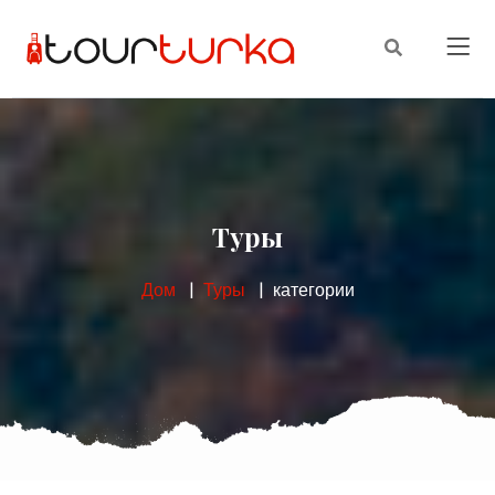
Туры
Дом
Туры
категории