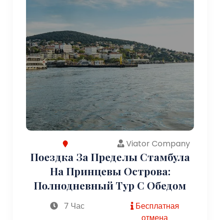
Viator Company
Поездка За Пределы Стамбула
На Принцевы Острова:
Полнодневный Тур С Обедом
7 Час
Бесплатная
отмена