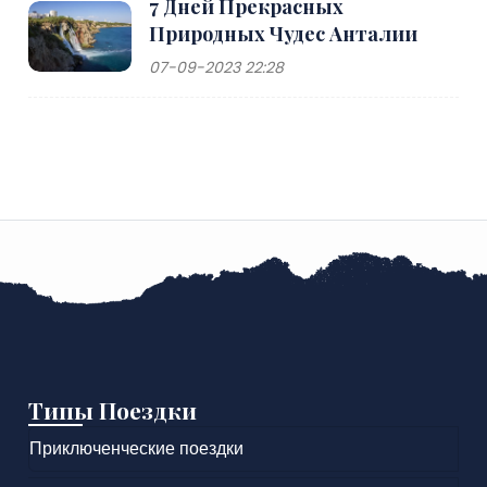
7 Дней Прекрасных
Природных Чудес Анталии
07-09-2023 22:28
Типы Поездки
Приключенческие поездки