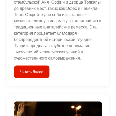
стамбульской Айя-Софии и дворца Топкапы
до древних мест, таких как Эфес и Гёбекли-
Тепе. Откройте для себя изысканные
мозаики, сложную исламскую каллиграфию и
традиционные анатолийские ремесла. Эта
категория процветает благодаря
беспрецедентной исторической глубине
Турции, предлагая глубокое понимание
тысячелетий человеческих усилий и
художественного самовыражения.
Читать Далее