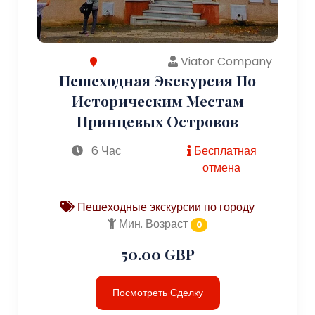
Viator Company
Пешеходная Экскурсия По
Историческим Местам
Принцевых Островов
6 Час
Бесплатная
отмена
Пешеходные экскурсии по городу
Мин. Возраст
0
50.00 GBP
Посмотреть Сделку