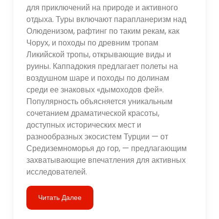
для приключений на природе и активного
отдыха. Туры включают парапланеризм над
Олюденизом, рафтинг по таким рекам, как
Чорух, и походы по древним тропам
Ликийской тропы, открывающие виды и
руины. Каппадокия предлагает полеты на
воздушном шаре и походы по долинам
среди ее знаковых «дымоходов фей».
Популярность объясняется уникальным
сочетанием драматической красоты,
доступных исторических мест и
разнообразных экосистем Турции — от
Средиземноморья до гор, — предлагающим
захватывающие впечатления для активных
исследователей.
Читать Далее