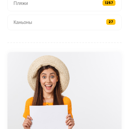
Пляжи
1257
Каньоны
27