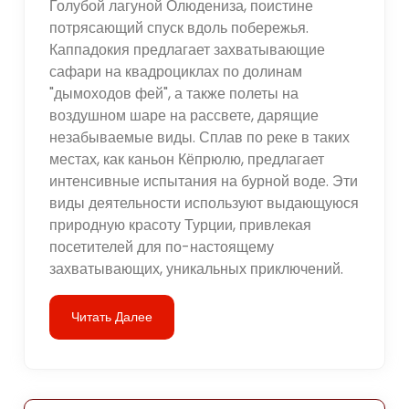
Голубой лагуной Олюдениза, поистине
потрясающий спуск вдоль побережья.
Каппадокия предлагает захватывающие
сафари на квадроциклах по долинам
"дымоходов фей", а также полеты на
воздушном шаре на рассвете, дарящие
незабываемые виды. Сплав по реке в таких
местах, как каньон Кёпрюлю, предлагает
интенсивные испытания на бурной воде. Эти
виды деятельности используют выдающуюся
природную красоту Турции, привлекая
посетителей для по-настоящему
захватывающих, уникальных приключений.
Читать Далее