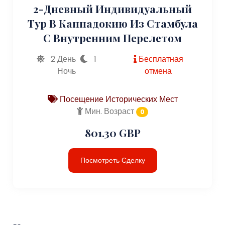
2-Дневный Индивидуальный
Тур В Каппадокию Из Стамбула
С Внутренним Перелетом
2 День
1
Бесплатная
Ночь
отмена
Посещение Исторических Мест
Мин. Возраст
0
801.30 GBP
Посмотреть Сделку