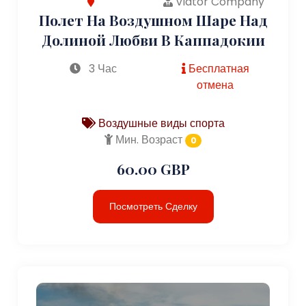
Viator Company
Полет На Воздушном Шаре Над
Долиной Любви В Каппадокии
3 Час
Бесплатная
отмена
Воздушные виды спорта
Мин. Возраст
0
60.00 GBP
Посмотреть Сделку