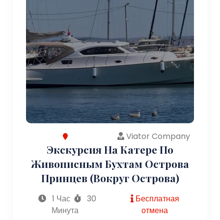
Viator Company
Экскурсия На Катере По
Живописным Бухтам Острова
Принцев (вокруг Острова)
1 Час
30
Бесплатная
Минута
отмена