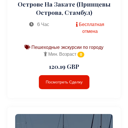
Острове На Закате (Принцевы
Острова, Стамбул)
6 Час
Бесплатная
отмена
Пешеходные экскурсии по городу
Мин. Возраст
0
120.19 GBP
Посмотреть Сделку