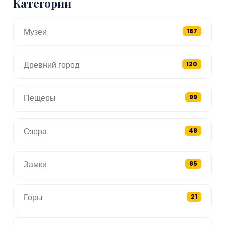
Категории
Музеи
187
Древний город
120
Пещеры
99
Озера
48
Замки
85
Горы
21