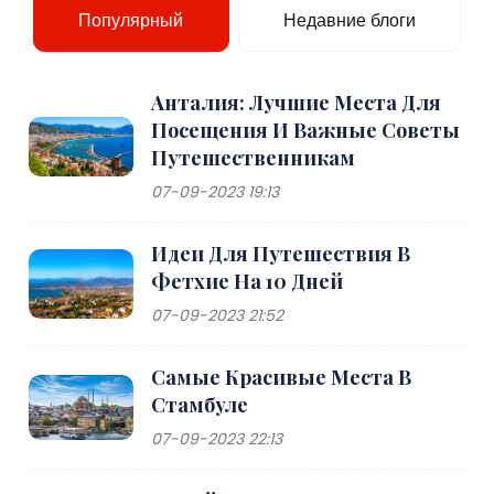
Популярный
Недавние блоги
Анталия: Лучшие Места Для
Посещения И Важные Советы
Путешественникам
07-09-2023 19:13
Идеи Для Путешествия В
Фетхие На 10 Дней
07-09-2023 21:52
Самые Красивые Места В
Стамбуле
07-09-2023 22:13