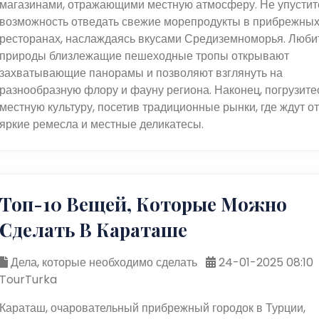
магазинами, отражающими местную атмосферу. Не упустит
возможность отведать свежие морепродукты в прибрежны
ресторанах, наслаждаясь вкусами Средиземноморья. Люби
природы близлежащие пешеходные тропы открывают
захватывающие панорамы и позволяют взглянуть на
разнообразную флору и фауну региона. Наконец, погрузите
местную культуру, посетив традиционные рынки, где ждут о
яркие ремесла и местные деликатесы.
Топ-10 Вещей, Которые Можно
Сделать В Караташе
Дела, которые необходимо сделать
24-01-2025 08:10
TourTurka
Караташ, очаровательный прибрежный городок в Турции,