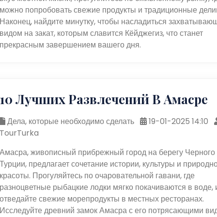
можно попробовать свежие продукты и традиционные дели
Наконец, найдите минутку, чтобы насладиться захватываю
видом на закат, которым славится Кёйджегиз, что станет
прекрасным завершением вашего дня.
10 Лучших Развлечений В Амасре
Дела, которые необходимо сделать
19-01-2025 14:10
TourTurka
Амасра, живописный прибрежный город на берегу Черного
Турции, предлагает сочетание истории, культуры и природн
красоты. Прогуляйтесь по очаровательной гавани, где
разноцветные рыбацкие лодки мягко покачиваются в воде, 
отведайте свежие морепродукты в местных ресторанах.
Исследуйте древний замок Амасра с его потрясающими ви