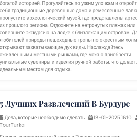
богатой историей. Прогуляйтесь по узким улочкам и откройт
себя традиционные деревянные дома и ремесленные лавки
пропустите археологический музей, где представлены арт
из прошлого региона. Отдохните на нетронутых пляжах или
совершите экскурсию на лодке к близлежащим островам. Д
любителей природы пешеходные тропы по окрестным хол
открывают захватывающие дух виды. Наслаждайтесь
оживленными местными рынками, где можно приобрести
уникальные сувениры и изделия ручной работы, что делает
идеальным местом для отдыха.
5 Лучших Развлечений В Бурдуре
Дела, которые необходимо сделать
18-01-2025 18:10
TourTurka