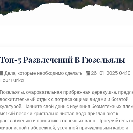
Топ-5 Развлечений В Гюзельялы
Дела, которые необходимо сделать
26-01-2025 04:10
TourTurka
Гюзельялы, очаровательная прибрежная деревушка, предл
восхитительный отдых с потрясающими видами и богатой
культурой. Начните свой день с изучения безмятежных пляж
мягкий песок и кристально чистая вода приглашают к
расслаблению и принятию солнечных ванн. Прогуляйтесь п
живописной набережной, усеянной причудливыми кафе и