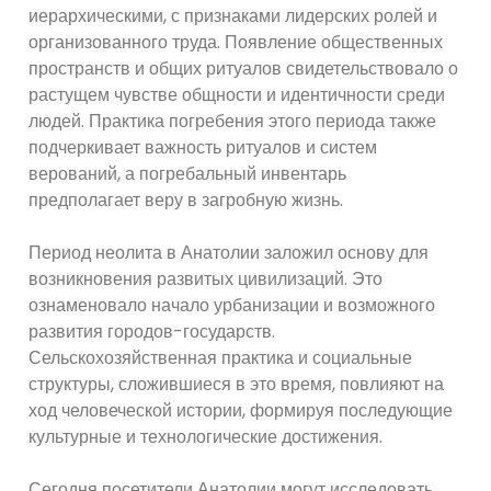
иерархическими, с признаками лидерских ролей и
организованного труда. Появление общественных
пространств и общих ритуалов свидетельствовало о
растущем чувстве общности и идентичности среди
людей. Практика погребения этого периода также
подчеркивает важность ритуалов и систем
верований, а погребальный инвентарь
предполагает веру в загробную жизнь.
Период неолита в Анатолии заложил основу для
возникновения развитых цивилизаций. Это
ознаменовало начало урбанизации и возможного
развития городов-государств.
Сельскохозяйственная практика и социальные
структуры, сложившиеся в это время, повлияют на
ход человеческой истории, формируя последующие
культурные и технологические достижения.
Сегодня посетители Анатолии могут исследовать