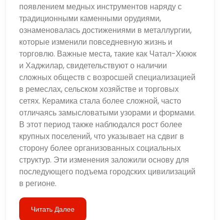
появлением медных инструментов наряду с
традиционными каменными орудиями,
ознаменовалась достижениями в металлургии,
которые изменили повседневную жизнь и
торговлю. Важные места, такие как Чатал-Хююк
и Хаджилар, свидетельствуют о наличии
сложных обществ с возросшей специализацией
в ремеслах, сельском хозяйстве и торговых
сетях. Керамика стала более сложной, часто
отличаясь замысловатыми узорами и формами.
В этот период также наблюдался рост более
крупных поселений, что указывает на сдвиг в
сторону более организованных социальных
структур. Эти изменения заложили основу для
последующего подъема городских цивилизаций
в регионе.
Читать Далее