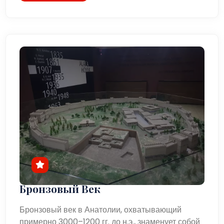
Бронзовый Век
Бронзовый век в Анатолии, охватывающий
примерно 3000–1200 гг. до н.э., знаменует собой