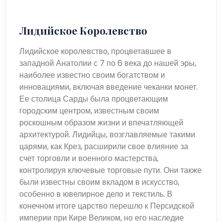
Лидийское Королевство
Лидийское королевство, процветавшее в
западной Анатолии с 7 по 6 века до нашей эры,
наиболее известно своим богатством и
инновациями, включая введение чеканки монет.
Ее столица Сарды была процветающим
городским центром, известным своим
роскошным образом жизни и впечатляющей
архитектурой. Лидийцы, возглавляемые такими
царями, как Крез, расширили свое влияние за
счет торговли и военного мастерства,
контролируя ключевые торговые пути. Они также
были известны своим вкладом в искусство,
особенно в ювелирное дело и текстиль. В
конечном итоге царство перешло к Персидской
империи при Кире Великом, но его наследие