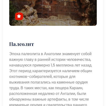
Палеолит
Эпоха палеолита в Анатолии знаменует собой
важную главу в ранней истории человечества,
начавшуюся примерно 1,5 миллиона лет назад.
Этот период характеризуется наличием общин
охотников-собирателей, которые для
выживания полагались на каменные орудия
труда. В таких местах, как пещера Караин,
расположенная недалеко от Анталии, были
обнаружены важные артефакты, в том числе
кремневые орудия и свидетельства раннего