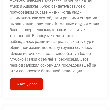
Археологические памятники, такие как Чатал-
Хуюк и Ашиклы-Хуюк, свидетельствуют о
полуоседлом образе жизни, когда люди
занимались как охотой, так и ранними стадиями
выращивания растений. Каменные орудия стали
более совершенными, отражая развитие
технологий. В эпоху мезолита также
наблюдалось развитие социальных структур и
общинной жизни, поскольку группы селились
вблизи источников воды, способствуя более
глубокой связи с землей и ресурсами. Этот
период заложил основу для последовавшей за
этим сельскохозяйственной революции.
Читать Далее