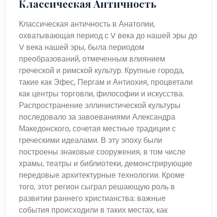
Классическая Античность
Классическая античность в Анатолии,
охватывающая период с V века до нашей эры до
V века нашей эры, была периодом
преобразований, отмеченным влиянием
греческой и римской культур. Крупные города,
такие как Эфес, Пергам и Антиохия, процветали
как центры торговли, философии и искусства.
Распространение эллинистической культуры
последовало за завоеваниями Александра
Македонского, сочетая местные традиции с
греческими идеалами. В эту эпоху были
построены знаковые сооружения, в том числе
храмы, театры и библиотеки, демонстрирующие
передовые архитектурные технологии. Кроме
того, этот регион сыграл решающую роль в
развитии раннего христианства: важные
события происходили в таких местах, как