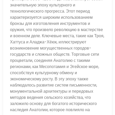
значительную эпоху культурного и
технологического прогресса. Этот период
характеризуется широким использованием
бронзы для изготовления инструментов и
оружия, что произвело революцию в мастерстве
и военном деле. Ключевые места, такие как Троя,
Хаттуса и Аладжа-Хёюк, иллюстрируют
возникновение могущественных городов-
государств и сложных обществ. Торговые сети
процветали, соединяя Анатолию с такими
регионами, как Месопотамия и Эгейское море,
способствуя культурному обмену и
экономическому росту. В эту эпоху также
наблюдалось развитие систем письменности,
монументальной архитектуры и передовых
методов ведения сельского хозяйства, что
заложило основу для богатого исторического
наследия Анатолии, которое повлияло на