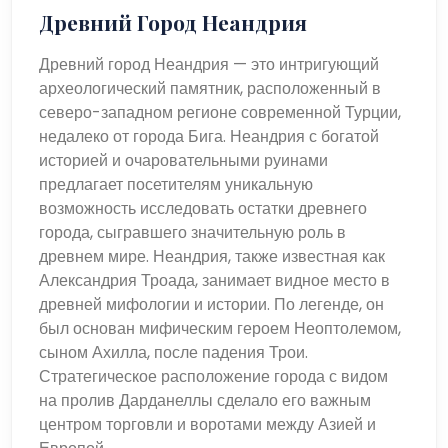
Древний Город Неандрия
Древний город Неандрия — это интригующий
археологический памятник, расположенный в
северо-западном регионе современной Турции,
недалеко от города Бига. Неандрия с богатой
историей и очаровательными руинами
предлагает посетителям уникальную
возможность исследовать остатки древнего
города, сыгравшего значительную роль в
древнем мире. Неандрия, также известная как
Александрия Троада, занимает видное место в
древней мифологии и истории. По легенде, он
был основан мифическим героем Неоптолемом,
сыном Ахилла, после падения Трои.
Стратегическое расположение города с видом
на пролив Дарданеллы сделало его важным
центром торговли и воротами между Азией и