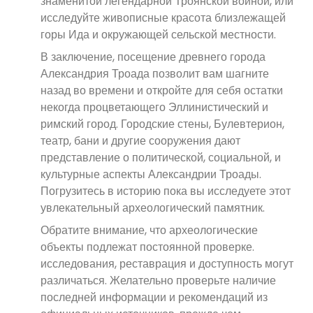
знаменитой легендарной Троянской войной, или
исследуйте живописные красота близлежащей
горы Ида и окружающей сельской местности.
В заключение, посещение древнего города
Александрия Троада позволит вам шагните
назад во времени и откройте для себя остатки
некогда процветающего Эллинистический и
римский город. Городские стены, Булевтерион,
театр, бани и другие сооружения дают
представление о политической, социальной, и
культурные аспекты Александрии Троады.
Погрузитесь в историю пока вы исследуете этот
увлекательный археологический памятник.
Обратите внимание, что археологические
объекты подлежат постоянной проверке.
исследования, реставрация и доступность могут
различаться. Желательно проверьте наличие
последней информации и рекомендаций из