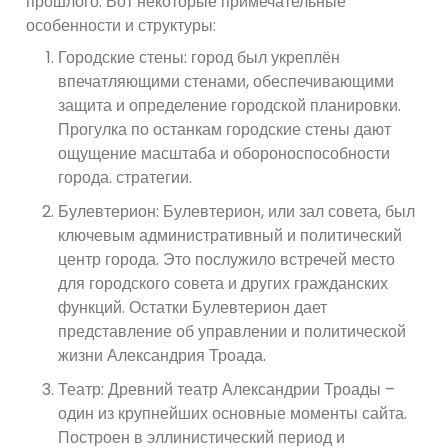
прошлого. Вот некоторые примечательные
особенности и структуры:
Городские стены: город был укреплён
впечатляющими стенами, обеспечивающими
защита и определение городской планировки.
Прогулка по останкам городские стены дают
ощущение масштаба и обороноспособности
города. стратегии.
Булевтерион: Булевтерион, или зал совета, был
ключевым административный и политический
центр города. Это послужило встречей место
для городского совета и других гражданских
функций. Остатки Булевтерион дает
представление об управлении и политической
жизни Александрия Троада.
Театр: Древний театр Александрии Троады –
один из крупнейших основные моменты сайта.
Построен в эллинистический период и