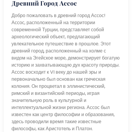
Древний Город Ассос
Добро пожаловать в древний город Ассос!
Ассос, расположенный на территории
современной Турции, представляет собой
археологический объект, предлагающий
увлекательное путешествие в прошлое. Этот
древний город, расположенный на холме с
видом на Эгейское море, демонстрирует богатую
историю и захватывающую дух красоту природы.
Ассос восходит к VI веку до нашей эры и
первоначально был основан как греческая
колония. Он процветал в эллинистический,
римский и византийский периоды, играя
значительную роль в культурной и
интеллектуальной жизни региона. Ассос был
известен как центр философии и образования,
здесь проводили время такие известные
философы, как Аристотель и Платон.