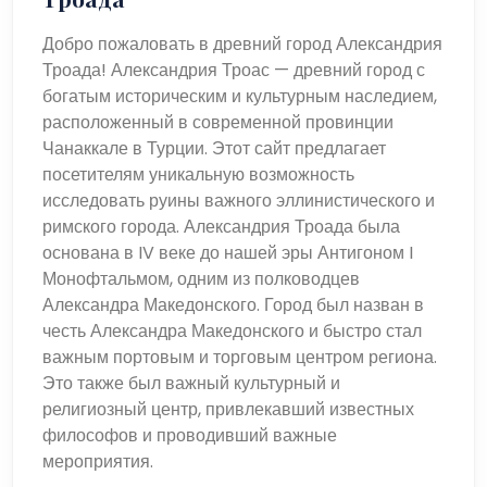
Добро пожаловать в древний город Александрия
Троада! Александрия Троас — древний город с
богатым историческим и культурным наследием,
расположенный в современной провинции
Чанаккале в Турции. Этот сайт предлагает
посетителям уникальную возможность
исследовать руины важного эллинистического и
римского города. Александрия Троада была
основана в IV веке до нашей эры Антигоном I
Монофтальмом, одним из полководцев
Александра Македонского. Город был назван в
честь Александра Македонского и быстро стал
важным портовым и торговым центром региона.
Это также был важный культурный и
религиозный центр, привлекавший известных
философов и проводивший важные
мероприятия.