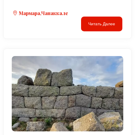
Мармара,Чанаккале
Читать Далее