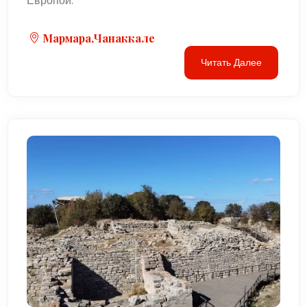
Европой.
Мармара,Чанаккале
Читать Далее