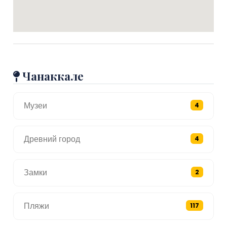
Чанаккале
Музеи
4
Древний город
4
Замки
2
Пляжи
117