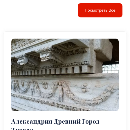
Посмотреть Все
Александрия Древний Город
Троада