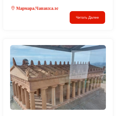
Мармара,Чанаккале
Читать Далее