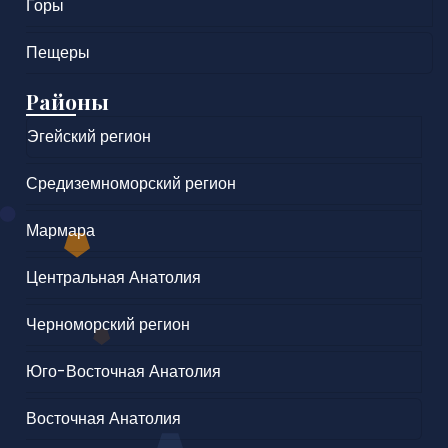
Горы
Пещеры
Районы
Эгейский регион
Средиземноморский регион
Мармара
Центральная Анатолия
Черноморский регион
Юго-Восточная Анатолия
Восточная Анатолия