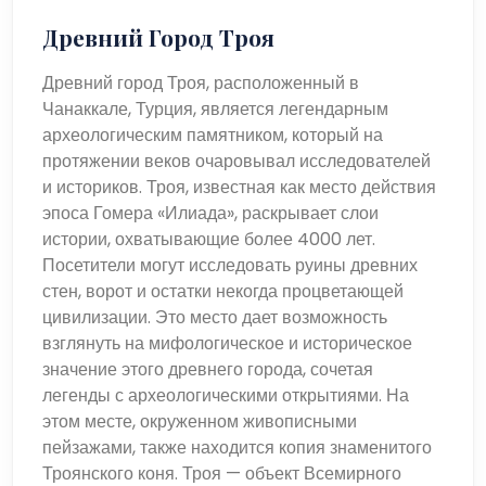
Древний Город Троя
Древний город Троя, расположенный в
Чанаккале, Турция, является легендарным
археологическим памятником, который на
протяжении веков очаровывал исследователей
и историков. Троя, известная как место действия
эпоса Гомера «Илиада», раскрывает слои
истории, охватывающие более 4000 лет.
Посетители могут исследовать руины древних
стен, ворот и остатки некогда процветающей
цивилизации. Это место дает возможность
взглянуть на мифологическое и историческое
значение этого древнего города, сочетая
легенды с археологическими открытиями. На
этом месте, окруженном живописными
пейзажами, также находится копия знаменитого
Троянского коня. Троя — объект Всемирного