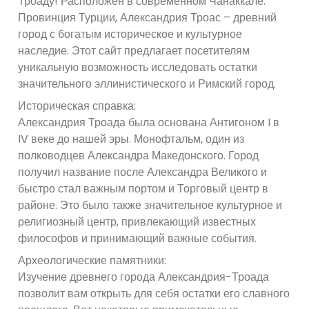
Троаду! Расположен в современном Чанаккале.
Провинция Турции, Александрия Троас – древний
город с богатым историческое и культурное
наследие. Этот сайт предлагает посетителям
уникальную возможность исследовать остатки
значительного эллинистического и Римский город.
Историческая справка:
Александрия Троада была основана Антигоном I в
IV веке до нашей эры. Монофтальм, один из
полководцев Александра Македонского. Город
получил название после Александра Великого и
быстро стал важным портом и Торговый центр в
районе. Это было также значительное культурное и
религиозный центр, привлекающий известных
философов и принимающий важные события.
Археологические памятники:
Изучение древнего города Александрия-Троада
позволит вам открыть для себя остатки его славного