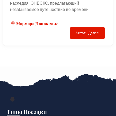
наследия ЮНЕСКО, предлагающий
незабываемое путешествие во времени.
Мармара,Чанаккале
Читать Далее
Типы Поездки