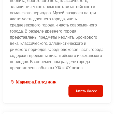
неолита, бронзового века, классического,
эллинистического, римского, византийского и
османского периодов. Музей разделен на три
части: часть древнего города, часть
средневекового города и часть современного
города. В разделе древнего города
представлены предметы неолита, бронзового
века, классического, эллинистического и
римского периодов. Средневековая часть города
содержит предметы византийского и османского
периодов. В современном разделе города
представлены объекты XIX и XX веков.
Мармара,Биледжик
Читать Далее