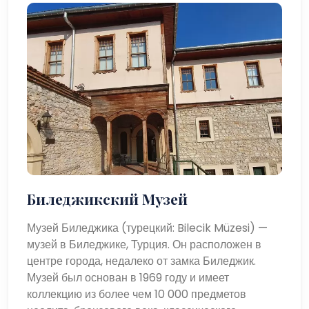
Биледжикский Музей
Музей Биледжика (турецкий: Bilecik Müzesi) —
музей в Биледжике, Турция. Он расположен в
центре города, недалеко от замка Биледжик.
Музей был основан в 1969 году и имеет
коллекцию из более чем 10 000 предметов