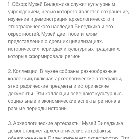
1. Обзор: Музей Биледжика служит культурным
учреждением, целью которого является сохранение,
изучение и демонстрация археологического и
этнографического наследия Биледжика и его
окрестностей. Музей дает посетителям
представление о древних цивилизациях,
исторических периодах и культурных традициях,
которые сформировали регион.
2. Коллекции: В музее собраны разнообразные
коллекции, включая археологические артефакты,
этнографические предметы и исторические
документы. Эти коллекции освещают культурные,
социальные и экономические аспекты региона в
разные периоды истории.
3. Археологические артефакты: Музей Биледжика
демонстрирует археологические артефакты,
обнаруженные в Биледжике и его окрестностях. Эти