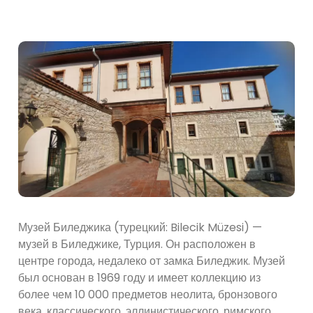
Музей Биледжика (турецкий: Bilecik Müzesi) —
музей в Биледжике, Турция. Он расположен в
центре города, недалеко от замка Биледжик. Музей
был основан в 1969 году и имеет коллекцию из
более чем 10 000 предметов неолита, бронзового
века, классического, эллинистического, римского,