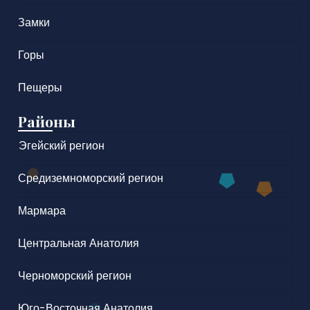
Замки
Горы
Пещеры
Районы
Эгейский регион
Средиземноморский регион
Мармара
Центральная Анатолия
Черноморский регион
Юго-Восточная Анатолия