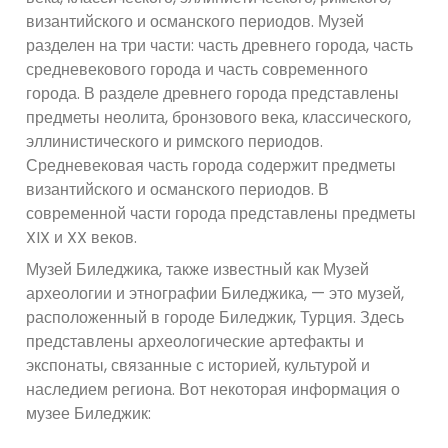
византийского и османского периодов. Музей
разделен на три части: часть древнего города, часть
средневекового города и часть современного
города. В разделе древнего города представлены
предметы неолита, бронзового века, классического,
эллинистического и римского периодов.
Средневековая часть города содержит предметы
византийского и османского периодов. В
современной части города представлены предметы
XIX и XX веков.
Музей Биледжика, также известный как Музей
археологии и этнографии Биледжика, — это музей,
расположенный в городе Биледжик, Турция. Здесь
представлены археологические артефакты и
экспонаты, связанные с историей, культурой и
наследием региона. Вот некоторая информация о
музее Биледжик: