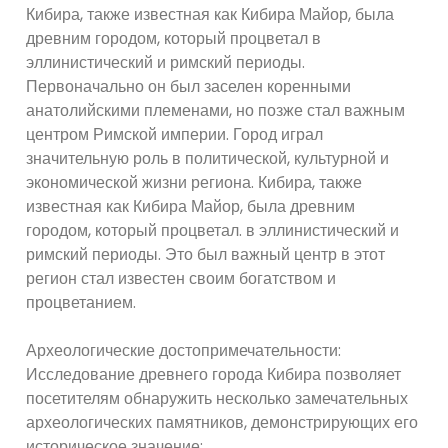
Кибира, также известная как Кибира Майор, была
древним городом, который процветал в
эллинистический и римский периоды.
Первоначально он был заселен коренными
анатолийскими племенами, но позже стал важным
центром Римской империи. Город играл
значительную роль в политической, культурной и
экономической жизни региона. Кибира, также
известная как Кибира Майор, была древним
городом, который процветал. в эллинистический и
римский периоды. Это был важный центр в этот
регион стал известен своим богатством и
процветанием.
Археологические достопримечательности:
Исследование древнего города Кибира позволяет
посетителям обнаружить несколько замечательных
археологических памятников, демонстрирующих его
историческое значение: