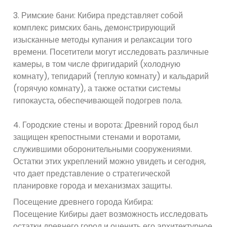
3. Римские бани: Кибира представляет собой
комплекс римских бань, демонстрирующий
изысканные методы купания и релаксации того
времени. Посетители могут исследовать различные
камеры, в том числе фригидарий (холодную
комнату), тепидарий (теплую комнату) и кальдарий
(горячую комнату), а также остатки системы
гипокауста, обеспечивающей подогрев пола.
4. Городские стены и ворота: Древний город был
защищен крепостными стенами и воротами,
служившими оборонительными сооружениями.
Остатки этих укреплений можно увидеть и сегодня,
что дает представление о стратегической
планировке города и механизмах защиты.
Посещение древнего города Кибира:
Посещение Кибиры дает возможность исследовать
остатки древнего город и оценить его архитектурное