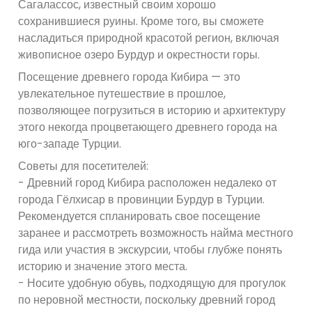
Сагалассос, известный своим хорошо
сохранившиеся руины. Кроме того, вы сможете
насладиться природной красотой регион, включая
живописное озеро Бурдур и окрестности горы.
Посещение древнего города Кибира — это
увлекательное путешествие в прошлое,
позволяющее погрузиться в историю и архитектуру
этого некогда процветающего древнего города на
юго-западе Турции.
Советы для посетителей:
- Древний город Кибира расположен недалеко от
города Гёлхисар в провинции Бурдур в Турции.
Рекомендуется спланировать свое посещение
заранее и рассмотреть возможность найма местного
гида или участия в экскурсии, чтобы глубже понять
историю и значение этого места.
- Носите удобную обувь, подходящую для прогулок
по неровной местности, поскольку древний город