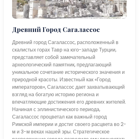
Древний Город Сагалассос
Древний город Сагалассос, расположенный в
скалистых горах Тавр на юго-западе Турции,
представляет собой замечательный
археологический памятник, предлагающий
уникальное сочетание исторического значения и
природной красоты. Известный как «Город
императоров», Сагалассос дает захватывающий
взгляд на богатую историю региона и
впечатляющие достижения его древних жителей.
Начиная с эллинистического периода,
Сагалассос процветал как важный город
Римской империи и достиг своего расцвета во 2-
м и 3-м веках нашей эры. Стратегическое