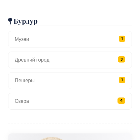
Бурдур
Музеи
1
Древний город
3
Пещеры
1
Озера
4