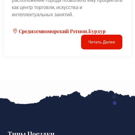
расположение города позволило ему процветать
как центр торговли, искусства и
интеллектуальных занятий.
Средиземноморский Регион,Бурдур
Читать Далее
Типы Поездки