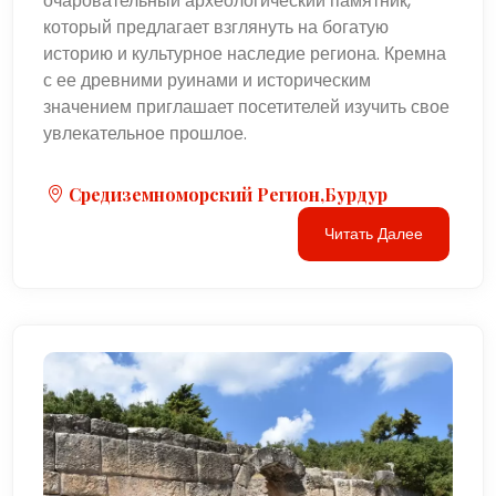
очаровательный археологический памятник,
который предлагает взглянуть на богатую
историю и культурное наследие региона. Кремна
с ее древними руинами и историческим
значением приглашает посетителей изучить свое
увлекательное прошлое.
Средиземноморский Регион,Бурдур
Читать Далее