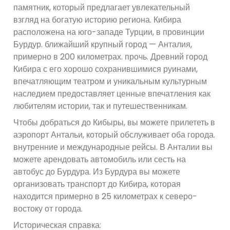
памятник, который предлагает увлекательный
взгляд на богатую историю региона. Кибира
расположена на юго-западе Турции, в провинции
Бурдур. ближайший крупный город — Анталия,
примерно в 200 километрах. прочь. Древний город
Кибира с его хорошо сохранившимися руинами,
впечатляющим театром и уникальным культурным
наследием предоставляет ценные впечатления как
любителям истории, так и путешественникам.
Чтобы добраться до Кибыры, вы можете прилететь в
аэропорт Антальи, который обслуживает оба города.
внутренние и международные рейсы. В Анталии вы
можете арендовать автомобиль или сесть на
автобус до Бурдура. Из Бурдура вы можете
организовать транспорт до Кибира, которая
находится примерно в 25 километрах к северо-
востоку от города.
Историческая справка: