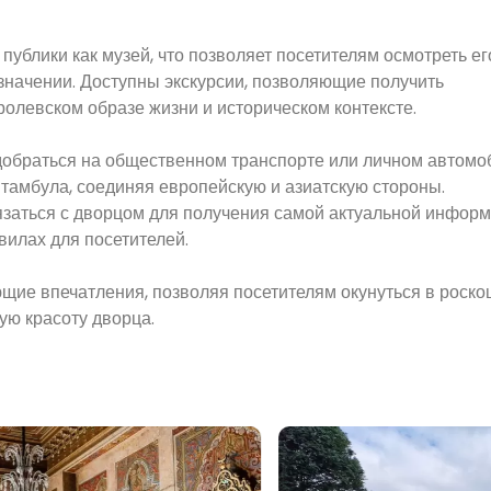
публики как музей, что позволяет посетителям осмотреть е
значении. Доступны экскурсии, позволяющие получить
ролевском образе жизни и историческом контексте.
 добраться на общественном транспорте или личном автомо
тамбула, соединяя европейскую и азиатскую стороны.
заться с дворцом для получения самой актуальной информ
вилах для посетителей.
ие впечатления, позволяя посетителям окунуться в роск
ую красоту дворца.