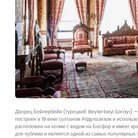
Дворец Бейлербейи (турецкий: Beylerbeyi Sarayı) —
построен в 19 веке султаном Абдулазизом и использ
расположен на холме с видом на Босфор и имеет кр
для публики и является одной из самых популярных 