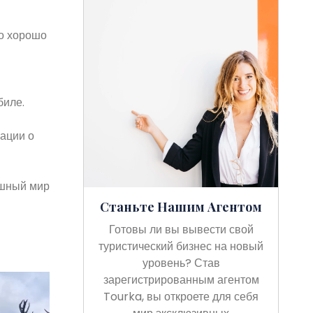
го хорошо
биле.
ации о
ошный мир
Станьте Нашим Агентом
Готовы ли вы вывести свой
туристический бизнес на новый
уровень? Став
зарегистрированным агентом
Tourka, вы откроете для себя