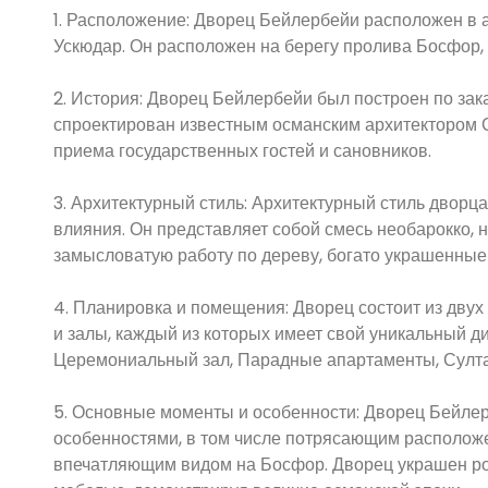
1. Расположение: Дворец Бейлербейи расположен в а
Ускюдар. Он расположен на берегу пролива Босфор, 
2. История: Дворец Бейлербейи был построен по зака
спроектирован известным османским архитектором 
приема государственных гостей и сановников.
3. Архитектурный стиль: Архитектурный стиль дворц
влияния. Он представляет собой смесь необарокко, 
замысловатую работу по дереву, богато украшенные
4. Планировка и помещения: Дворец состоит из двух
и залы, каждый из которых имеет свой уникальный 
Церемониальный зал, Парадные апартаменты, Султа
5. Основные моменты и особенности: Дворец Бейле
особенностями, в том числе потрясающим располо
впечатляющим видом на Босфор. Дворец украшен р