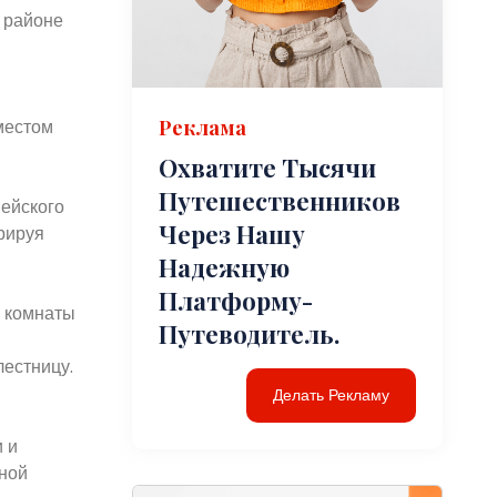
 районе
местом
Реклама
Охватите Тысячи
Путешественников
пейского
Через Нашу
рируя
Надежную
Платформу-
е комнаты
Путеводитель.
естницу.
Делать Рекламу
 и
ной