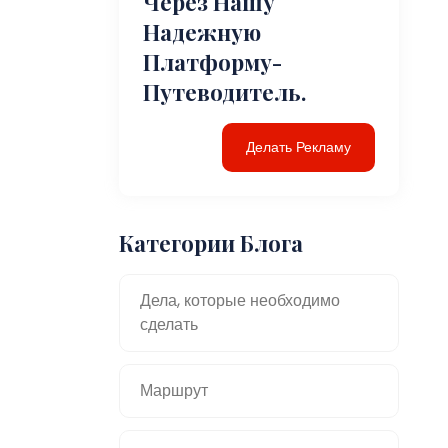
Через Нашу
Надежную
Платформу-
Путеводитель.
Делать Рекламу
Категории Блога
Дела, которые необходимо
сделать
Маршрут