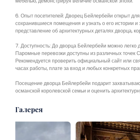
мебелью, демонстрируя величие османской эпохи.
6. Опыт посетителей: Дворец Бейлербейи открыт для 
сохранившиеся помещения и узнать о его истории и 
представление об архитектурных деталях дворца, ко
7. Доступность: До дворца Бейлербейи можно легко
Паромные перевозки доступны из различных точек С
Рекомендуется проверить официальный сайт или свя
часах работы, плате за вход и любых конкретных пра
Посещение дворца Бейлербейи подарит захватывающ
османской королевской семьи и оценить архитектурн
Галерея