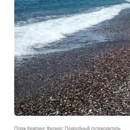
Пляж Кемпинг Филиос: Подробный путеводитель