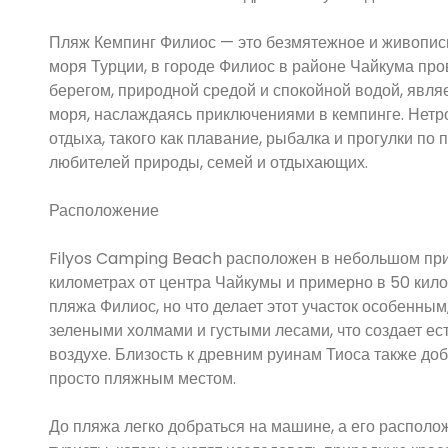
Пляж Кемпинг Филиос — это безмятежное и живопис
моря Турции, в городе Филиос в районе Чайкума пр
берегом, природной средой и спокойной водой, являе
моря, наслаждаясь приключениями в кемпинге. Нетр
отдыха, такого как плавание, рыбалка и прогулки п
любителей природы, семей и отдыхающих.
Расположение
Filyos Camping Beach расположен в небольшом при
километрах от центра Чайкумы и примерно в 50 кило
пляжа Филиос, но что делает этот участок особенным
зелеными холмами и густыми лесами, что создает ес
воздухе. Близость к древним руинам Тиоса также доб
просто пляжным местом.
До пляжа легко добраться на машине, а его располо