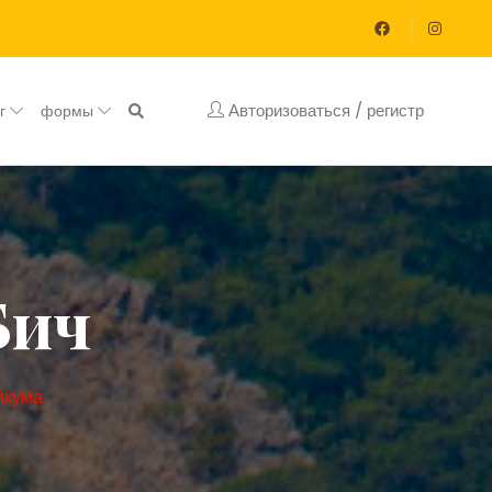
Авторизоваться / регистр
ог
формы
Бич
йкума