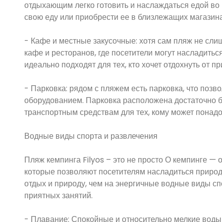
отдыхающим легко готовить и наслаждаться едой во 
свою еду или приобрести ее в близлежащих магазина
- Кафе и местные закусочные: хотя сам пляж не сл
кафе и ресторанов, где посетители могут насладитьс
идеально подходят для тех, кто хочет отдохнуть от п
- Парковка: рядом с пляжем есть парковка, что позв
оборудованием. Парковка расположена достаточно бли
транспортным средствам для тех, кому может понад
Водные виды спорта и развлечения
Пляж кемпинга Filyos – это не просто О кемпинге — 
которые позволяют посетителям насладиться природ
отдых и природу, чем на энергичные водные виды сп
приятных занятий.
- Плавание: Спокойные и относительно мелкие воды