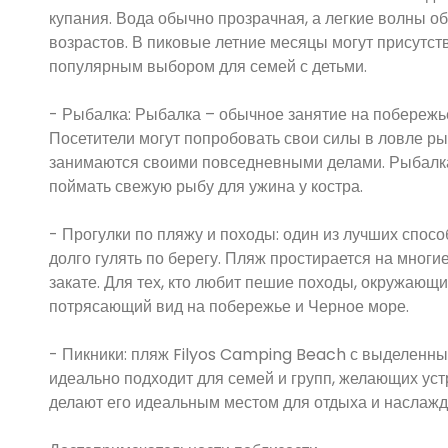
купания. Вода обычно прозрачная, а легкие волны о
возрастов. В пиковые летние месяцы могут присутст
популярным выбором для семей с детьми.
- Рыбалка: Рыбалка – обычное занятие на побережье
Посетители могут попробовать свои силы в ловле ры
занимаются своими повседневными делами. Рыбалка 
поймать свежую рыбу для ужина у костра.
- Прогулки по пляжу и походы: один из лучших спос
долго гулять по берегу. Пляж простирается на многи
закате. Для тех, кто любит пешие походы, окружающ
потрясающий вид на побережье и Черное море.
- Пикники: пляж Filyos Camping Beach с выделенны
идеально подходит для семей и групп, желающих уст
делают его идеальным местом для отдыха и наслажд