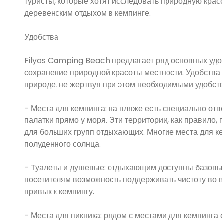
туристы, которые хотят исследовать природную крас
деревенским отдыхом в кемпинге.
Удобства
Filyos Camping Beach предлагает ряд основных удо
сохранение природной красоты местности. Удобства
природе, не жертвуя при этом необходимыми удобст
- Места для кемпинга: на пляже есть специально отв
палатки прямо у моря. Эти территории, как правило, 
для больших групп отдыхающих. Многие места для к
полуденного солнца.
- Туалеты и душевые: отдыхающим доступны базовые
посетителям возможность поддерживать чистоту во в
привык к кемпингу.
- Места для пикника: рядом с местами для кемпинга е