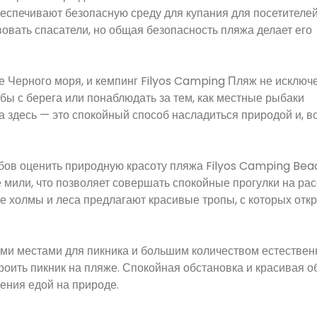
беспечивают безопасную среду для купания для посетителей
вовать спасатели, но общая безопасность пляжа делает его
 Черного моря, и кемпинг Filyos Camping Пляж не исключ
бы с берега или понаблюдать за тем, как местные рыбаки
здесь — это спокойный способ насладиться природой и, в
обов оценить природную красоту пляжа Filyos Camping Bea
е мили, что позволяет совершать спокойные прогулки на рас
ие холмы и леса предлагают красивые тропы, с которых отк
ми местами для пикника и большим количеством естествен
роить пикник на пляже. Спокойная обстановка и красивая о
ения едой на природе.