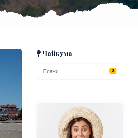
Чайкума
Пляжи
2