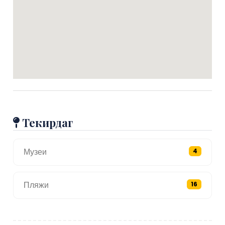
Текирдаг
Музеи
4
Пляжи
16