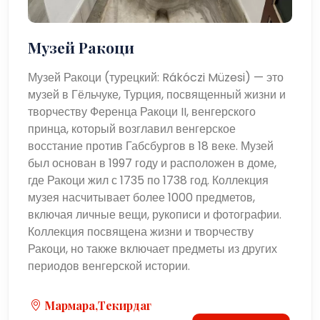
Музей Ракоци
Музей Ракоци (турецкий: Rákóczi Müzesi) — это
музей в Гёльчуке, Турция, посвященный жизни и
творчеству Ференца Ракоци II, венгерского
принца, который возглавил венгерское
восстание против Габсбургов в 18 веке. Музей
был основан в 1997 году и расположен в доме,
где Ракоци жил с 1735 по 1738 год. Коллекция
музея насчитывает более 1000 предметов,
включая личные вещи, рукописи и фотографии.
Коллекция посвящена жизни и творчеству
Ракоци, но также включает предметы из других
периодов венгерской истории.
Мармара,Текирдаг