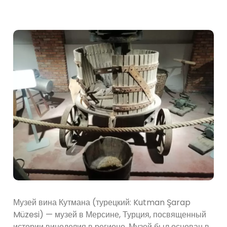
Музей вина Кутмана (турецкий: Kutman Şarap
Müzesi) — музей в Мерсине, Турция, посвященный
истории виноделия в регионе. Музей был основан в