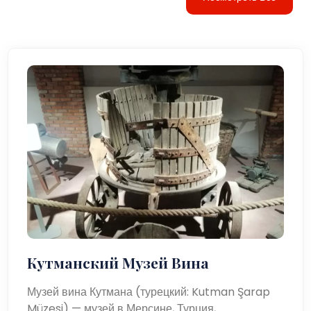
Кутманский Музей Вина
Музей вина Кутмана (турецкий: Kutman Şarap
Müzesi) — музей в Мерсине, Турция,