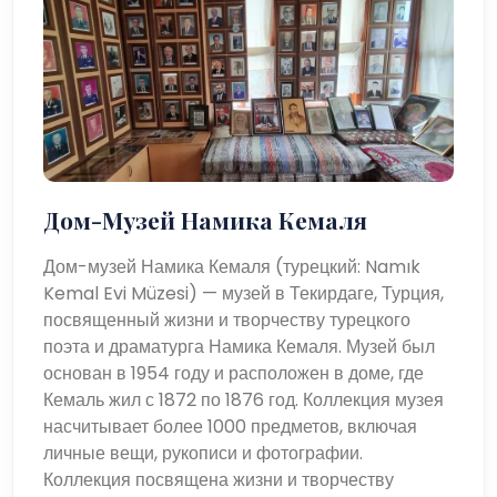
Дом-Музей Намика Кемаля
Дом-музей Намика Кемаля (турецкий: Namık
Kemal Evi Müzesi) — музей в Текирдаге, Турция,
посвященный жизни и творчеству турецкого
поэта и драматурга Намика Кемаля. Музей был
основан в 1954 году и расположен в доме, где
Кемаль жил с 1872 по 1876 год. Коллекция музея
насчитывает более 1000 предметов, включая
личные вещи, рукописи и фотографии.
Коллекция посвящена жизни и творчеству