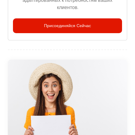
адаптированных к потребностям ваших
клиентов.
Присоединяйся Сейчас