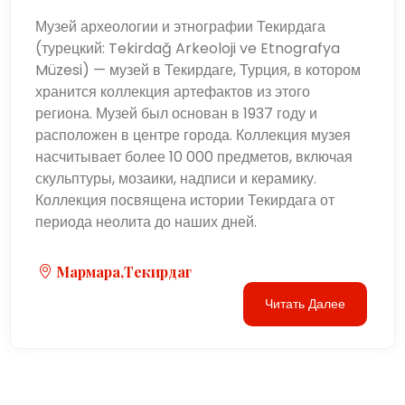
Музей археологии и этнографии Текирдага
(турецкий: Tekirdağ Arkeoloji ve Etnografya
Müzesi) — музей в Текирдаге, Турция, в котором
хранится коллекция артефактов из этого
региона. Музей был основан в 1937 году и
расположен в центре города. Коллекция музея
насчитывает более 10 000 предметов, включая
скульптуры, мозаики, надписи и керамику.
Коллекция посвящена истории Текирдага от
периода неолита до наших дней.
Мармара,Текирдаг
Читать Далее