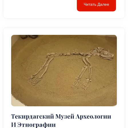
Читать Далее
Текирдагский Музей Археологии
И Этнографии