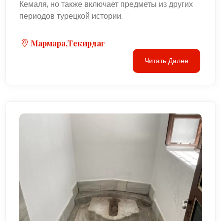
Кемаля, но также включает предметы из других
периодов турецкой истории.
Мармара,Текирдаг
Читать Далее