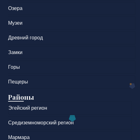
Озера
Музеи
Древний город
Замки
Горы
Пещеры
Районы
Эгейский регион
Средиземноморский регион
Мармара