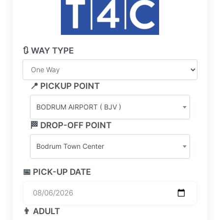
🔃 WAY TYPE
📍 PICKUP POINT
BODRUM AIRPORT ( BJV )
🏁 DROP-OFF POINT
Bodrum Town Center
📅 PICK-UP DATE
👨 ADULT