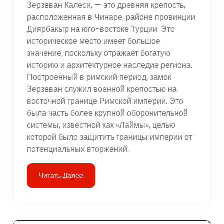
Зерзеван Калеси, — это древняя крепость,
расположенная в Чинаре, районе провинции
Диярбакыр на юго-востоке Турции. Это
историческое место имеет большое
значение, поскольку отражает богатую
историю и архитектурное наследие региона.
Построенный в римский период, замок
Зерзеван служил военной крепостью на
восточной границе Римской империи. Это
была часть более крупной оборонительной
системы, известной как «Лаймы», целью
которой было защитить границы империи от
потенциальных вторжений.
Читать Далее