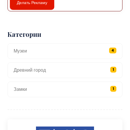
Делать Рекламу
Категории
Музеи
4
Древний город
1
Замки
1