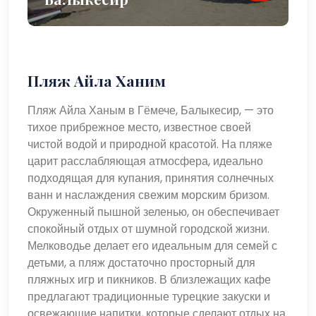
Пляж Айла Ханим
Пляж Айла Ханым в Гёмече, Балыкесир, — это
тихое прибрежное место, известное своей
чистой водой и природной красотой. На пляже
царит расслабляющая атмосфера, идеально
подходящая для купания, принятия солнечных
ванн и наслаждения свежим морским бризом.
Окруженный пышной зеленью, он обеспечивает
спокойный отдых от шумной городской жизни.
Мелководье делает его идеальным для семей с
детьми, а пляж достаточно просторный для
пляжных игр и пикников. В близлежащих кафе
предлагают традиционные турецкие закуски и
освежающие напитки, которые сделают отдых на