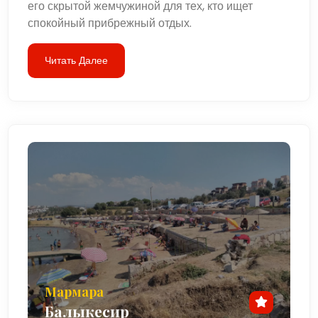
его скрытой жемчужиной для тех, кто ищет
спокойный прибрежный отдых.
Читать Далее
Мармара
Балыкесир