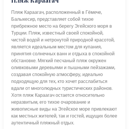
Пляж Караагач, расположенный в Гёмече,
Балыкесир, представляет собой тихое
прибрежное место на берегу Эгейского моря в
Турции. Пляж, известный своей спокойной,
чистой водой и нетронутой природной красотой,
является идеальным местом для купания,
принятия солнечных ванн и отдыха в спокойной
обстановке. Мягкий песчаный пляж окружен
оливковыми деревьями и пышными пейзажами,
создавая спокойную атмосферу, идеально
подходящую для тех, кто хочет расслабиться
вдали от многолюдных туристических районов.
Хотя пляж Караагач остается относительно
неразвитым, его тихое очарование и
живописные виды на Эгейское море привлекают
как местных жителей, так и гостей, ищущих более
аутентичный пляжный отдых.