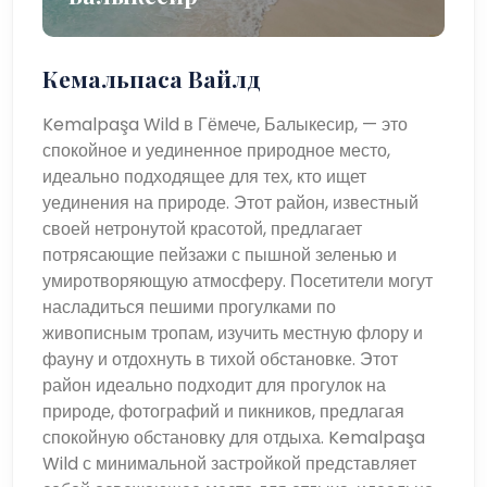
Кемальпаса Вайлд
Kemalpaşa Wild в Гёмече, Балыкесир, — это
спокойное и уединенное природное место,
идеально подходящее для тех, кто ищет
уединения на природе. Этот район, известный
своей нетронутой красотой, предлагает
потрясающие пейзажи с пышной зеленью и
умиротворяющую атмосферу. Посетители могут
насладиться пешими прогулками по
живописным тропам, изучить местную флору и
фауну и отдохнуть в тихой обстановке. Этот
район идеально подходит для прогулок на
природе, фотографий и пикников, предлагая
спокойную обстановку для отдыха. Kemalpaşa
Wild с минимальной застройкой представляет