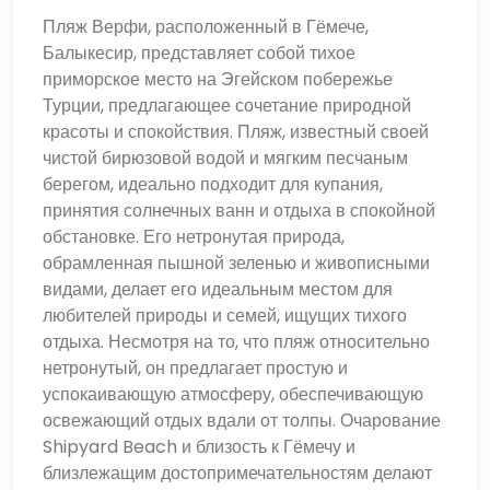
Пляж Верфи, расположенный в Гёмече,
Балыкесир, представляет собой тихое
приморское место на Эгейском побережье
Турции, предлагающее сочетание природной
красоты и спокойствия. Пляж, известный своей
чистой бирюзовой водой и мягким песчаным
берегом, идеально подходит для купания,
принятия солнечных ванн и отдыха в спокойной
обстановке. Его нетронутая природа,
обрамленная пышной зеленью и живописными
видами, делает его идеальным местом для
любителей природы и семей, ищущих тихого
отдыха. Несмотря на то, что пляж относительно
нетронутый, он предлагает простую и
успокаивающую атмосферу, обеспечивающую
освежающий отдых вдали от толпы. Очарование
Shipyard Beach и близость к Гёмечу и
близлежащим достопримечательностям делают