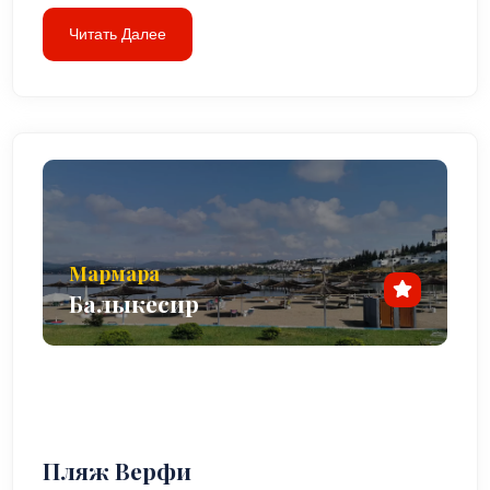
Читать Далее
Мармара
Балыкесир
Пляж Верфи