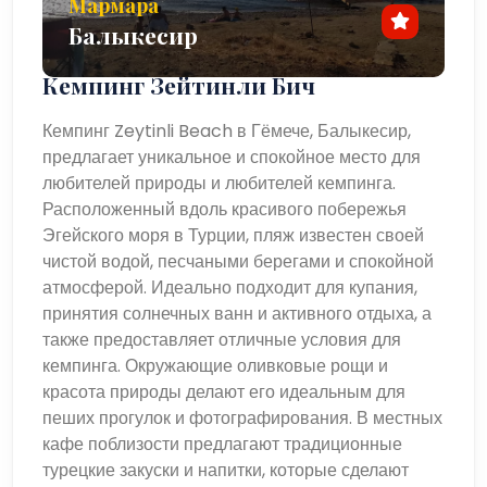
Мармара
Балыкесир
Кемпинг Зейтинли Бич
Кемпинг Zeytinli Beach в Гёмече, Балыкесир,
предлагает уникальное и спокойное место для
любителей природы и любителей кемпинга.
Расположенный вдоль красивого побережья
Эгейского моря в Турции, пляж известен своей
чистой водой, песчаными берегами и спокойной
атмосферой. Идеально подходит для купания,
принятия солнечных ванн и активного отдыха, а
также предоставляет отличные условия для
кемпинга. Окружающие оливковые рощи и
красота природы делают его идеальным для
пеших прогулок и фотографирования. В местных
кафе поблизости предлагают традиционные
турецкие закуски и напитки, которые сделают