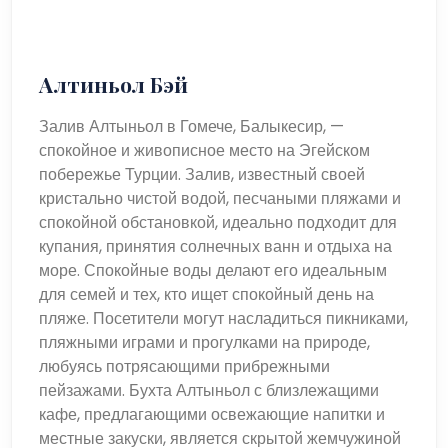
Алтиньол Бэй
Залив Алтыньол в Гомече, Балыкесир, —
спокойное и живописное место на Эгейском
побережье Турции. Залив, известный своей
кристально чистой водой, песчаными пляжами и
спокойной обстановкой, идеально подходит для
купания, принятия солнечных ванн и отдыха на
море. Спокойные воды делают его идеальным
для семей и тех, кто ищет спокойный день на
пляже. Посетители могут насладиться пикниками,
пляжными играми и прогулками на природе,
любуясь потрясающими прибрежными
пейзажами. Бухта Алтыньол с близлежащими
кафе, предлагающими освежающие напитки и
местные закуски, является скрытой жемчужиной