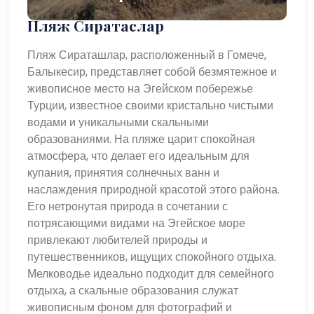
Пляж Сиратаслар
Пляж Сираташлар, расположенный в Гомече,
Балыкесир, представляет собой безмятежное и
живописное место на Эгейском побережье
Турции, известное своими кристально чистыми
водами и уникальными скальными
образованиями. На пляже царит спокойная
атмосфера, что делает его идеальным для
купания, принятия солнечных ванн и
наслаждения природной красотой этого района.
Его нетронутая природа в сочетании с
потрясающими видами на Эгейское море
привлекают любителей природы и
путешественников, ищущих спокойного отдыха.
Мелководье идеально подходит для семейного
отдыха, а скальные образования служат
живописным фоном для фотографий и