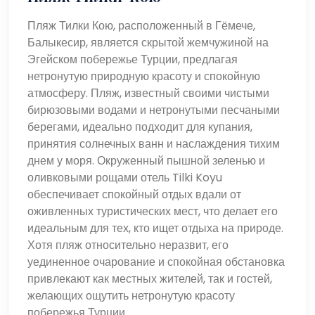
Пляж Тилки Кою, расположенный в Гёмече,
Балыкесир, является скрытой жемчужиной на
Эгейском побережье Турции, предлагая
нетронутую природную красоту и спокойную
атмосферу. Пляж, известный своими чистыми
бирюзовыми водами и нетронутыми песчаными
берегами, идеально подходит для купания,
принятия солнечных ванн и наслаждения тихим
днем ​​у моря. Окруженный пышной зеленью и
оливковыми рощами отель Tilki Koyu
обеспечивает спокойный отдых вдали от
оживленных туристических мест, что делает его
идеальным для тех, кто ищет отдыха на природе.
Хотя пляж относительно неразвит, его
уединенное очарование и спокойная обстановка
привлекают как местных жителей, так и гостей,
желающих ощутить нетронутую красоту
побережья Турции.