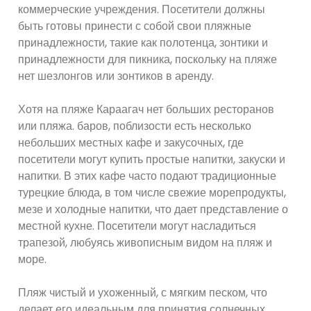
коммерческие учреждения. Посетители должны
быть готовы принести с собой свои пляжные
принадлежности, такие как полотенца, зонтики и
принадлежности для пикника, поскольку на пляже
нет шезлонгов или зонтиков в аренду.
Хотя на пляже Караагач нет больших ресторанов
или пляжа. баров, поблизости есть несколько
небольших местных кафе и закусочных, где
посетители могут купить простые напитки, закуски и
напитки. В этих кафе часто подают традиционные
турецкие блюда, в том числе свежие морепродукты,
мезе и холодные напитки, что дает представление о
местной кухне. Посетители могут насладиться
трапезой, любуясь живописным видом на пляж и
море.
Пляж чистый и ухоженный, с мягким песком, что
делает его идеальным для принятия солнечных