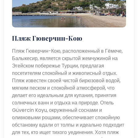
Пляж Гюверчин-Кою
Пляж Гюверчин-Кою, расположенный в Гёмече,
Балыкесир, является скрытой жемчужиной на
Эгейском побережье Турции, предлагая
посетителям спокойный и живописный отдых.
Пляж известен своей чистой бирюзовой водой,
мягким песком и спокойной атмосферой, что
делает его идеальным для купания, принятия
солнечных ванн и отдыха на природе. Отель
Güvercin Koyu, окруженный соснами и
оливковыми рощами, обеспечивает спокойную
обстановку вдали от толпы и идеально подходит
для тех, кто ищет тихого уединения. Хотя пляж