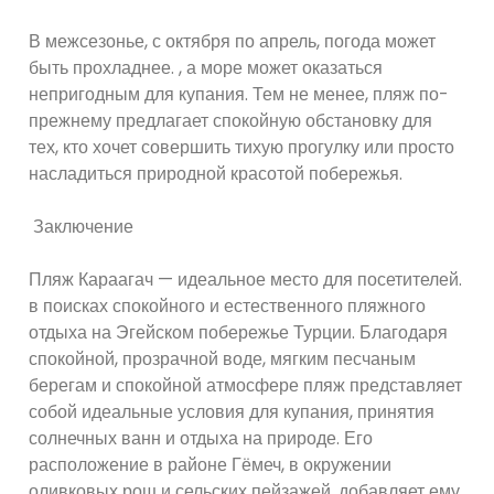
В межсезонье, с октября по апрель, погода может
быть прохладнее. , а море может оказаться
непригодным для купания. Тем не менее, пляж по-
прежнему предлагает спокойную обстановку для
тех, кто хочет совершить тихую прогулку или просто
насладиться природной красотой побережья.
Заключение
Пляж Караагач — идеальное место для посетителей.
в поисках спокойного и естественного пляжного
отдыха на Эгейском побережье Турции. Благодаря
спокойной, прозрачной воде, мягким песчаным
берегам и спокойной атмосфере пляж представляет
собой идеальные условия для купания, принятия
солнечных ванн и отдыха на природе. Его
расположение в районе Гёмеч, в окружении
оливковых рощ и сельских пейзажей, добавляет ему