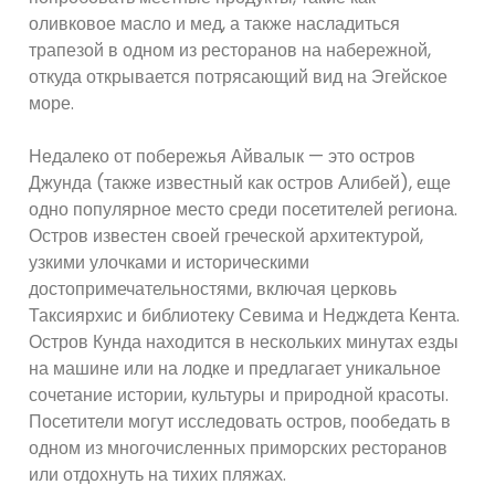
оливковое масло и мед, а также насладиться
трапезой в одном из ресторанов на набережной,
откуда открывается потрясающий вид на Эгейское
море.
Недалеко от побережья Айвалык — это остров
Джунда (также известный как остров Алибей), еще
одно популярное место среди посетителей региона.
Остров известен своей греческой архитектурой,
узкими улочками и историческими
достопримечательностями, включая церковь
Таксиярхис и библиотеку Севима и Недждета Кента.
Остров Кунда находится в нескольких минутах езды
на машине или на лодке и предлагает уникальное
сочетание истории, культуры и природной красоты.
Посетители могут исследовать остров, пообедать в
одном из многочисленных приморских ресторанов
или отдохнуть на тихих пляжах.