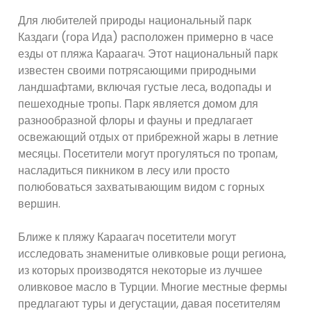
Для любителей природы национальный парк
Каздаги (гора Ида) расположен примерно в часе
езды от пляжа Караагач. Этот национальный парк
известен своими потрясающими природными
ландшафтами, включая густые леса, водопады и
пешеходные тропы. Парк является домом для
разнообразной флоры и фауны и предлагает
освежающий отдых от прибрежной жары в летние
месяцы. Посетители могут прогуляться по тропам,
насладиться пикником в лесу или просто
полюбоваться захватывающим видом с горных
вершин.
Ближе к пляжу Караагач посетители могут
исследовать знаменитые оливковые рощи региона,
из которых производятся некоторые из лучшее
оливковое масло в Турции. Многие местные фермы
предлагают туры и дегустации, давая посетителям