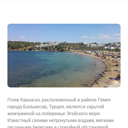
Пляж Караагач, расположенный в районе Гёмеч
города Балыкесир, Турция, является скрытой
жемчужиной на побережье Эгейского моря.
Известный своими нетронутыми водами, мягкими
песчаными берегами и спокойной обстановкой,