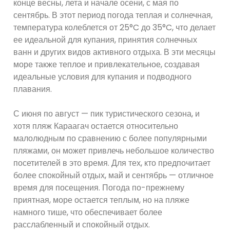
конце весны, лета и начале осени, с мая по
сентябрь. В этот период погода теплая и солнечная,
температура колеблется от 25°C до 35°C, что делает
ее идеальной для купания, принятия солнечных
ванн и других видов активного отдыха. В эти месяцы
море также теплое и привлекательное, создавая
идеальные условия для купания и подводного
плавания.
С июня по август — пик туристического сезона, и
хотя пляж Караагач остается относительно
малолюдным по сравнению с более популярными
пляжами, он может привлечь небольшое количество
посетителей в это время. Для тех, кто предпочитает
более спокойный отдых, май и сентябрь — отличное
время для посещения. Погода по-прежнему
приятная, море остается теплым, но на пляже
намного тише, что обеспечивает более
расслабленный и спокойный отдых.