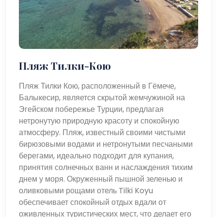
Пляж Тилки-Кою
Пляж Тилки Кою, расположенный в Гёмече,
Балыкесир, является скрытой жемчужиной на
Эгейском побережье Турции, предлагая
нетронутую природную красоту и спокойную
атмосферу. Пляж, известный своими чистыми
бирюзовыми водами и нетронутыми песчаными
берегами, идеально подходит для купания,
принятия солнечных ванн и наслаждения тихим
днем ​​у моря. Окруженный пышной зеленью и
оливковыми рощами отель Tilki Koyu
обеспечивает спокойный отдых вдали от
оживленных туристических мест, что делает его