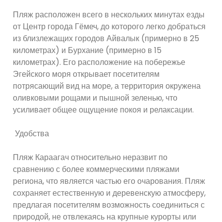
Пляж расположен всего в нескольких минутах езды
от Центр города Гёмеч, до которого легко добраться
из близлежащих городов Айвалык (примерно в 25
километрах) и Бурхание (примерно в 15
километрах). Его расположение на побережье
Эгейского моря открывает посетителям
потрясающий вид на море, а территория окружена
оливковыми рощами и пышной зеленью, что
усиливает общее ощущение покоя и релаксации.
Удобства
Пляж Караагач относительно неразвит по
сравнению с более коммерческими пляжами
региона, что является частью его очарования. Пляж
сохраняет естественную и деревенскую атмосферу,
предлагая посетителям возможность соединиться с
природой, не отвлекаясь на крупные курорты или