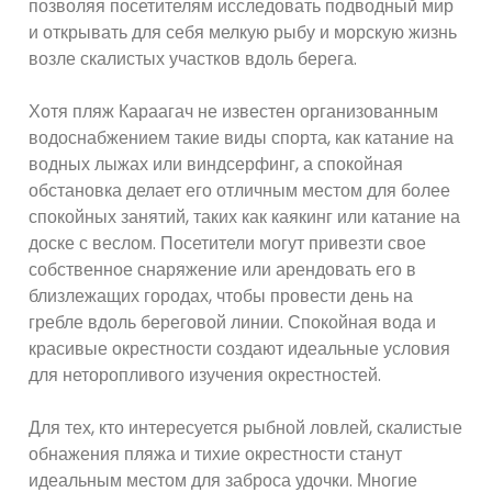
позволяя посетителям исследовать подводный мир
и открывать для себя мелкую рыбу и морскую жизнь
возле скалистых участков вдоль берега.
Хотя пляж Караагач не известен организованным
водоснабжением такие виды спорта, как катание на
водных лыжах или виндсерфинг, а спокойная
обстановка делает его отличным местом для более
спокойных занятий, таких как каякинг или катание на
доске с веслом. Посетители могут привезти свое
собственное снаряжение или арендовать его в
близлежащих городах, чтобы провести день на
гребле вдоль береговой линии. Спокойная вода и
красивые окрестности создают идеальные условия
для неторопливого изучения окрестностей.
Для тех, кто интересуется рыбной ловлей, скалистые
обнажения пляжа и тихие окрестности станут
идеальным местом для заброса удочки. Многие