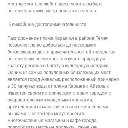
местные жители любят здесь ловить рыбу, и
посетители также могут попытать счастья.
Ближайшие достопримечательности
Расположение пляжа Караагач в районе Гёмеч
позволяет легко добраться до нескольких
близлежащих достопримечательностей: предлагая
посетителям возможность изучить природную
красоту региона и богатую культурную историю.
Одним из самых популярных близлежащих мест
является город Айвалык, расположенный примерно
в 30 минутах езды от пляжа Караагач. Айвалык
известен своим историческим старым городом с
очаровательными мощеными улочками,
архитектурой османской эпохи и оживленными
рынками. Посетители могут посетить
многочисленные магазины и кафе города,
попробовать местные продукты, такие как