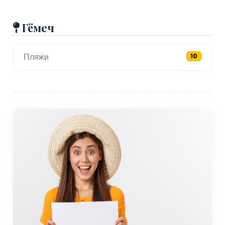
Гёмеч
Пляжи
10