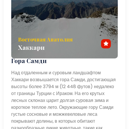
Восточная Анатолия
Хаккари
Гора Самди
Над отдаленным и суровым ландшафтом
Хаккари возвышается гора Самди, достигающая
высоты более 3794 м (12 448 футов) недалеко
от границы Турции с Ираком. На его крутых
лесных склонах царит долгая суровая зима и
короткое теплое лето. Окружающие гору Самди
густые сосновые и можжевеловые леса
покрывают долины, в которых обитают
разнообразные дикие животные, такие как