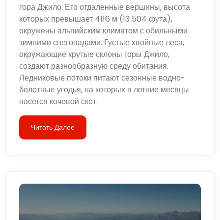
гора Джило. Его отдаленные вершины, высота
которых превышает 4116 м (13 504 фута),
окружены альпийским климатом с обильными
зимними снегопадами. Густые хвойные леса,
окружающие крутые склоны горы Джило,
создают разнообразную среду обитания.
Ледниковые потоки питают сезонные водно-
болотные угодья, на которых в летние месяцы
пасется кочевой скот.
Читать Далее