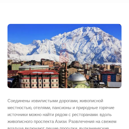
Соединены извилистыми дорогами, живописной
местностью, отелями, пансионы и природные горячие
источники можно найти рядом с ресторанами. вдоль
живописного проспекта Азизи. Развлечения на свежем
воздухе включают пешие прогулки. вулканические