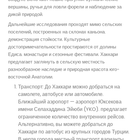
вершины, ручьи для ловли форели и наблюдение за
дикой природой.
Дальнейшие исследования проходят мимо сельских
поселений, построенных на склонах каньона.
демонстрация стойкости. Культурные
достопримечательности простираются от долины
Едиса. монастыри и сезонные фестивали. Хаккари
предлагает заглянуть в сельскую местность
разнообразное наследие и природная красота юго-
восточной Анатолии.
Транспорт: До Хаккари можно добраться на
самолете, автобусе или автомобиле.
Ближайший аэропорт — аэропорт Юксекова
имени Селахаддина Эйюби (YKO). предлагает
ограниченное количество внутренних рейсов.
Альтернативно, вы можете добраться до
Хаккари по автобус из крупных городов Турции.
В черте города местный транспорт варианты