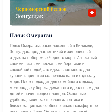
Черноморский Регион
Зонгулдак
Пляж Омерагзи
Пляж Омерагзы, расположенный в Килимли,
Зонгулдак, предлагает тихий и живописный
отдых на побережье Черного моря. Известный
своими чистыми песчаными берегами и
спокойной водой, это идеальное место для
купания, принятия солнечных ванн и отдыха у
моря. Пляж подходит для семейного отдыха,
мелководье у берега делает его идеальным для
детей и начинающих пловцов. Основные
удобства, такие как шезлонги, зонтики и
близлежащие кафе, обеспечивают комфортное
посещение. Пляж Омерагзы, окруженный