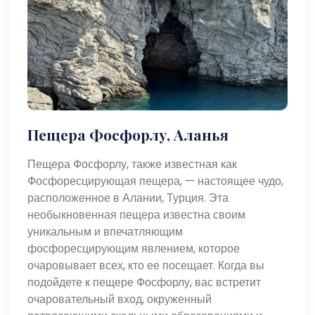
Пещера Фосфорлу, Аланья
Пещера Фосфорлу, также известная как
Фосфоресцирующая пещера, — настоящее чудо,
расположенное в Алании, Турция. Эта
необыкновенная пещера известна своим
уникальным и впечатляющим
фосфоресцирующим явлением, которое
очаровывает всех, кто ее посещает. Когда вы
подойдете к пещере Фосфорлу, вас встретит
очаровательный вход, окруженный