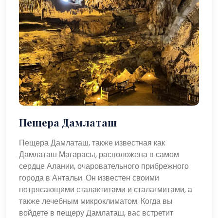
Пещера Дамлаташ
Пещера Дамлаташ, также известная как
Дамлаташ Магарасы, расположена в самом
сердце Алании, очаровательного прибрежного
города в Антальи. Он известен своими
потрясающими сталактитами и сталагмитами, а
также лечебным микроклиматом. Когда вы
войдете в пещеру Дамлаташ, вас встретит