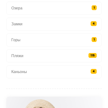
Озера
1
Замки
4
Горы
1
Пляжи
115
Каньоны
4