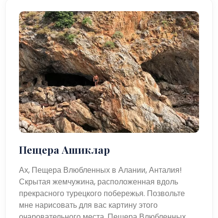
Пещера Ашиклар
Ах, Пещера Влюбленных в Алании, Анталия!
Скрытая жемчужина, расположенная вдоль
прекрасного турецкого побережья. Позвольте
мне нарисовать для вас картину этого
очаровательного места. Пещера Влюбленных,