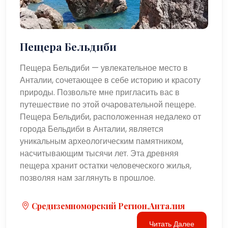
Пещера Бельдиби
Пещера Бельдиби — увлекательное место в
Анталии, сочетающее в себе историю и красоту
природы. Позвольте мне пригласить вас в
путешествие по этой очаровательной пещере.
Пещера Бельдиби, расположенная недалеко от
города Бельдиби в Анталии, является
уникальным археологическим памятником,
насчитывающим тысячи лет. Эта древняя
пещера хранит остатки человеческого жилья,
позволяя нам заглянуть в прошлое.
Средиземноморский Регион,Анталия
Читать Далее