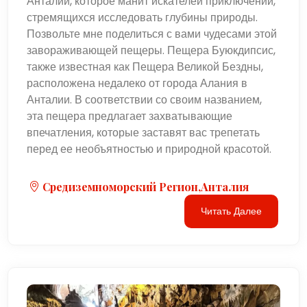
Анталии, которое манит искателей приключений,
стремящихся исследовать глубины природы.
Позвольте мне поделиться с вами чудесами этой
завораживающей пещеры. Пещера Буюкдипсис,
также известная как Пещера Великой Бездны,
расположена недалеко от города Алания в
Анталии. В соответствии со своим названием,
эта пещера предлагает захватывающие
впечатления, которые заставят вас трепетать
перед ее необъятностью и природной красотой.
Средиземноморский Регион,Анталия
Читать Далее