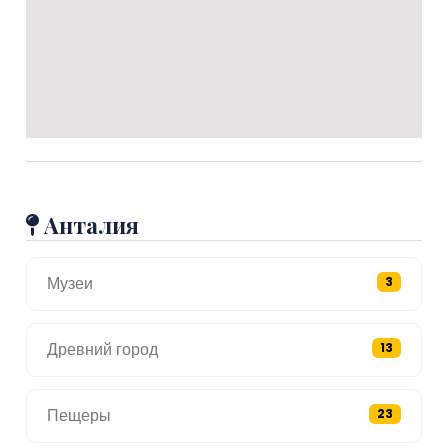
Анталия
Музеи
3
Древний город
13
Пещеры
23