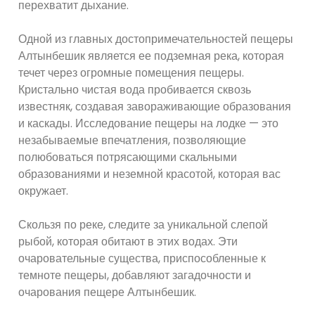
перехватит дыхание.
Одной из главных достопримечательностей пещеры
Алтынбешик является ее подземная река, которая
течет через огромные помещения пещеры.
Кристально чистая вода пробивается сквозь
известняк, создавая завораживающие образования
и каскады. Исследование пещеры на лодке — это
незабываемые впечатления, позволяющие
полюбоваться потрясающими скальными
образованиями и неземной красотой, которая вас
окружает.
Скользя по реке, следите за уникальной слепой
рыбой, которая обитают в этих водах. Эти
очаровательные существа, приспособленные к
темноте пещеры, добавляют загадочности и
очарования пещере Алтынбешик.