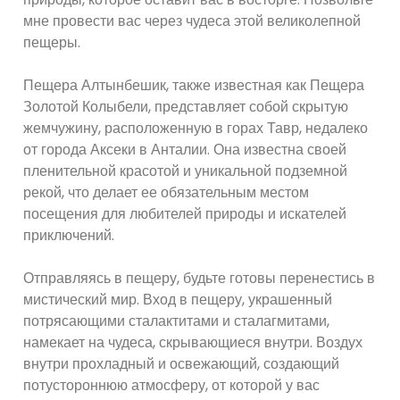
мне провести вас через чудеса этой великолепной
пещеры.
Пещера Алтынбешик, также известная как Пещера
Золотой Колыбели, представляет собой скрытую
жемчужину, расположенную в горах Тавр, недалеко
от города Аксеки в Анталии. Она известна своей
пленительной красотой и уникальной подземной
рекой, что делает ее обязательным местом
посещения для любителей природы и искателей
приключений.
Отправляясь в пещеру, будьте готовы перенестись в
мистический мир. Вход в пещеру, украшенный
потрясающими сталактитами и сталагмитами,
намекает на чудеса, скрывающиеся внутри. Воздух
внутри прохладный и освежающий, создающий
потустороннюю атмосферу, от которой у вас