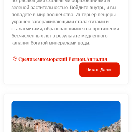
потрясающими скальными образованиями и
зеленой растительностью. Войдите внутрь, и вы
попадете в мир волшебства. Интерьер пещеры
украшен завораживающими сталактитами и
сталагмитами, образовавшимися на протяжении
бесчисленных лет в результате медленного
капания богатой минералами воды.
Средиземноморский Регион,Анталия
Читать Далее