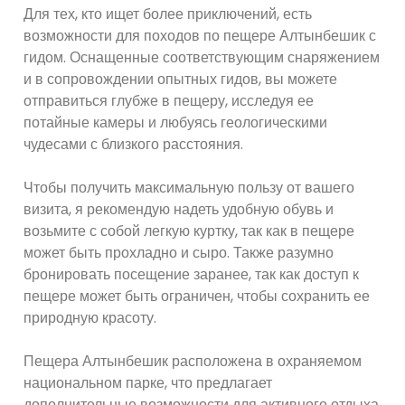
Для тех, кто ищет более приключений, есть
возможности для походов по пещере Алтынбешик с
гидом. Оснащенные соответствующим снаряжением
и в сопровождении опытных гидов, вы можете
отправиться глубже в пещеру, исследуя ее
потайные камеры и любуясь геологическими
чудесами с близкого расстояния.
Чтобы получить максимальную пользу от вашего
визита, я рекомендую надеть удобную обувь и
возьмите с собой легкую куртку, так как в пещере
может быть прохладно и сыро. Также разумно
бронировать посещение заранее, так как доступ к
пещере может быть ограничен, чтобы сохранить ее
природную красоту.
Пещера Алтынбешик расположена в охраняемом
национальном парке, что предлагает
дополнительные возможности для активного отдыха