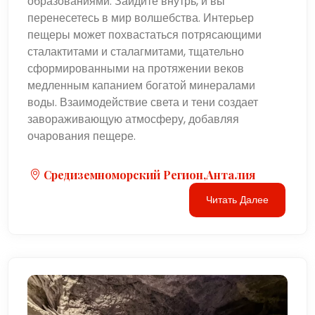
образованиями. Зайдите внутрь, и вы
перенесетесь в мир волшебства. Интерьер
пещеры может похвастаться потрясающими
сталактитами и сталагмитами, тщательно
сформированными на протяжении веков
медленным капанием богатой минералами
воды. Взаимодействие света и тени создает
завораживающую атмосферу, добавляя
очарования пещере.
Средиземноморский Регион,Анталия
Читать Далее