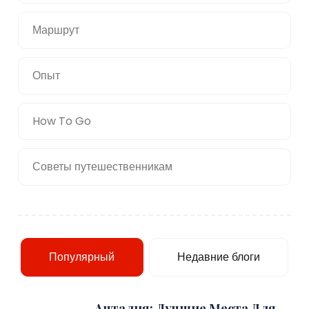
Маршрут
Опыт
How To Go
Советы путешественникам
Популярный
Недавние блоги
Анталия: Лучшие Места Для