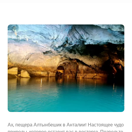
Ах, пещера Алтынбешик в Анталии! Настоящее чудо
природы, которое оставит вас в восторге. Позвольте