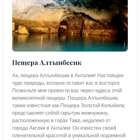
Пещера Алтынбесик
Ах, пещера Алтынбешик в Анталии! Настоящее
чудо природы, которое оставит вас в восторге.
Позвольте мне провести вас через чудеса этой
великолепной пещеры. Пещера Алтынбешик,
также известная как Пещера Золотой Колыбели,
представляет собой скрытую жемчужину,
расположенную в горах Тавр, недалеко от
города Аксеки в Анталии. Он известен своей
пленительной красотой и уникальной подземной