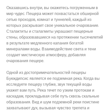
Оказавшись внутри, вы окажетесь погруженным в
мир чудес. Пещера может похвастаться обширной
сетью проходов, комнат и туннелей, каждый из
которых раскрывает свое уникальное очарование.
Сталактиты и сталагмиты украшают пещерные
стены, образовавшиеся на протяжении тысячелетий
в результате медленного капания богатой
минералами воды. Взаимодействие света и тени
создает мистическую атмосферу, добавляя
очарования пещере.
Одной из достопримечательностей пещеры
Буюкдипсис является ее подземная река. Когда вы
исследуете пещеру глубже, звук текущей воды
укажет вам путь. Река течет по узким протокам и
каскадам, прокладывая себе путь сквозь скальные
образования. Вид и шум подземной реки поистине
захватывают дух, вызывая чувство трепета и