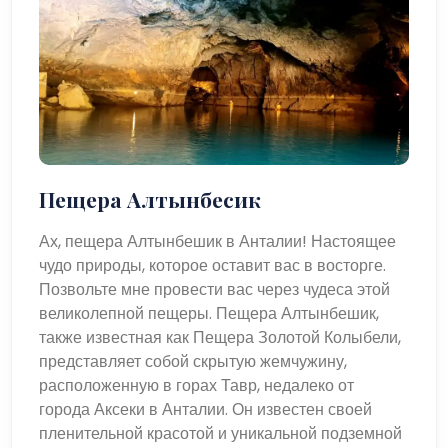
Пещера Алтынбесик
Ах, пещера Алтынбешик в Анталии! Настоящее
чудо природы, которое оставит вас в восторге.
Позвольте мне провести вас через чудеса этой
великолепной пещеры. Пещера Алтынбешик,
также известная как Пещера Золотой Колыбели,
представляет собой скрытую жемчужину,
расположенную в горах Тавр, недалеко от
города Аксеки в Анталии. Он известен своей
пленительной красотой и уникальной подземной