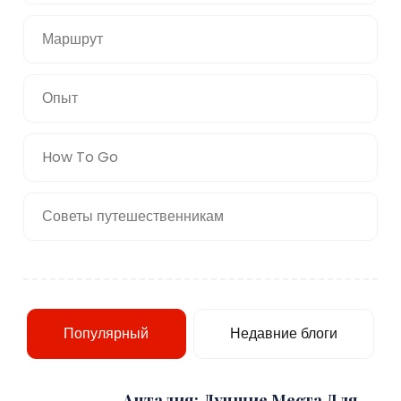
Маршрут
Опыт
How To Go
Советы путешественникам
Популярный
Недавние блоги
Анталия: Лучшие Места Для