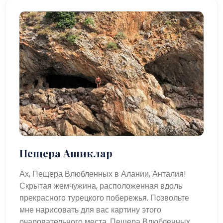
Пещера Ашиклар
Ах, Пещера Влюбленных в Алании, Анталия!
Скрытая жемчужина, расположенная вдоль
прекрасного турецкого побережья. Позвольте
мне нарисовать для вас картину этого
очаровательного места. Пещера Влюбленных,