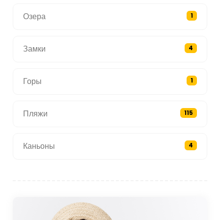
Озера
1
Замки
4
Горы
1
Пляжи
115
Каньоны
4