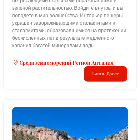
потрясающими скальными образованиями и
зеленой растительностью. Войдите внутрь, и вы
попадете в мир волшебства. Интерьер пещеры
украшен завораживающими сталактитами и
сталагмитами, образовавшимися на протяжении
бесчисленных лет в результате медленного
капания богатой минералами воды.
Средиземноморский Регион,Анталия
Читать Далее