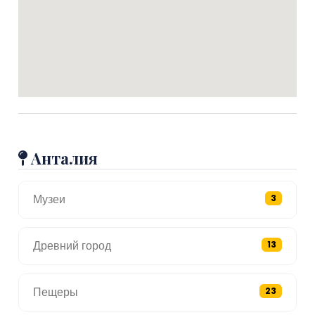
Анталия
Музеи
3
Древний город
13
Пещеры
23