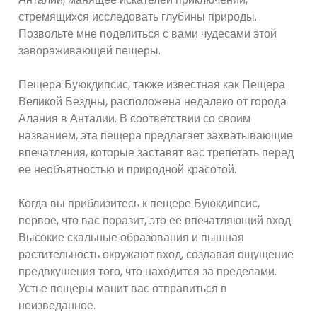
стремящихся исследовать глубины природы.
Позвольте мне поделиться с вами чудесами этой
завораживающей пещеры.
Пещера Буюкдипсис, также известная как Пещера
Великой Бездны, расположена недалеко от города
Алания в Анталии. В соответствии со своим
названием, эта пещера предлагает захватывающие
впечатления, которые заставят вас трепетать перед
ее необъятностью и природной красотой.
Когда вы приблизитесь к пещере Буюкдипсис,
первое, что вас поразит, это ее впечатляющий вход.
Высокие скальные образования и пышная
растительность окружают вход, создавая ощущение
предвкушения того, что находится за пределами.
Устье пещеры манит вас отправиться в
неизведанное.