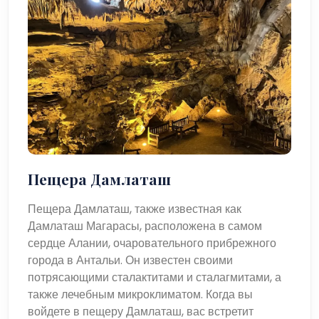
Пещера Дамлаташ
Пещера Дамлаташ, также известная как
Дамлаташ Магарасы, расположена в самом
сердце Алании, очаровательного прибрежного
города в Антальи. Он известен своими
потрясающими сталактитами и сталагмитами, а
также лечебным микроклиматом. Когда вы
войдете в пещеру Дамлаташ, вас встретит