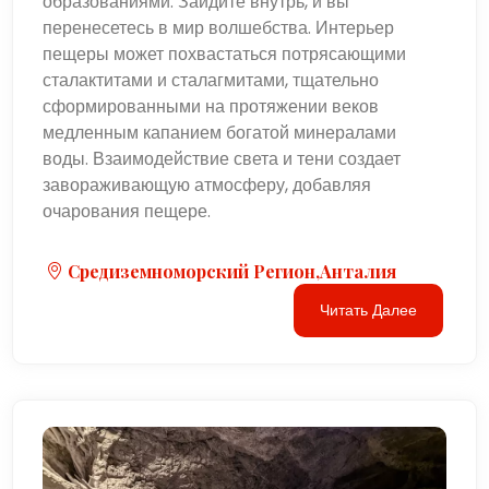
образованиями. Зайдите внутрь, и вы
перенесетесь в мир волшебства. Интерьер
пещеры может похвастаться потрясающими
сталактитами и сталагмитами, тщательно
сформированными на протяжении веков
медленным капанием богатой минералами
воды. Взаимодействие света и тени создает
завораживающую атмосферу, добавляя
очарования пещере.
Средиземноморский Регион,Анталия
Читать Далее