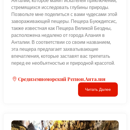
Анталии, которое манит искателей приключений,
стремящихся исследовать глубины природы.
Позвольте мне поделиться с вами чудесами этой
завораживающей пещеры. Пещера Буюкдипсис,
также известная как Пещера Великой Бездны,
расположена недалеко от города Алания в
Анталии. В соответствии со своим названием,
эта пещера предлагает захватывающие
впечатления, которые заставят вас трепетать
перед ее необъятностью и природной красотой.
Средиземноморский Регион,Анталия
Читать Далее