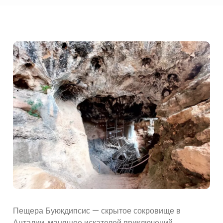
Пещера Буюкдипсис — скрытое сокровище в
Анталии, манящее искателей приключений,