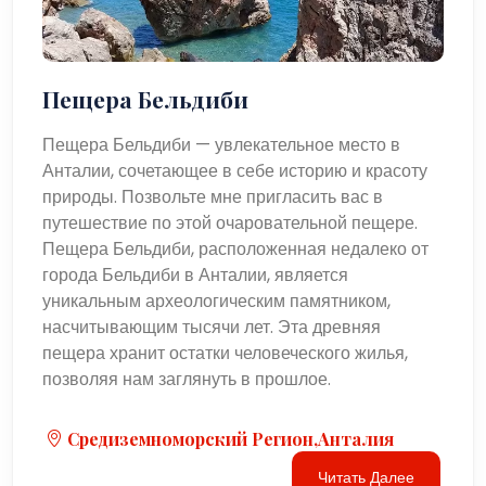
Пещера Бельдиби
Пещера Бельдиби — увлекательное место в
Анталии, сочетающее в себе историю и красоту
природы. Позвольте мне пригласить вас в
путешествие по этой очаровательной пещере.
Пещера Бельдиби, расположенная недалеко от
города Бельдиби в Анталии, является
уникальным археологическим памятником,
насчитывающим тысячи лет. Эта древняя
пещера хранит остатки человеческого жилья,
позволяя нам заглянуть в прошлое.
Средиземноморский Регион,Анталия
Читать Далее