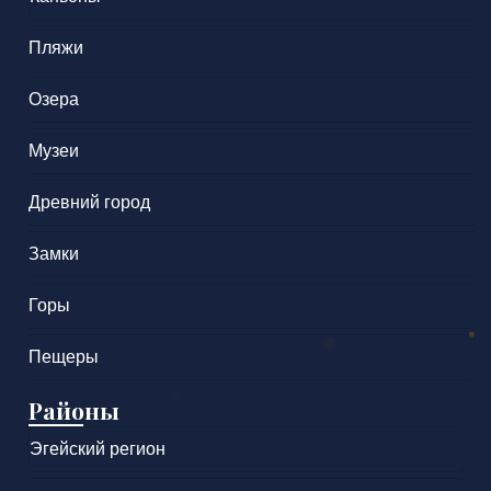
Пляжи
Озера
Музеи
Древний город
Замки
Горы
Пещеры
Районы
Эгейский регион