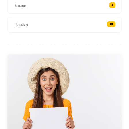
Замки
1
Пляжи
13