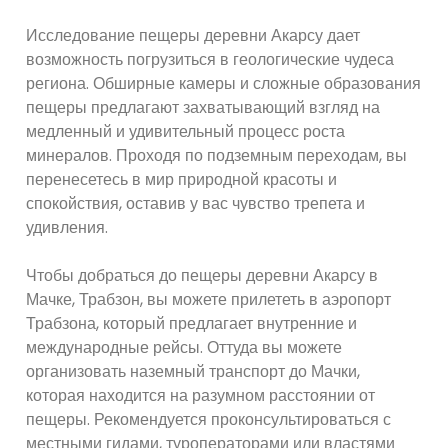
Исследование пещеры деревни Акарсу дает
возможность погрузиться в геологические чудеса
региона. Обширные камеры и сложные образования
пещеры предлагают захватывающий взгляд на
медленный и удивительный процесс роста
минералов. Проходя по подземным переходам, вы
перенесетесь в мир природной красоты и
спокойствия, оставив у вас чувство трепета и
удивления.
Чтобы добраться до пещеры деревни Акарсу в
Мачке, Трабзон, вы можете прилететь в аэропорт
Трабзона, который предлагает внутренние и
международные рейсы. Оттуда вы можете
организовать наземный транспорт до Мачки,
которая находится на разумном расстоянии от
пещеры. Рекомендуется проконсультироваться с
местными гидами, туроператорами или властями