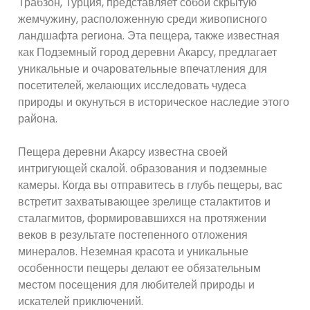
Трабзон, Турция, представляет собой скрытую
жемчужину, расположенную среди живописного
ландшафта региона. Эта пещера, также известная
как Подземный город деревни Акарсу, предлагает
уникальные и очаровательные впечатления для
посетителей, желающих исследовать чудеса
природы и окунуться в историческое наследие этого
района.
Пещера деревни Акарсу известна своей
интригующей скалой. образования и подземные
камеры. Когда вы отправитесь в глубь пещеры, вас
встретит захватывающее зрелище сталактитов и
сталагмитов, формировавшихся на протяжении
веков в результате постепенного отложения
минералов. Неземная красота и уникальные
особенности пещеры делают ее обязательным
местом посещения для любителей природы и
искателей приключений.