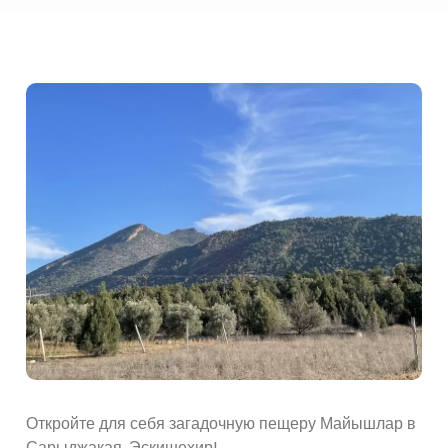
Откройте для себя загадочную пещеру Майышлар в
Сарыджакая, Эскишехир!