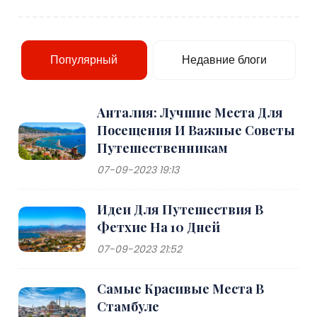
Популярный
Недавние блоги
Анталия: Лучшие Места Для
Посещения И Важные Советы
Путешественникам
07-09-2023 19:13
Идеи Для Путешествия В
Фетхие На 10 Дней
07-09-2023 21:52
Самые Красивые Места В
Стамбуле