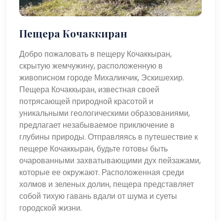
Пещера Кочаккиран
Добро пожаловать в пещеру Кочаккыран,
скрытую жемчужину, расположенную в
живописном городе Михаликчик, Эскишехир.
Пещера Кочаккыран, известная своей
потрясающей природной красотой и
уникальными геологическими образованиями,
предлагает незабываемое приключение в
глубины природы. Отправляясь в путешествие к
пещере Кочаккыран, будьте готовы быть
очарованными захватывающими дух пейзажами,
которые ее окружают. Расположенная среди
холмов и зеленых долин, пещера представляет
собой тихую гавань вдали от шума и суеты
городской жизни.