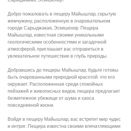
Добро пожаловать в пещеру Майышлар, скрытую
жемчужину, расположенную в очаровательном
городе Сарыджакая, Эскишехир. Пещера
Майышлар, известная своими уникальными
геологическими особенностями и загадочной
атмосферой, приглашает вас отправиться в
увлекательное путешествие в глубь природы.
Добравшись до пещеры Майышлар, будьте готовы
быть очарованными природной красотой. что его
окружает. Расположенная среди спокойных
пейзажей и живописных видов, пещера предлагает
безмятежное убежище от шума и хаоса
повседневной жизни.
Войдя в пещеру Майышлар, вас встретит мир чудес
и интриг. Пещера известна своими впечатляющими