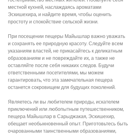
местной кухней, наслаждаясь ароматами
Эскишехира, и найдите время, чтобы оценить
простоту и спокойствие сельской жизни.
При посещении пещеры Майышлар важно уважать
и сохранять ее природную красоту. Следуйте всем
указаниям властей, не прикасайтесь к деликатным
образованиям и не повреждайте их, а также не
оставляйте после себя никаких следов. Будучи
ответственными посетителями, мы можем
гарантировать, что эта замечательная пещера
останется сокровищем для будущих поколений.
Являетесь ли вы любителем природы, искателем
приключений или любопытным путешественником,
пещера Майышлар в Сарыджакая, Эскишехир,
обещает необыкновенный опыт. Приготовьтесь быть
очарованными таинственными образованиями,