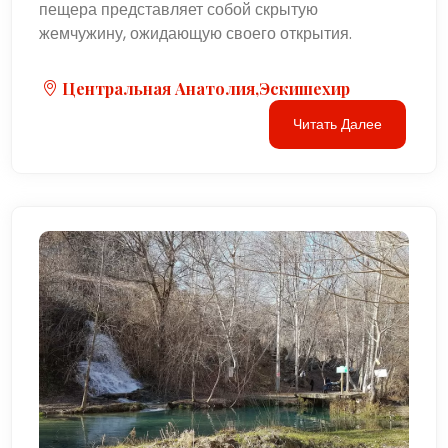
пещера представляет собой скрытую
жемчужину, ожидающую своего открытия.
Центральная Анатолия,Эскишехир
Читать Далее