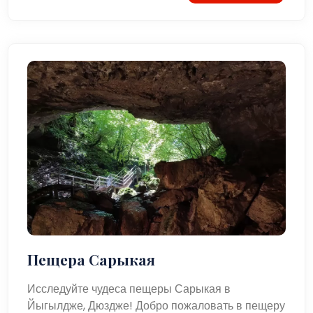
Пещера Сарыкая
Исследуйте чудеса пещеры Сарыкая в
Йыгылдже, Дюздже! Добро пожаловать в пещеру