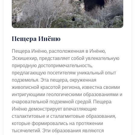
Пещера Инёню
Пещера Инёню, расположенная в Инёню,
Эскишехир, представляет собой увлекательную
природную достопримечательность,
предлагающую посетителям уникальный опыт
подземелья. Эта пещера, окруженная
живописной красотой региона, известна своими
интригующими геологическими образованиями и
очаровательной подземной средой. Пещера
Инёню демонстрирует впечатляющие
сталактитовые и сталагмитовые образования,
которые формировались на протяжении
тысячелетий. Эти образования являются