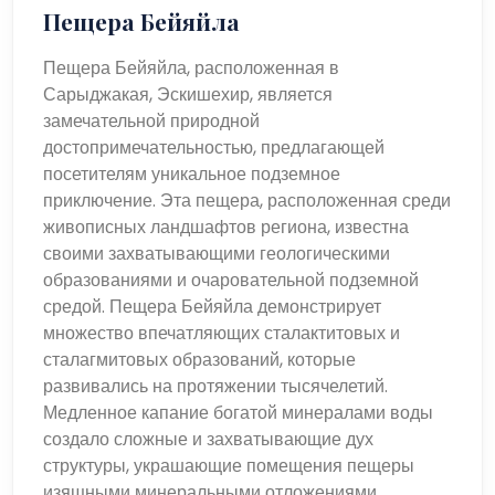
Пещера Бейяйла
Пещера Бейяйла, расположенная в
Сарыджакая, Эскишехир, является
замечательной природной
достопримечательностью, предлагающей
посетителям уникальное подземное
приключение. Эта пещера, расположенная среди
живописных ландшафтов региона, известна
своими захватывающими геологическими
образованиями и очаровательной подземной
средой. Пещера Бейяйла демонстрирует
множество впечатляющих сталактитовых и
сталагмитовых образований, которые
развивались на протяжении тысячелетий.
Медленное капание богатой минералами воды
создало сложные и захватывающие дух
структуры, украшающие помещения пещеры
изящными минеральными отложениями.