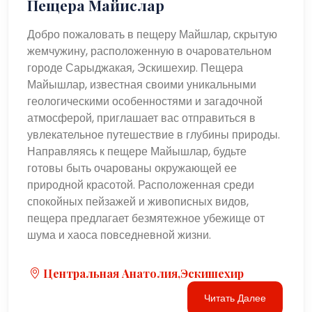
Пещера Майислар
Добро пожаловать в пещеру Майшлар, скрытую
жемчужину, расположенную в очаровательном
городе Сарыджакая, Эскишехир. Пещера
Майышлар, известная своими уникальными
геологическими особенностями и загадочной
атмосферой, приглашает вас отправиться в
увлекательное путешествие в глубины природы.
Направляясь к пещере Майышлар, будьте
готовы быть очарованы окружающей ее
природной красотой. Расположенная среди
спокойных пейзажей и живописных видов,
пещера предлагает безмятежное убежище от
шума и хаоса повседневной жизни.
Центральная Анатолия,Эскишехир
Читать Далее