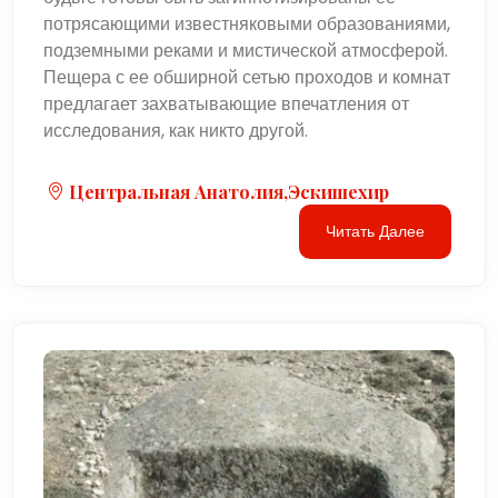
потрясающими известняковыми образованиями,
подземными реками и мистической атмосферой.
Пещера с ее обширной сетью проходов и комнат
предлагает захватывающие впечатления от
исследования, как никто другой.
Центральная Анатолия,Эскишехир
Читать Далее