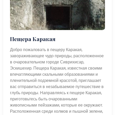
Пещера Каракая
Добро пожаловать в пещеру Каракая,
завораживающее чудо природы, расположенное
в очаровательном городе Сиврихисар,
Эскишехир. Пещера Каракая, известная своими
впечатляющими скальными образованиями и
пленительной подземной красотой, приглашает
вас отправиться в незабываемое путешествие в
глубь природы. Направляясь к пещере Каракая,
приготовьтесь быть очарованными
живописными пейзажами, которые ее окружают.
Расположенная среди холмов и пышной зелени,