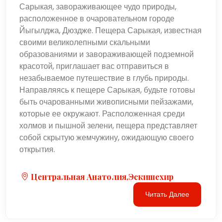
Сарыкая, завораживающее чудо природы,
расположенное в очаровательном городе
Йыгылджа, Дюздже. Пещера Сарыкая, известная
своими великолепными скальными
образованиями и завораживающей подземной
красотой, приглашает вас отправиться в
незабываемое путешествие в глубь природы.
Направляясь к пещере Сарыкая, будьте готовы
быть очарованными живописными пейзажами,
которые ее окружают. Расположенная среди
холмов и пышной зелени, пещера представляет
собой скрытую жемчужину, ожидающую своего
открытия.
Центральная Анатолия,Эскишехир
Читать Далее