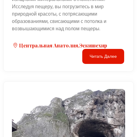
Исследуя пещеру, вы погрузитесь в мир
природной красоты, с потрясающими
образованиями, свисающими с потолка и
возвышающимися над полом пещеры.
Центральная Анатолия,Эскишехир
Читать Далее