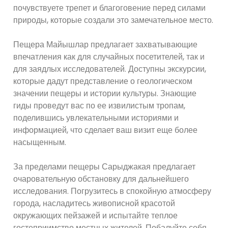
почувствуете трепет и благоговение перед силами
природы, которые создали это замечательное место.
Пещера Майышлар предлагает захватывающие
впечатления как для случайных посетителей, так и
для заядлых исследователей. Доступны экскурсии,
которые дадут представление о геологическом
значении пещеры и истории культуры. Знающие
гиды проведут вас по ее извилистым тропам,
поделившись увлекательными историями и
информацией, что сделает ваш визит еще более
насыщенным.
За пределами пещеры Сарыджакая предлагает
очаровательную обстановку для дальнейшего
исследования. Погрузитесь в спокойную атмосферу
города, насладитесь живописной красотой
окружающих пейзажей и испытайте теплое
гостеприимство местных жителей. Побалуйте себя