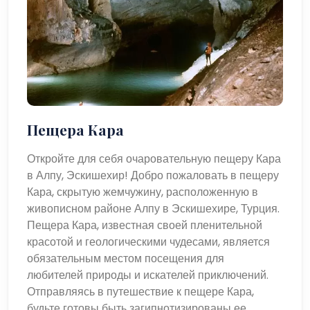
Пещера Кара
Откройте для себя очаровательную пещеру Кара
в Алпу, Эскишехир! Добро пожаловать в пещеру
Кара, скрытую жемчужину, расположенную в
живописном районе Алпу в Эскишехире, Турция.
Пещера Кара, известная своей пленительной
красотой и геологическими чудесами, является
обязательным местом посещения для
любителей природы и искателей приключений.
Отправляясь в путешествие к пещере Кара,
будьте готовы быть загипнотизированы ее