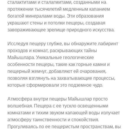
сталактитами и сталагмитами, созданными на
протяжении тысячелетий медленным капанием
богатой минералами воды. Эти образования
украшают стены и потолки пещеры, создавая
завораживающее зрелище природного искусства.
Исследуя пещеру глубже, вы обнаружите лабиринт
проходов и комнат, раскрывающих тайны
Майышлара. Уникальные геологические
особенности пещеры, такие как горные камни и
пещерный жемчуг, добавляют ей очарования,
позволяя взглянуть на захватывающие процессы,
которые сформировали это подземное чудо.
Атмосфера внутри пещеры Майышлар просто
волшебная. Пещера с ее тускло освещенными
комнатами и тихим звуком капающей воды излучает
атмосферу таинственности и спокойствия.
Прогуливаясь по ее пещеристым пространствам, вы