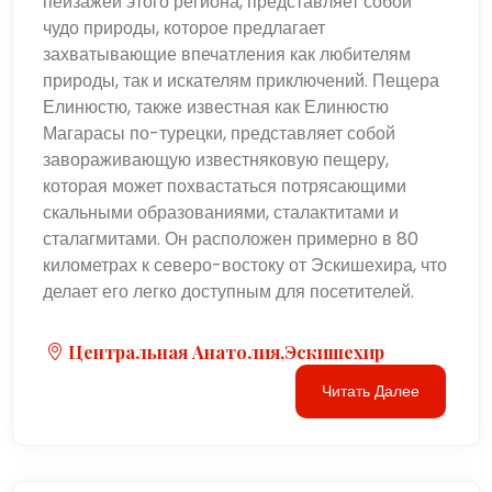
пейзажей этого региона, представляет собой
чудо природы, которое предлагает
захватывающие впечатления как любителям
природы, так и искателям приключений. Пещера
Елинюстю, также известная как Елинюстю
Магарасы по-турецки, представляет собой
завораживающую известняковую пещеру,
которая может похвастаться потрясающими
скальными образованиями, сталактитами и
сталагмитами. Он расположен примерно в 80
километрах к северо-востоку от Эскишехира, что
делает его легко доступным для посетителей.
Центральная Анатолия,Эскишехир
Читать Далее