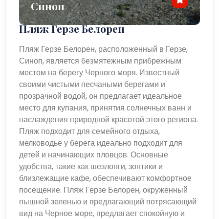
Синоп
Пляж Герзе Белорен
Пляж Герзе Белорен, расположенный в Герзе,
Синоп, является безмятежным прибрежным
местом на берегу Черного моря. Известный
своими чистыми песчаными берегами и
прозрачной водой, он предлагает идеальное
место для купания, принятия солнечных ванн и
наслаждения природной красотой этого региона.
Пляж подходит для семейного отдыха,
мелководье у берега идеально подходит для
детей и начинающих пловцов. Основные
удобства, такие как шезлонги, зонтики и
близлежащие кафе, обеспечивают комфортное
посещение. Пляж Герзе Белорен, окруженный
пышной зеленью и предлагающий потрясающий
вид на Черное море, предлагает спокойную и