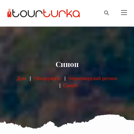
Синоп
Дом
Обнаружить
Черноморский регион
Синоп