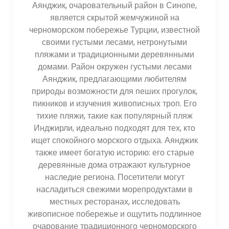
Аянджик, очаровательный район в Синопе,
является скрытой жемчужиной на
черноморском побережье Турции, известной
своими густыми лесами, нетронутыми
пляжами и традиционными деревянными
домами. Район окружен густыми лесами
Аянджик, предлагающими любителям
природы возможности для пеших прогулок,
пикников и изучения живописных троп. Его
тихие пляжи, такие как популярный пляж
Инджирли, идеально подходят для тех, кто
ищет спокойного морского отдыха. Аянджик
также имеет богатую историю: его старые
деревянные дома отражают культурное
наследие региона. Посетители могут
насладиться свежими морепродуктами в
местных ресторанах, исследовать
живописное побережье и ощутить подлинное
очарование традиционного черноморского