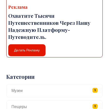
Реклама
Охватите Тысячи
Путешественников Через Нашу
Надежную Платформу-
Путеводитель.
Делать Рекламу
Категории
Музеи
1
Пещеры
1