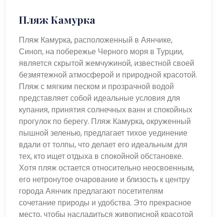
Пляж Камурка
Пляж Камурка, расположенный в Аянчике,
Синоп, на побережье Черного моря в Турции,
является скрытой жемчужиной, известной своей
безмятежной атмосферой и природной красотой.
Пляж с мягким песком и прозрачной водой
представляет собой идеальные условия для
купания, принятия солнечных ванн и спокойных
прогулок по берегу. Пляж Камурка, окруженный
пышной зеленью, предлагает тихое уединение
вдали от толпы, что делает его идеальным для
тех, кто ищет отдыха в спокойной обстановке.
Хотя пляж остается относительно неосвоенным,
его нетронутое очарование и близость к центру
города Аянчик предлагают посетителям
сочетание природы и удобства. Это прекрасное
место, чтобы насладиться живописной красотой