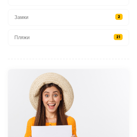
Замки
2
Пляжи
21