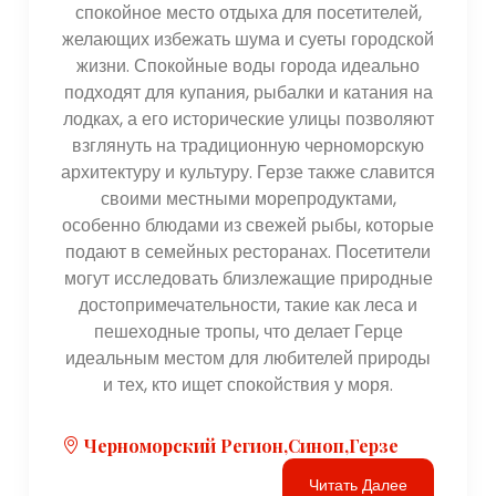
спокойное место отдыха для посетителей,
желающих избежать шума и суеты городской
жизни. Спокойные воды города идеально
подходят для купания, рыбалки и катания на
лодках, а его исторические улицы позволяют
взглянуть на традиционную черноморскую
архитектуру и культуру. Герзе также славится
своими местными морепродуктами,
особенно блюдами из свежей рыбы, которые
подают в семейных ресторанах. Посетители
могут исследовать близлежащие природные
достопримечательности, такие как леса и
пешеходные тропы, что делает Герце
идеальным местом для любителей природы
и тех, кто ищет спокойствия у моря.
Черноморский Регион,Синоп,Герзе
Читать Далее