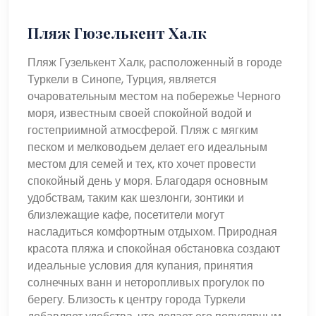
Пляж Гюзелькент Халк
Пляж Гузелькент Халк, расположенный в городе
Туркели в Синопе, Турция, является
очаровательным местом на побережье Черного
моря, известным своей спокойной водой и
гостеприимной атмосферой. Пляж с мягким
песком и мелководьем делает его идеальным
местом для семей и тех, кто хочет провести
спокойный день у моря. Благодаря основным
удобствам, таким как шезлонги, зонтики и
близлежащие кафе, посетители могут
насладиться комфортным отдыхом. Природная
красота пляжа и спокойная обстановка создают
идеальные условия для купания, принятия
солнечных ванн и неторопливых прогулок по
берегу. Близость к центру города Туркели