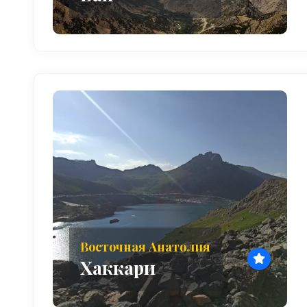
Восточная Анатолия
Хаккари