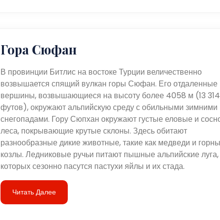
Гора Сюфан
В провинции Битлис на востоке Турции величественно
возвышается спящий вулкан горы Сюфан. Его отдаленные
вершины, возвышающиеся на высоту более 4058 м (13 314
футов), окружают альпийскую среду с обильными зимними
снегопадами. Гору Сюпхан окружают густые еловые и сос
леса, покрывающие крутые склоны. Здесь обитают
разнообразные дикие животные, такие как медведи и горн
козлы. Ледниковые ручьи питают пышные альпийские луга,
которых сезонно пасутся пастухи яйлы и их стада.
Читать Далее