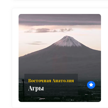
Восточная Анатолия
Агры