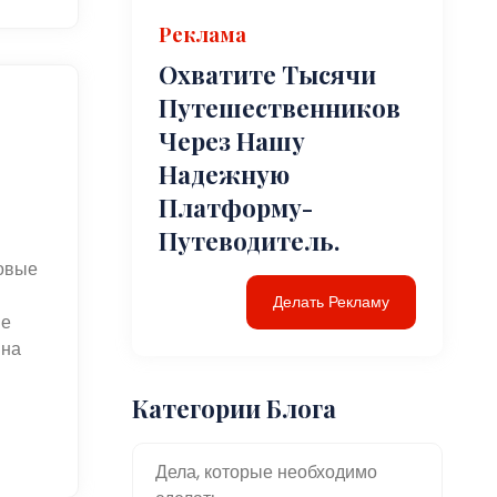
Реклама
Охватите Тысячи
Путешественников
Через Нашу
Надежную
Платформу-
Путеводитель.
новые
Делать Рекламу
ые
 на
Категории Блога
Дела, которые необходимо