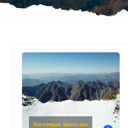
Восточная Анатолия