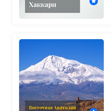
Хаккари
Восточная Анатолия