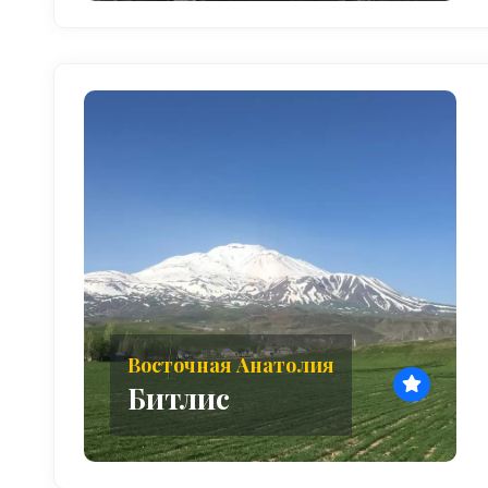
Восточная Анатолия
Битлис