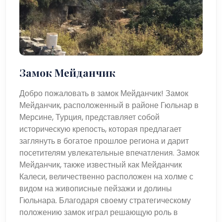
Замок Мейданчик
Добро пожаловать в замок Мейданчик! Замок
Мейданчик, расположенный в районе Гюльнар в
Мерсине, Турция, представляет собой
историческую крепость, которая предлагает
заглянуть в богатое прошлое региона и дарит
посетителям увлекательные впечатления. Замок
Мейданчик, также известный как Мейданчик
Калеси, величественно расположен на холме с
видом на живописные пейзажи и долины
Гюльнара. Благодаря своему стратегическому
положению замок играл решающую роль в