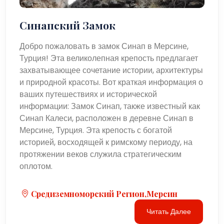
Синапский Замок
Добро пожаловать в замок Синап в Мерсине,
Турция! Эта великолепная крепость предлагает
захватывающее сочетание истории, архитектуры
и природной красоты. Вот краткая информация о
ваших путешествиях и исторической
информации: Замок Синап, также известный как
Синап Калеси, расположен в деревне Синап в
Мерсине, Турция. Эта крепость с богатой
историей, восходящей к римскому периоду, на
протяжении веков служила стратегическим
оплотом.
Средиземноморский Регион,Мерсин
Читать Далее