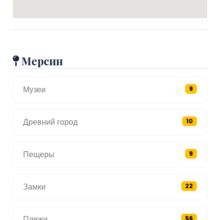
Мерсин
Музеи
9
Древний город
10
Пещеры
9
Замки
22
Пляжи
56