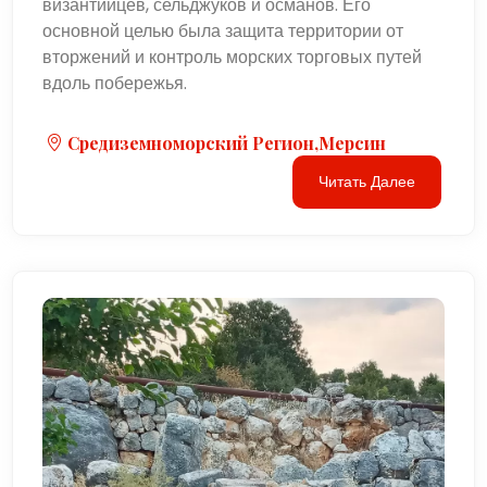
византийцев, сельджуков и османов. Его
основной целью была защита территории от
вторжений и контроль морских торговых путей
вдоль побережья.
Средиземноморский Регион,Мерсин
Читать Далее