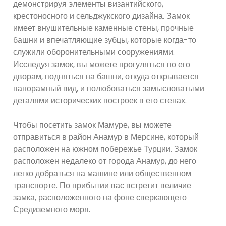
демонстрируя элементы византийского,
крестоносного и сельджукского дизайна. Замок
имеет внушительные каменные стены, прочные
башни и впечатляющие зубцы, которые когда-то
служили оборонительными сооружениями.
Исследуя замок, вы можете прогуляться по его
дворам, подняться на башни, откуда открывается
панорамный вид, и полюбоваться замысловатыми
деталями исторических построек в его стенах.
Чтобы посетить замок Мамуре, вы можете
отправиться в район Анамур в Мерсине, который
расположен на южном побережье Турции. Замок
расположен недалеко от города Анамур, до него
легко добраться на машине или общественном
транспорте. По прибытии вас встретит величие
замка, расположенного на фоне сверкающего
Средиземного моря.