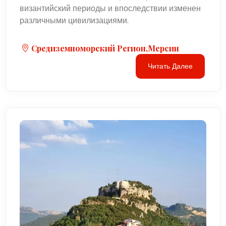
византийский периоды и впоследствии изменен
различными цивилизациями.
Средиземноморский Регион,Мерсин
Читать Далее