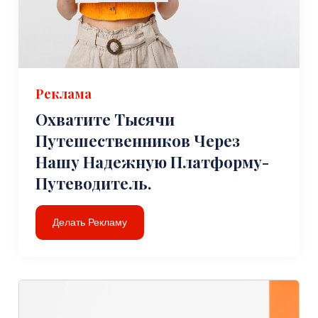
Реклама
Охватите Тысячи
Путешественников Через
Нашу Надежную Платформу-
Путеводитель.
Делать Рекламу