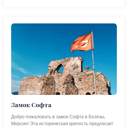
Замок Софта
Добро пожаловать в замок Софта в Бозязы,
Мерсин! Эта историческая крепость предлагает