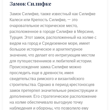
Замок Силифке
Замок Силифке, также известный как Силифке
Калеси или Крепость Силифке, — это
очаровательное историческое место,
расположенное в городе Силифке в Мерсине,
Турция. Этот замок, расположенный на холме с
видом на город и Средиземное море, имеет
большое историческое и архитектурное
значение, что делает его интригующим местом
для путешественников и любителей истории.
Происхождение замка Силифке можно
проследить еще в древности, имея
свидетельства римского и византийского
строительства. Однако в период крестоносцев
замок претерпел значительные реконструкции и
дополнения. Его стратегическое расположение
на холме обеспечивало выгодную точку
наблюдения и обороны, что позволило ему