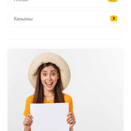
Каньоны
2