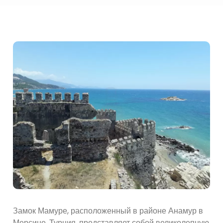
Замок Мамуре, расположенный в районе Анамур в
Мерсине, Турция, представляет собой великолепную