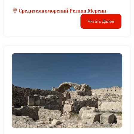
Средиземноморский Регион,Мерсин
Читать Далее