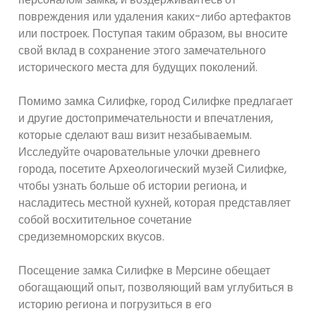
повреждения или удаления каких-либо артефактов
или построек. Поступая таким образом, вы вносите
свой вклад в сохранение этого замечательного
исторического места для будущих поколений.
Помимо замка Силифке, город Силифке предлагает
и другие достопримечательности и впечатления,
которые сделают ваш визит незабываемым.
Исследуйте очаровательные улочки древнего
города, посетите Археологический музей Силифке,
чтобы узнать больше об истории региона, и
насладитесь местной кухней, которая представляет
собой восхитительное сочетание
средиземноморских вкусов.
Посещение замка Силифке в Мерсине обещает
обогащающий опыт, позволяющий вам углубиться в
историю региона и погрузиться в его