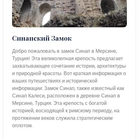
Синапский Замок
Добро пожаловать в замок Синап в Мерсине,
Турция! Эта великолепная крепость предлагает
захватывающее сочетание истории, архитектуры
и природной красоты. Вот краткая информация о
ваших путешествиях и исторической
информации: Замок Синап, также известный как
Синап Калеси, расположен в деревне Синап в
Мерсине, Турция. Эта крепость с богатой
историей, восходящей к римскому периоду, на
протяжении веков служила стратегическим
оплотом.