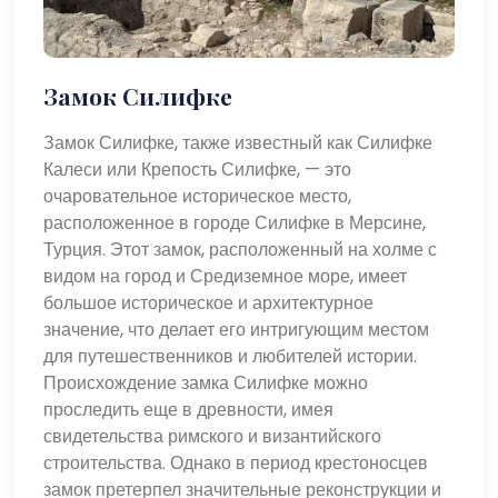
Замок Силифке
Замок Силифке, также известный как Силифке
Калеси или Крепость Силифке, — это
очаровательное историческое место,
расположенное в городе Силифке в Мерсине,
Турция. Этот замок, расположенный на холме с
видом на город и Средиземное море, имеет
большое историческое и архитектурное
значение, что делает его интригующим местом
для путешественников и любителей истории.
Происхождение замка Силифке можно
проследить еще в древности, имея
свидетельства римского и византийского
строительства. Однако в период крестоносцев
замок претерпел значительные реконструкции и