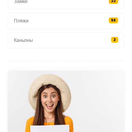
Замки
22
Пляжи
56
Каньоны
2