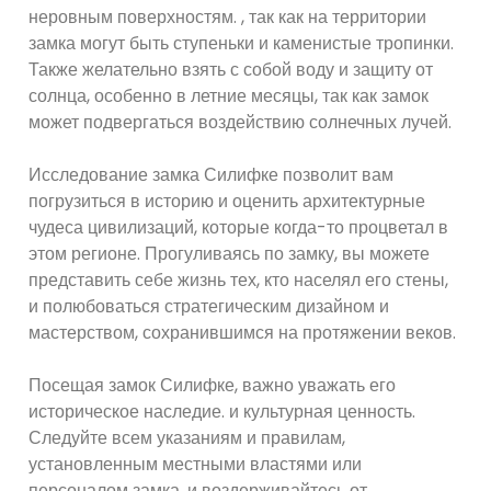
неровным поверхностям. , так как на территории
замка могут быть ступеньки и каменистые тропинки.
Также желательно взять с собой воду и защиту от
солнца, особенно в летние месяцы, так как замок
может подвергаться воздействию солнечных лучей.
Исследование замка Силифке позволит вам
погрузиться в историю и оценить архитектурные
чудеса цивилизаций, которые когда-то процветал в
этом регионе. Прогуливаясь по замку, вы можете
представить себе жизнь тех, кто населял его стены,
и полюбоваться стратегическим дизайном и
мастерством, сохранившимся на протяжении веков.
Посещая замок Силифке, важно уважать его
историческое наследие. и культурная ценность.
Следуйте всем указаниям и правилам,
установленным местными властями или
персоналом замка, и воздерживайтесь от