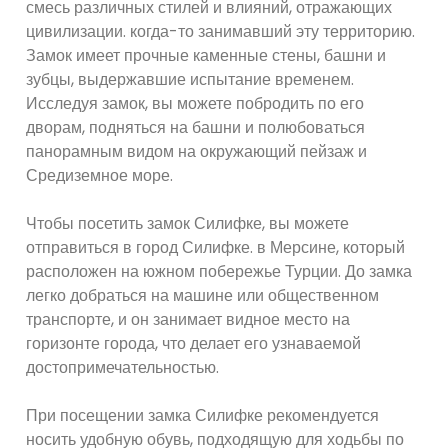
смесь различных стилей и влияний, отражающих
цивилизации. когда-то занимавший эту территорию.
Замок имеет прочные каменные стены, башни и
зубцы, выдержавшие испытание временем.
Исследуя замок, вы можете побродить по его
дворам, подняться на башни и полюбоваться
панорамным видом на окружающий пейзаж и
Средиземное море.
Чтобы посетить замок Силифке, вы можете
отправиться в город Силифке. в Мерсине, который
расположен на южном побережье Турции. До замка
легко добраться на машине или общественном
транспорте, и он занимает видное место на
горизонте города, что делает его узнаваемой
достопримечательностью.
При посещении замка Силифке рекомендуется
носить удобную обувь, подходящую для ходьбы по