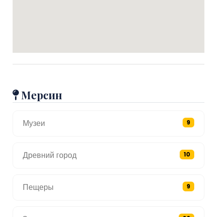
Мерсин
Музеи
9
Древний город
10
Пещеры
9