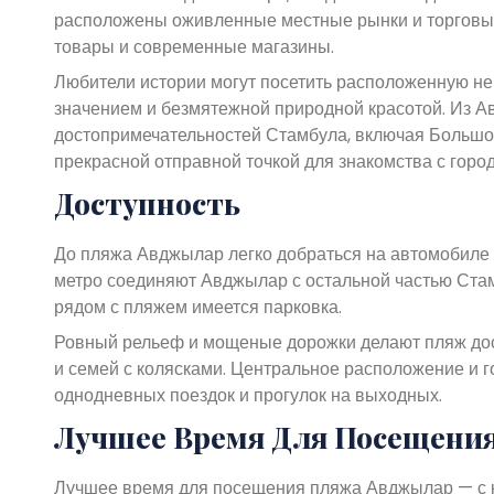
расположены оживленные местные рынки и торговые 
товары и современные магазины.
Любители истории могут посетить расположенную не
значением и безмятежной природной красотой. Из А
достопримечательностей Стамбула, включая Большой
прекрасной отправной точкой для знакомства с горо
Доступность
До пляжа Авджылар легко добраться на автомобиле 
метро соединяют Авджылар с остальной частью Стам
рядом с пляжем имеется парковка.
Ровный рельеф и мощеные дорожки делают пляж до
и семей с колясками. Центральное расположение и 
однодневных поездок и прогулок на выходных.
Лучшее Время Для Посещени
Лучшее время для посещения пляжа Авджылар — с кон