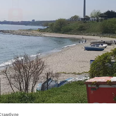
 Стамбуле