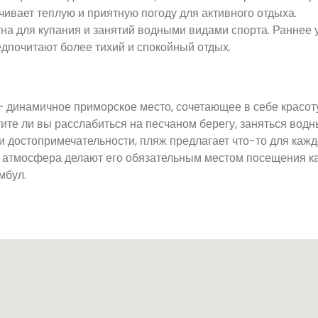
чивает теплую и приятную погоду для активного отдыха.
на для купания и занятий водными видами спорта. Раннее 
дпочитают более тихий и спокойный отдых.
динамичное приморское место, сочетающее в себе красот
ите ли вы расслабиться на песчаном берегу, заняться вод
 достопримечательности, пляж предлагает что-то для кажд
я атмосфера делают его обязательным местом посещения ка
мбул.