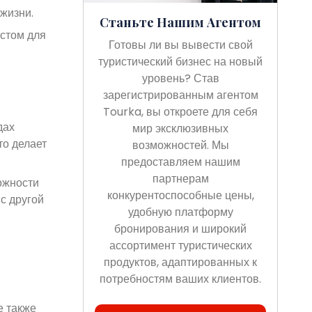
жизни.
Станьте Нашим Агентом
стом для
Готовы ли вы вывести свой
туристический бизнес на новый
уровень? Став
зарегистрированным агентом
Tourka, вы откроете для себя
дах
мир эксклюзивных
то делает
возможностей. Мы
предоставляем нашим
партнерам
ожности
конкурентоспособные цены,
с другой
удобную платформу
бронирования и широкий
ассортимент туристических
продуктов, адаптированных к
потребностям ваших клиентов.
е также