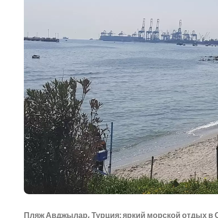
Пляж Авджылар, Турция: яркий морской отдых в