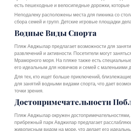
есть пешеходные и велосипедные дорожки, которые и
Неподалеку расположены места для пикника со стол
сбора семей и групп. Детские игровые площадки дел
Водные Виды Спорта
Пляж Авджылар предлагает возможности для занятий
развлечений и активности. Посетители могут занять
Мраморного моря. На пляже также есть специальные 
его идеальным для новичков и семей с маленькими д
Для тех, кто ищет больше приключений, близлежащи
для занятий водными видами спорта, что дает возмо
точки зрения.
Достопримечательности Поб
Пляж Авджылар окружен достопримечательностями, 
прибрежный парк Авджилар предлагает расслабляющ
живописным видом на море, что делает его идеальны