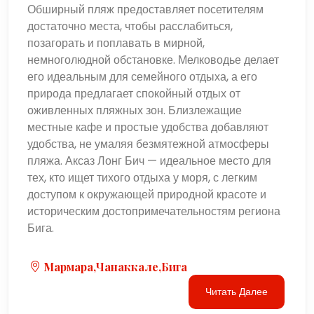
Обширный пляж предоставляет посетителям
достаточно места, чтобы расслабиться,
позагорать и поплавать в мирной,
немноголюдной обстановке. Мелководье делает
его идеальным для семейного отдыха, а его
природа предлагает спокойный отдых от
оживленных пляжных зон. Близлежащие
местные кафе и простые удобства добавляют
удобства, не умаляя безмятежной атмосферы
пляжа. Аксаз Лонг Бич — идеальное место для
тех, кто ищет тихого отдыха у моря, с легким
доступом к окружающей природной красоте и
историческим достопримечательностям региона
Бига.
Мармара,Чанаккале,Бига
Читать Далее