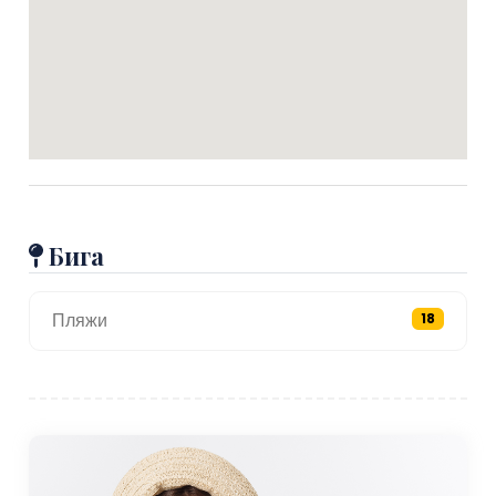
Бига
Пляжи
18