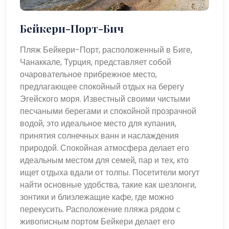
Бейкери-Порт-Бич
Пляж Бейкери-Порт, расположенный в Биге,
Чанаккале, Турция, представляет собой
очаровательное прибрежное место,
предлагающее спокойный отдых на берегу
Эгейского моря. Известный своими чистыми
песчаными берегами и спокойной прозрачной
водой, это идеальное место для купания,
принятия солнечных ванн и наслаждения
природой. Спокойная атмосфера делает его
идеальным местом для семей, пар и тех, кто
ищет отдыха вдали от толпы. Посетители могут
найти основные удобства, такие как шезлонги,
зонтики и близлежащие кафе, где можно
перекусить. Расположение пляжа рядом с
живописным портом Бейкери делает его