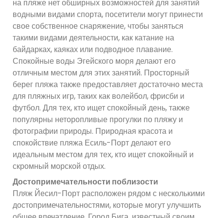
на пляже нет обширных возможностей для занятий
водными видами спорта, посетители могут принести
свое собственное снаряжение, чтобы заняться
такими видами деятельности, как катание на
байдарках, каяках или подводное плавание.
Спокойные воды Эгейского моря делают его
отличным местом для этих занятий. Просторный
берег пляжа также предоставляет достаточно места
для пляжных игр, таких как волейбол, фрисби и
футбол. Для тех, кто ищет спокойный день, также
популярны неторопливые прогулки по пляжу и
фотографии природы. Природная красота и
спокойствие пляжа Есиль-Порт делают его
идеальным местом для тех, кто ищет спокойный и
скромный морской отдых.
Достопримечательности поблизости
Пляж Йесил-Порт расположен рядом с несколькими
достопримечательностями, которые могут улучшить
общее впечатление. Город Бига, известный своим