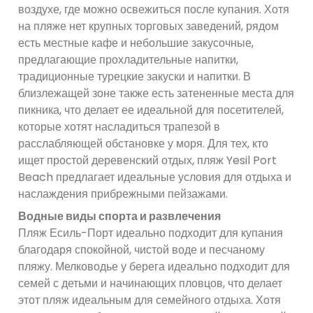
воздухе, где можно освежиться после купания. Хотя
на пляже нет крупных торговых заведений, рядом
есть местные кафе и небольшие закусочные,
предлагающие прохладительные напитки,
традиционные турецкие закуски и напитки. В
близлежащей зоне также есть затененные места для
пикника, что делает ее идеальной для посетителей,
которые хотят насладиться трапезой в
расслабляющей обстановке у моря. Для тех, кто
ищет простой деревенский отдых, пляж Yesil Port
Beach предлагает идеальные условия для отдыха и
наслаждения прибрежными пейзажами.
Водные виды спорта и развлечения
Пляж Есиль-Порт идеально подходит для купания
благодаря спокойной, чистой воде и песчаному
пляжу. Мелководье у берега идеально подходит для
семей с детьми и начинающих пловцов, что делает
этот пляж идеальным для семейного отдыха. Хотя