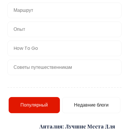
Маршрут
Опыт
How To Go
Советы путешественникам
Популярный
Недавние блоги
Анталия: Лучшие Места Для