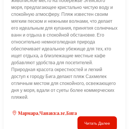
живописное место на побережье Эгейского
моря, предлагающее кристально чистую воду и
спокойную атмосферу. Пляж известен своим
мягким песком и нежными волнами, что делает
его идеальным для купания, принятия солнечных
ванн и отдыха в спокойной обстановке. Его
относительно немноголюдная природа
обеспечивает идеальное убежище для тех, кто
ищет отдыха, а близлежащие местные кафе
добавляют удобства для посетителей.
Природная красота окрестностей и легкий
доступ к городу Бига делают пляж Сахмелек
отличным местом для спокойного, освежающего
дня у моря, вдали от суеты более коммерческих
пляжей.
Мармара,Чанаккале,Бига
Читать Далее