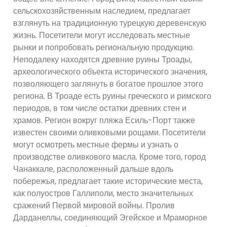
сельскохозяйственным наследием, предлагает
взглянуть на традиционную турецкую деревенскую
жизнь. Посетители могут исследовать местные
рынки и попробовать региональную продукцию.
Неподалеку находятся древние руины Троады,
археологического объекта исторического значения,
позволяющего заглянуть в богатое прошлое этого
региона. В Троаде есть руины греческого и римского
периодов, в том числе остатки древних стен и
храмов. Регион вокруг пляжа Есиль-Порт также
известен своими оливковыми рощами. Посетители
могут осмотреть местные фермы и узнать о
производстве оливкового масла. Кроме того, город
Чанаккале, расположенный дальше вдоль
побережья, предлагает такие исторические места,
как полуостров Галлиполи, место значительных
сражений Первой мировой войны. Пролив
Дарданеллы, соединяющий Эгейское и Мраморное