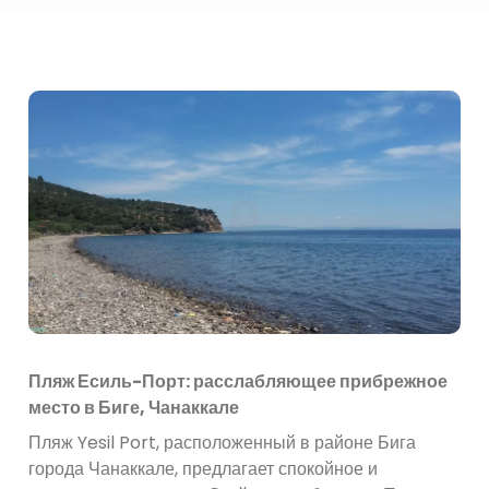
Пляж Есиль-Порт: расслабляющее прибрежное
место в Биге, Чанаккале
Пляж Yesil Port, расположенный в районе Бига
города Чанаккале, предлагает спокойное и