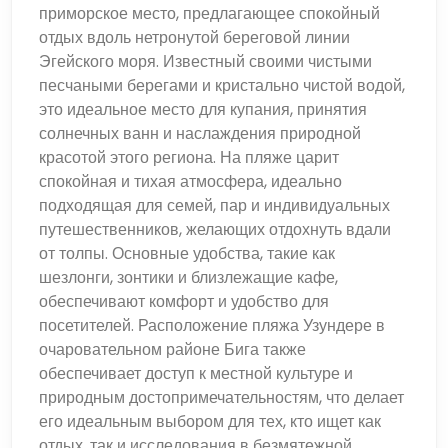
приморское место, предлагающее спокойный
отдых вдоль нетронутой береговой линии
Эгейского моря. Известный своими чистыми
песчаными берегами и кристально чистой водой,
это идеальное место для купания, принятия
солнечных ванн и наслаждения природной
красотой этого региона. На пляже царит
спокойная и тихая атмосфера, идеально
подходящая для семей, пар и индивидуальных
путешественников, желающих отдохнуть вдали
от толпы. Основные удобства, такие как
шезлонги, зонтики и близлежащие кафе,
обеспечивают комфорт и удобство для
посетителей. Расположение пляжа Узундере в
очаровательном районе Бига также
обеспечивает доступ к местной культуре и
природным достопримечательностям, что делает
его идеальным выбором для тех, кто ищет как
отдых, так и исследования в безмятежной