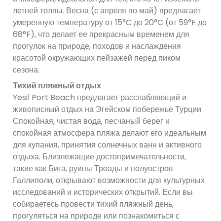
летней толпы. Весна (с апреля по май) предлагает
умеренную температуру от 15°C до 20°C (от 59°F до
68°F), что делает ее прекрасным временем для
прогулок на природе, походов и наслаждения
красотой окружающих пейзажей перед пиком
сезона. .
Тихий пляжный отдых
Yesil Port Beach предлагает расслабляющий и
живописный отдых на Эгейском побережье Турции.
Спокойная, чистая вода, песчаный берег и
спокойная атмосфера пляжа делают его идеальным
для купания, принятия солнечных ванн и активного
отдыха. Близлежащие достопримечательности,
такие как Бига, руины Троады и полуостров
Галлиполи, открывают возможности для культурных
исследований и исторических открытий. Если вы
собираетесь провести тихий пляжный день,
прогуляться на природе или познакомиться с