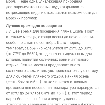
моря, — еще одна близлежащая природная
достопримечательность, откуда открываются
потрясающие виды и открываются возможности для
морских прогулок.
Лучшее время для посещения
Лучшее время для посещения пляжа Есиль-Порт —
в теплые месяцы, с конца весны до начала осени,
особенно с мая по сентябрь. В этот период
температура обычно колеблется от 25°C до 30°C
(от 77°F до 86°F), что делает его идеальным для
купания, принятия солнечных ванн и активного
отдыха. Летние месяцы предлагают много
солнечного света и теплую, привлекательную погоду
для любителей пляжного отдыха. Ранняя осень
(сентябрь-октябрь) также является отличным
временем для посещения: температура варьируется
от 18°C ​​до 24°C (от 64°F до 75°F). В этот период
царит более спокойная и непринужденная
атмосфера, идеальная для тех, кто хочет избежать