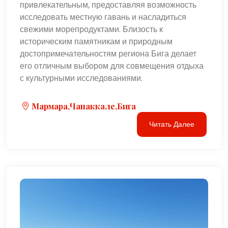
привлекательным, предоставляя возможность
исследовать местную гавань и насладиться
свежими морепродуктами. Близость к
историческим памятникам и природным
достопримечательностям региона Бига делает
его отличным выбором для совмещения отдыха
с культурными исследованиями.
Мармара,Чанаккале,Бига
Читать Далее