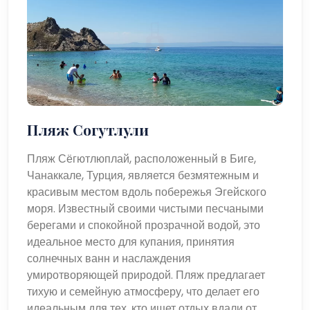
Пляж Согутлули
Пляж Сёгютлюплай, расположенный в Биге,
Чанаккале, Турция, является безмятежным и
красивым местом вдоль побережья Эгейского
моря. Известный своими чистыми песчаными
берегами и спокойной прозрачной водой, это
идеальное место для купания, принятия
солнечных ванн и наслаждения
умиротворяющей природой. Пляж предлагает
тихую и семейную атмосферу, что делает его
идеальным для тех, кто ищет отдых вдали от