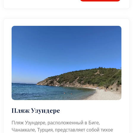
Пляж Узундере
Пляж Узундере, расположенный в Биге,
Чанаккале, Турция, представляет собой тихое