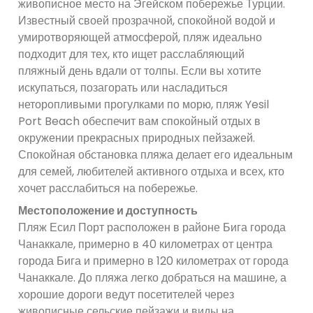
живописное место на Эгейском побережье Турции.
Известный своей прозрачной, спокойной водой и
умиротворяющей атмосферой, пляж идеально
подходит для тех, кто ищет расслабляющий
пляжный день вдали от толпы. Если вы хотите
искупаться, позагорать или насладиться
неторопливыми прогулками по морю, пляж Yesil
Port Beach обеспечит вам спокойный отдых в
окружении прекрасных природных пейзажей.
Спокойная обстановка пляжа делает его идеальным
для семей, любителей активного отдыха и всех, кто
хочет расслабиться на побережье.
Местоположение и доступность
Пляж Есил Порт расположен в районе Бига города
Чанаккале, примерно в 40 километрах от центра
города Бига и примерно в 120 километрах от города
Чанаккале. До пляжа легко добраться на машине, а
хорошие дороги ведут посетителей через
живописные сельские пейзажи и виды на