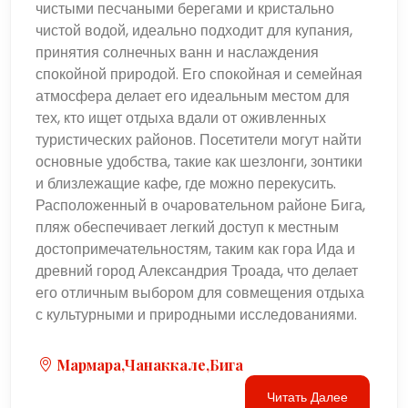
чистыми песчаными берегами и кристально
чистой водой, идеально подходит для купания,
принятия солнечных ванн и наслаждения
спокойной природой. Его спокойная и семейная
атмосфера делает его идеальным местом для
тех, кто ищет отдыха вдали от оживленных
туристических районов. Посетители могут найти
основные удобства, такие как шезлонги, зонтики
и близлежащие кафе, где можно перекусить.
Расположенный в очаровательном районе Бига,
пляж обеспечивает легкий доступ к местным
достопримечательностям, таким как гора Ида и
древний город Александрия Троада, что делает
его отличным выбором для совмещения отдыха
с культурными и природными исследованиями.
Мармара,Чанаккале,Бига
Читать Далее