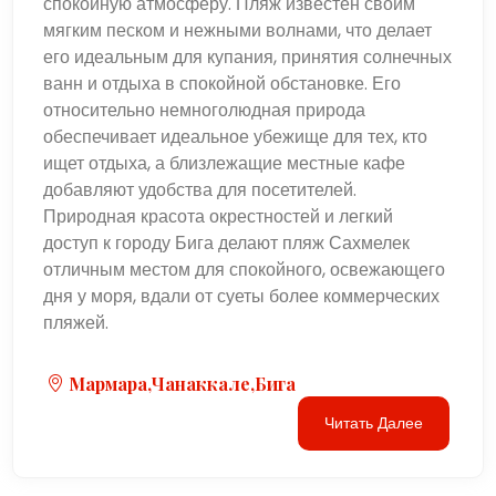
спокойную атмосферу. Пляж известен своим
мягким песком и нежными волнами, что делает
его идеальным для купания, принятия солнечных
ванн и отдыха в спокойной обстановке. Его
относительно немноголюдная природа
обеспечивает идеальное убежище для тех, кто
ищет отдыха, а близлежащие местные кафе
добавляют удобства для посетителей.
Природная красота окрестностей и легкий
доступ к городу Бига делают пляж Сахмелек
отличным местом для спокойного, освежающего
дня у моря, вдали от суеты более коммерческих
пляжей.
Мармара,Чанаккале,Бига
Читать Далее