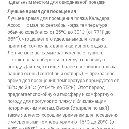
идеальным местом для однодневной поездки.
Лучшее время для посещения
Лучшее время для посещения пляжа Кальдера-
Ассос — с мая по сентябрь, когда температура
обычно колеблется от 25°C до 30°C (от 77°F до
86°F), что делает его идеальным для купания,
принятия солнечных ванн и активного отдыха.
Летние месяцы самые загруженные: туристы
стекаются на побережье в теплую солнечную
погоду. Для тех, кто ищет более спокойного отдыха,
ранняя осень (сентябрь и октябрь) — прекрасное
время для посещения: температура варьируется от
18°C ​​до 24°C (от 64°F до 75°F). Этот период
предлагает спокойную атмосферу и комфортную
погоду для прогулок по пляжу и близлежащим
историческим местам. Весна (с апреля по май)
также является хорошим временем для посещения,
с умеренными температурами от 15°C до 20°C (от
59°F до 68°F), что обеспечивает отличный климат