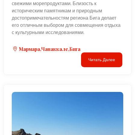
свежими морепродуктами. Близость к
историческим памятникам и природным
достопримечательностям региона Бига делает
его отличным выбором для совмещения отдыха
с культурными исследованиями.
Мармара,Чанаккале,Бига
Читать Далее