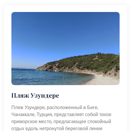
Пляж Узундере
Пляж Узундере, расположенный в Биге,
Чанаккале, Турция, представляет собой тихое
приморское место, предлагающее спокойный
отдых вдоль нетронутой береговой линии