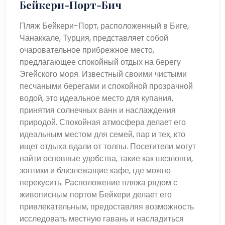
Бейкери-Порт-Бич
Пляж Бейкери-Порт, расположенный в Биге,
Чанаккале, Турция, представляет собой
очаровательное прибрежное место,
предлагающее спокойный отдых на берегу
Эгейского моря. Известный своими чистыми
песчаными берегами и спокойной прозрачной
водой, это идеальное место для купания,
принятия солнечных ванн и наслаждения
природой. Спокойная атмосфера делает его
идеальным местом для семей, пар и тех, кто
ищет отдыха вдали от толпы. Посетители могут
найти основные удобства, такие как шезлонги,
зонтики и близлежащие кафе, где можно
перекусить. Расположение пляжа рядом с
живописным портом Бейкери делает его
привлекательным, предоставляя возможность
исследовать местную гавань и насладиться