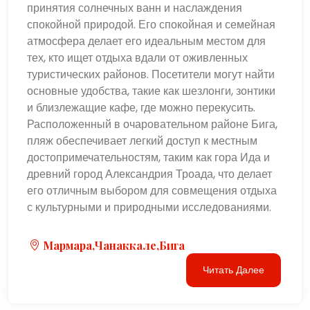
принятия солнечных ванн и наслаждения
спокойной природой. Его спокойная и семейная
атмосфера делает его идеальным местом для
тех, кто ищет отдыха вдали от оживленных
туристических районов. Посетители могут найти
основные удобства, такие как шезлонги, зонтики
и близлежащие кафе, где можно перекусить.
Расположенный в очаровательном районе Бига,
пляж обеспечивает легкий доступ к местным
достопримечательностям, таким как гора Ида и
древний город Александрия Троада, что делает
его отличным выбором для совмещения отдыха
с культурными и природными исследованиями.
Мармара,Чанаккале,Бига
Читать Далее