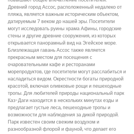
Древний город Ассос, расположенный недалеко от
пляжа, является важным историческим объектом,
датируемым 7 веком до нашей эры. Посетители
могут исследовать руины храма Афины, городские
стены и другие древние сооружения, из которых
открывается панорамный вид на Эгейское море.
Близлежащая гавань Ассос также является
прекрасным местом для посещения с
очаровательными кафе и ресторанами
морепродуктов, где посетители могут расслабиться и
насладиться видом. Окрестности богаты природной
красотой, включая оливковые рощи и пешеходные
тропы. Для любителей природы национальный парк
Каз-Даги находится в нескольких минутах езды и
предлагает густые леса, пешеходные тропы и
возможности для наблюдения за дикой природой.
Парк известен своим свежим воздухом и
разнообразной флорой и фауной, что делает его