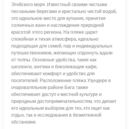
Эгейского моря. Известный своими чистыми
песчаными берегами и кристально чистой водой,
это идеальное место для купания, принятия
солнечных ванн и наслаждения природной
красотой этого региона. На пляже царит
спокойная и тихая атмосфера, идеально
подходящая для семей, пар и индивидуальных
путешественников, желающих отдохнуть вдали
от толпы. Основные удобства, такие как
шезлонги, зонтики и близлежащие кафе,
обеспечивают комфорт и удобство для
посетителей. Расположение пляжа Узундере в
очаровательном районе Бига также
обеспечивает доступ к местной культуре и
природным достопримечательностям, что делает
его идеальным выбором для тех, кто ищет как
отдых, так и исследования в безмятежной
обстановке.