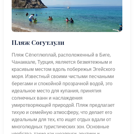
Пляж Согутлули
Пляж Сёгютлюплай, расположенный в Биге,
Чанаккале, Турция, является безмятежным и
красивым местом вдоль побережья Эгейского
моря. Известный своими чистыми песчаными
берегами и спокойной прозрачной водой, это
идеальное место для купания, принятия
солнечных ванн и наслаждения
умиротворяющей природой. Пляж предлагает
тихую и семейную атмосферу, что делает его
идеальным для тех, кто ищет отдых вдали от
многолюдных туристических зон. Основные
удобства, такие как шезлонги, зонтики и