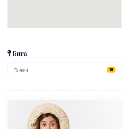
Бига
Пляжи
18