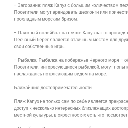
- Загорание: пляж Капуз с большим количеством пес
Посетители могут арендовать шезлонги или принести
прохладным морским бризом.
- Пляжный волейбол: на пляже Капуз часто проводя
Песчаный берег является отличным местом для друже
свои собственные игры.
- Рыбалка: Рыбалка на побережье Черного моря – о
Посетители, интересующиеся рыбалкой, могут попытат
наслаждаясь потрясающим видом на море.
Ближайшие достопримечательности
Пляж Капуз не только сам по себе является прекрас
доступ к несколько интересных близлежащих достоп
местной культуры, в окрестностях есть что посмотрет