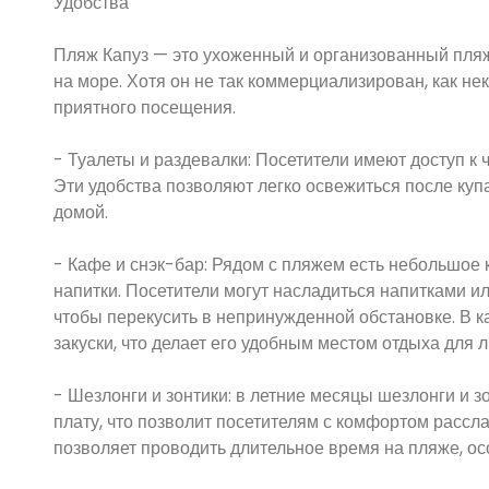
Удобства
Пляж Капуз — это ухоженный и организованный пляж
на море. Хотя он не так коммерциализирован, как не
приятного посещения.
- Туалеты и раздевалки: Посетители имеют доступ к
Эти удобства позволяют легко освежиться после купа
домой.
- Кафе и снэк-бар: Рядом с пляжем есть небольшое к
напитки. Посетители могут насладиться напитками ил
чтобы перекусить в непринужденной обстановке. В к
закуски, что делает его удобным местом отдыха для 
- Шезлонги и зонтики: в летние месяцы шезлонги и 
плату, что позволит посетителям с комфортом рассла
позволяет проводить длительное время на пляже, ос