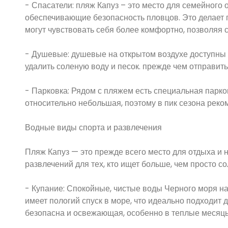
- Спасатели: пляж Капуз – это место для семейного 
обеспечивающие безопасность пловцов. Это делает 
могут чувствовать себя более комфортно, позволяя с
- Душевые: душевые на открытом воздухе доступны 
удалить соленую воду и песок. прежде чем отправить
- Парковка: Рядом с пляжем есть специальная парко
относительно небольшая, поэтому в пик сезона реко
Водные виды спорта и развлечения
Пляж Капуз — это прежде всего место для отдыха и 
развлечений для тех, кто ищет больше, чем просто с
- Купание: Спокойные, чистые воды Черного моря н
имеет пологий спуск в море, что идеально подходит д
безопасна и освежающая, особенно в теплые месяц