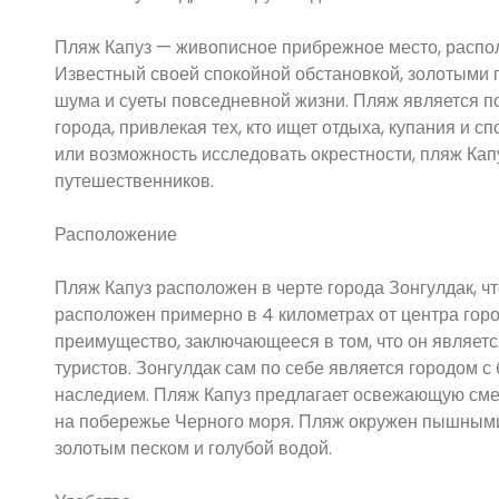
Пляж Капуз — живописное прибрежное место, располо
Известный своей спокойной обстановкой, золотыми 
шума и суеты повседневной жизни. Пляж является по
города, привлекая тех, кто ищет отдыха, купания и
или возможность исследовать окрестности, пляж Кап
путешественников.
Расположение
Пляж Капуз расположен в черте города Зонгулдак, ч
расположен примерно в 4 километрах от центра город
преимущество, заключающееся в том, что он являетс
туристов. Зонгулдак сам по себе является городом 
наследием. Пляж Капуз предлагает освежающую сме
на побережье Черного моря. Пляж окружен пышными
золотым песком и голубой водой.