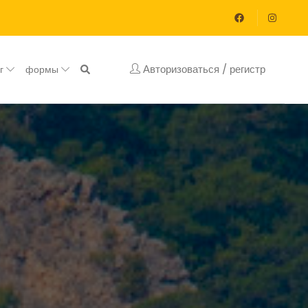
Авторизоваться / регистр
ог
формы