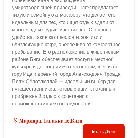
солнечных ванн и наслаждения
умиротворяющей природой. Пляж предлагает
тихую и семейную атмосферу, что делает его
идеальным для тех, кто ищет отдых вдали от
многолюдных туристических зон. Основные
удобства, такие как шезлонги, зонтики и
близлежащие кафе, обеспечивают комфортное
пребывание. Его расположение в живописном
районе Бига обеспечивает доступ к местной
культуре и достопримечательностям, включая
гору Ида и древний город Александрия Троада.
Пляж Сёгютлюплай — идеальный выбор для
путешественников, которые ищут спокойный
прибрежный отдых в сочетании с
возможностями для исследования.
Мармара,Чанаккале,Бига
Читать Далее