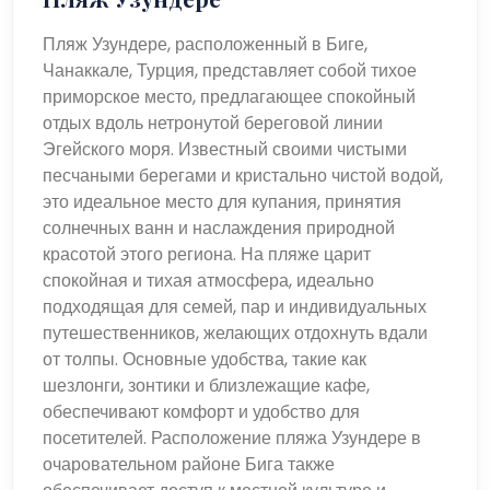
Пляж Узундере, расположенный в Биге,
Чанаккале, Турция, представляет собой тихое
приморское место, предлагающее спокойный
отдых вдоль нетронутой береговой линии
Эгейского моря. Известный своими чистыми
песчаными берегами и кристально чистой водой,
это идеальное место для купания, принятия
солнечных ванн и наслаждения природной
красотой этого региона. На пляже царит
спокойная и тихая атмосфера, идеально
подходящая для семей, пар и индивидуальных
путешественников, желающих отдохнуть вдали
от толпы. Основные удобства, такие как
шезлонги, зонтики и близлежащие кафе,
обеспечивают комфорт и удобство для
посетителей. Расположение пляжа Узундере в
очаровательном районе Бига также