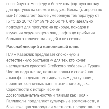
спокойную атмосферу и более комфортную погоду
для прогулок на свежем воздухе. Весна (с апреля по
май) предлагает более умеренную температуру от
15 °C до 20 °C (от 59 °F до 68 °F), что идеально
подходит для прогулок на природе, походов и
изучения окружающего ландшафта до прибытия
большого количества людей в пик сезона.
Расслабляющий и живописный пляж
Пляж Каваклик предлагает спокойную и
естественную обстановку для тех, кто хочет
насладиться красотой Эгейского побережья Турции.
Чистая вода пляжа, нежные волны и спокойная
атмосфера делают его идеальным для купания,
принятия солнечных ванн и активного отдыха.
Окрестности с историческими
достопримечательностями, такими как Троя и
Галлиполи, предлагают культурные возможности, а
близлежащая загородная местность предоставляет