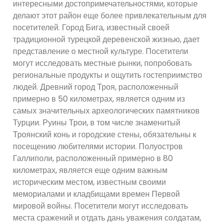
интересными достопримечательностями, которые
делают этот район еще более привлекательным для
посетителей. Город Бига, известный своей
традиционной турецкой деревенской жизнью, дает
представление о местной культуре. Посетители
могут исследовать местные рынки, попробовать
региональные продукты и ощутить гостеприимство
людей. Древний город Троя, расположенный
примерно в 50 километрах, является одним из
самых значительных археологических памятников
Турции. Руины Трои, в том числе знаменитый
Троянский конь и городские стены, обязательны к
посещению любителями истории. Полуостров
Галлиполи, расположенный примерно в 80
километрах, является еще одним важным
историческим местом, известным своими
мемориалами и кладбищами времен Первой
мировой войны. Посетители могут исследовать
места сражений и отдать дань уважения солдатам,