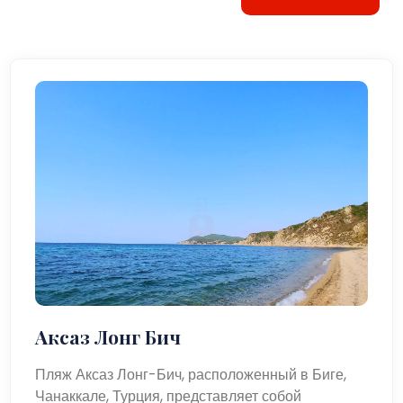
Аксаз Лонг Бич
Пляж Аксаз Лонг-Бич, расположенный в Биге,
Чанаккале, Турция, представляет собой