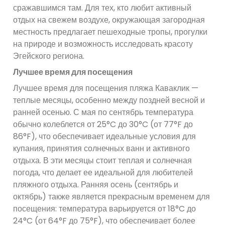
сражавшимся там. Для тех, кто любит активный
отдых на свежем воздухе, окружающая загородная
местность предлагает пешеходные тропы, прогулки
на природе и возможность исследовать красоту
Эгейского региона.
Лучшее время для посещения
Лучшее время для посещения пляжа Каваклик —
теплые месяцы, особенно между поздней весной и
ранней осенью. С мая по сентябрь температура
обычно колеблется от 25°C до 30°C (от 77°F до
86°F), что обеспечивает идеальные условия для
купания, принятия солнечных ванн и активного
отдыха. В эти месяцы стоит теплая и солнечная
погода, что делает ее идеальной для любителей
пляжного отдыха. Ранняя осень (сентябрь и
октябрь) также является прекрасным временем для
посещения: температура варьируется от 18°C ​​до
24°C (от 64°F до 75°F), что обеспечивает более