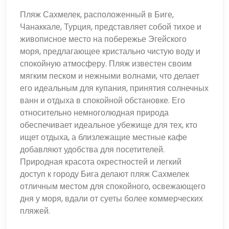
Пляж Сахмелек, расположенный в Биге,
Чанаккале, Турция, представляет собой тихое и
живописное место на побережье Эгейского
моря, предлагающее кристально чистую воду и
спокойную атмосферу. Пляж известен своим
мягким песком и нежными волнами, что делает
его идеальным для купания, принятия солнечных
ванн и отдыха в спокойной обстановке. Его
относительно немноголюдная природа
обеспечивает идеальное убежище для тех, кто
ищет отдыха, а близлежащие местные кафе
добавляют удобства для посетителей.
Природная красота окрестностей и легкий
доступ к городу Бига делают пляж Сахмелек
отличным местом для спокойного, освежающего
дня у моря, вдали от суеты более коммерческих
пляжей.