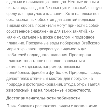
с детьми и начинающих пловцов. Нежные волны и
чистая вода создают безопасную и расслабляющую
среду для прогулок и плавания. Хотя на пляже нет
организованных объектов для занятий водными
видами спорта, посетители могут принести с собой
собственное снаряжение для таких занятий, как
каякинг, катание на доске с веслом и подводное
плавание. Прозрачные воды побережья Эгейского
моря открывают прекрасную видимость для
любителей подводного плавания. Просторная
пляжная зона также позволяет заниматься
активным отдыхом, например, пляжным
волейболом, фрисби и футболом. Природная среда
делает пляж отличным местом для прогулок на
природе и фотографирования, откуда открывается
живописный вид на побережье и окрестности.
Достопримечательности поблизости
Пляж Каваклик расположен рядом с несколькими