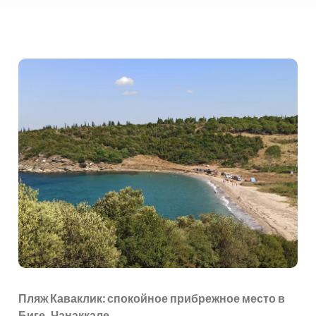
Пляж Каваклик: спокойное прибрежное место в
Биге, Чанаккале