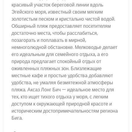
красивый участок береговой линии вдоль
Эгейского моря, известный своим мягким
золотистым песком и кристально чистой водой.
Обширный пляж предоставляет посетителям
достаточно места, чтобы расслабиться,
позагорать и поплавать в мирной,
немноголюдной обстановке. Мелководье делает
его идеальным для семейного отдыха, а его
природа предлагает спокойный отдых от
оживленных пляжных зон. Близлежащие
местные кафе и простые удобства добавляют
удобства, не умаляя безмятежной атмосферы
пляжа. Аксаз Лонг Бич — идеальное место для
тех, кто ищет тихого отдыха у моря, с легким
доступом к окружающей природной красоте и
историческим достопримечательностям региона
Бига.