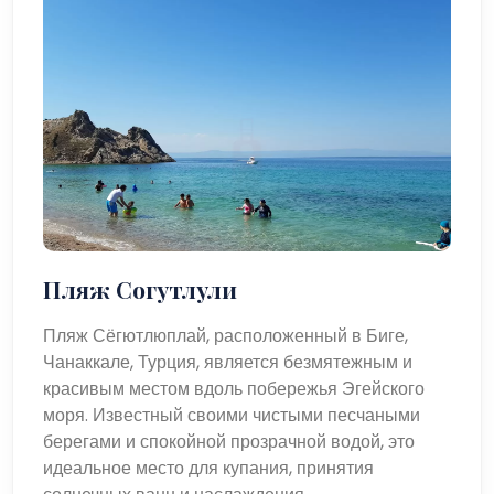
Пляж Согутлули
Пляж Сёгютлюплай, расположенный в Биге,
Чанаккале, Турция, является безмятежным и
красивым местом вдоль побережья Эгейского
моря. Известный своими чистыми песчаными
берегами и спокойной прозрачной водой, это
идеальное место для купания, принятия