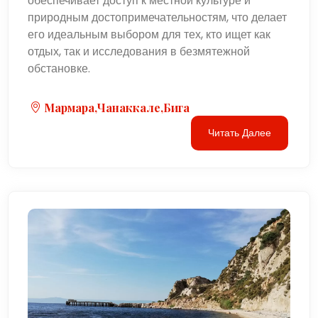
обеспечивает доступ к местной культуре и
природным достопримечательностям, что делает
его идеальным выбором для тех, кто ищет как
отдых, так и исследования в безмятежной
обстановке.
Мармара,Чанаккале,Бига
Читать Далее