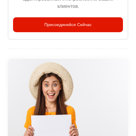
клиентов.
Присоединяйся Сейчас