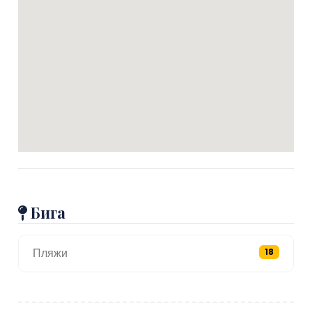
Бига
Пляжи
18