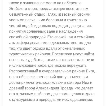
тихое и живописное место на побережье
Эгейского моря, предлагающее посетителям
безмятежный отдых. Пляж, известный своими
чистыми песчаными берегами и кристально
чистой водой, идеально подходит для купания,
принятия солнечных ванн и наслаждения
спокойной природой. Его спокойная и семейная
атмосфера делает его идеальным местом для
тех, кто ищет отдыха вдали от оживленных
туристических районов. Посетители могут найти
основные удобства, такие как шезлонги, зонтики
и близлежащие кафе, где можно перекусить.
Расположенный в очаровательном районе Бига,
пляж обеспечивает легкий доступ к местным
достопримечательностям, таким как гора Ида и
древний город Александрия Троада, что делает
его отличным выбором для совмещения отдыха
с культурными и природными исследованиями.