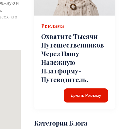
режную и
,
сех, кто
Реклама
Охватите Тысячи
Путешественников
Через Нашу
Надежную
Платформу-
Путеводитель.
Делать Рекламу
Категории Блога