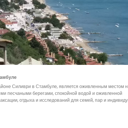
тамбуле
йоне Силиври в Стамбуле, является оживленным местом н
ыми песчаными берегами, спокойной водой и оживленной
аксации, отдыха и исследований для семей, пар и индивид