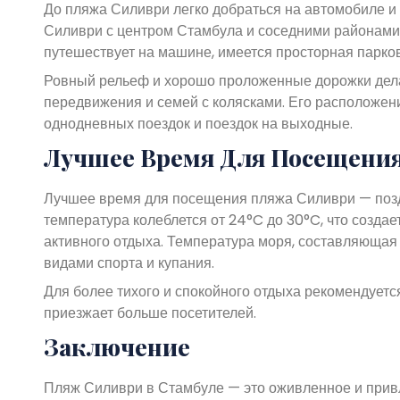
До пляжа Силиври легко добраться на автомобиле и
Силиври с центром Стамбула и соседними районами, 
путешествует на машине, имеется просторная парков
Ровный рельеф и хорошо проложенные дорожки дел
передвижения и семей с колясками. Его расположен
однодневных поездок и поездок на выходные.
Лучшее Время Для Посещени
Лучшее время для посещения пляжа Силиври — поздня
температура колеблется от 24°C до 30°C, что созда
активного отдыха. Температура моря, составляющая
видами спорта и купания.
Для более тихого и спокойного отдыха рекомендуетс
приезжает больше посетителей.
Заключение
Пляж Силиври в Стамбуле — это оживленное и привле