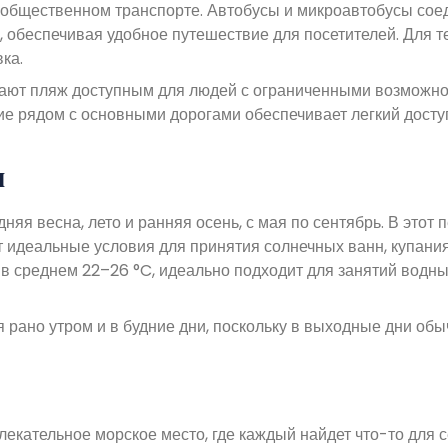
 общественном транспорте. Автобусы и микроавтобусы сое
обеспечивая удобное путешествие для посетителей. Для те
ка.
ают пляж доступным для людей с ограниченными возможн
ие рядом с основными дорогами обеспечивает легкий досту
я
я весна, лето и ранняя осень, с мая по сентябрь. В этот 
ет идеальные условия для принятия солнечных ванн, купания
 в среднем 22–26 °C, идеально подходит для занятий водн
я рано утром и в будние дни, поскольку в выходные дни обы
кательное морское место, где каждый найдет что-то для с