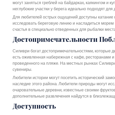
могут заняться греблей на байдарках, каякингом и 
неглубокие участки у берега идеально подходят для
Для любителей острых ощущений доступны катание 
исследовать береговую линию и насладиться морем с
счастья в специально отведенных для рыбалки мест
Достопримечательности Поб
Силиври богат достопримечательностями, которые 
есть оживленная набережная с кафе, ресторанами и 
проведенного на пляже. На местных рынках Силиври
сувениры.
Любители истории могут посетить исторический зам
наследие этого района. Любители природы могут исс
очаровательные деревни, известные своими фрукто
дополнительные развлечения найдутся в близлежащи
Доступность