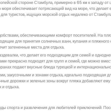
пейской стороне Стамбула, примерно в 65 км к западу от 
 моря обеспечивает потрясающий вид на море, что делает 
 для туристов, ищущих морской отдых недалеко от Стамбула
обствами, обеспечивающими комфорт посетителей. На пля
одящие для принятия солнечных ванн, купания и пляжного 
ечит затененные места для отдыха.
здевалки, что делает его подходящим для семей и однодн
ами прекрасно подходят для групп и семей, где можно вмес
оранах подают вкусные блюда турецкой и интернационально
и, закусочными и зонами отдыха, идеально подходящая для
очные дорожки и зеленые зоны вокруг пляжа добавляют ему
 и отдыха.
ды спорта и развлечения для любителей приключений. Пос