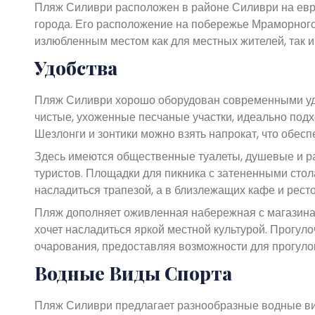
Пляж Силиври расположен в районе Силиври на евро
города. Его расположение на побережье Мраморного
излюбленным местом как для местных жителей, так и
Удобства
Пляж Силиври хорошо оборудован современными уд
чистые, ухоженные песчаные участки, идеально подх
Шезлонги и зонтики можно взять напрокат, что обесп
Здесь имеются общественные туалеты, душевые и ра
туристов. Площадки для пикника с затененными стол
насладиться трапезой, а в близлежащих кафе и рест
Пляж дополняет оживленная набережная с магазинам
хочет насладиться яркой местной культурой. Прогул
очарования, предоставляя возможности для прогулок
Водные Виды Спорта
Пляж Силиври предлагает разнообразные водные ви