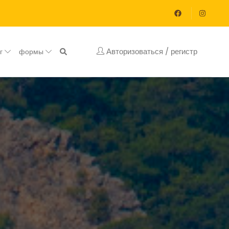
Авторизоваться / регистр
ог
формы