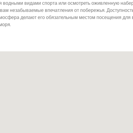
ься водными видами спорта или осмотреть оживленную набе
вам незабываемые впечатления от побережья. Доступность
тмосфера делают его обязательным местом посещения для в
моря.