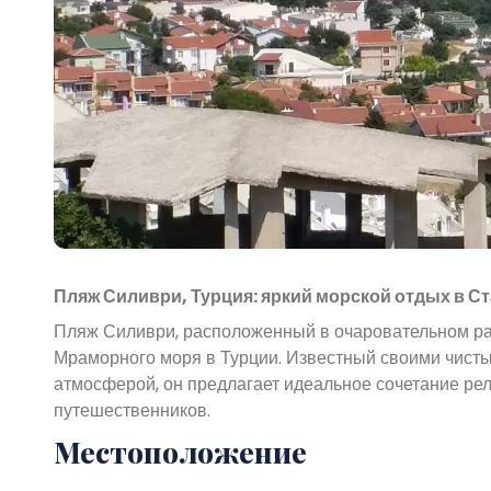
Пляж Силиври, Турция: яркий морской отдых в С
Пляж Силиври, расположенный в очаровательном ра
Мраморного моря в Турции. Известный своими чист
атмосферой, он предлагает идеальное сочетание рел
путешественников.
Местоположение