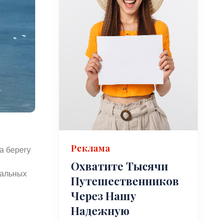
Реклама
а берегу
Охватите Тысячи
уальных
Путешественников
Через Нашу
Надежную