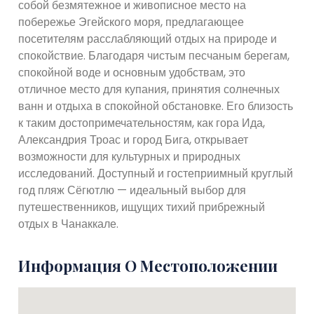
собой безмятежное и живописное место на
побережье Эгейского моря, предлагающее
посетителям расслабляющий отдых на природе и
спокойствие. Благодаря чистым песчаным берегам,
спокойной воде и основным удобствам, это
отличное место для купания, принятия солнечных
ванн и отдыха в спокойной обстановке. Его близость
к таким достопримечательностям, как гора Ида,
Александрия Троас и город Бига, открывает
возможности для культурных и природных
исследований. Доступный и гостеприимный круглый
год пляж Сёгютлю — идеальный выбор для
путешественников, ищущих тихий прибрежный
отдых в Чанаккале.
Информация О Местоположении