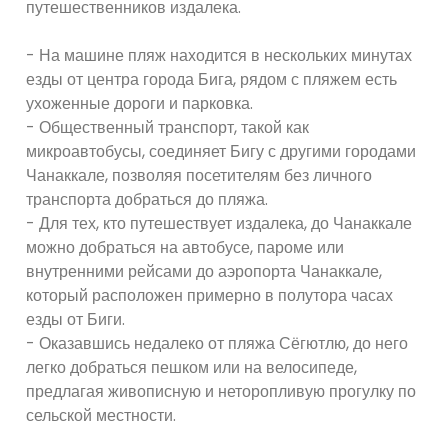
путешественников издалека.
- На машине пляж находится в нескольких минутах
езды от центра города Бига, рядом с пляжем есть
ухоженные дороги и парковка.
- Общественный транспорт, такой как
микроавтобусы, соединяет Бигу с другими городами
Чанаккале, позволяя посетителям без личного
транспорта добраться до пляжа.
- Для тех, кто путешествует издалека, до Чанаккале
можно добраться на автобусе, пароме или
внутренними рейсами до аэропорта Чанаккале,
который расположен примерно в полутора часах
езды от Биги.
- Оказавшись недалеко от пляжа Сёгютлю, до него
легко добраться пешком или на велосипеде,
предлагая живописную и неторопливую прогулку по
сельской местности.