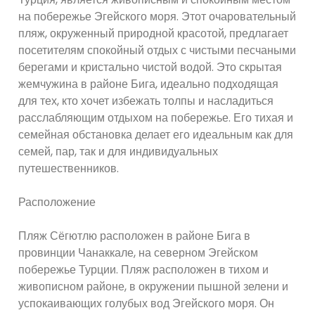
на побережье Эгейского моря. Этот очаровательный
пляж, окруженный природной красотой, предлагает
посетителям спокойный отдых с чистыми песчаными
берегами и кристально чистой водой. Это скрытая
жемчужина в районе Бига, идеально подходящая
для тех, кто хочет избежать толпы и насладиться
расслабляющим отдыхом на побережье. Его тихая и
семейная обстановка делает его идеальным как для
семей, пар, так и для индивидуальных
путешественников.
Расположение
Пляж Сёгютлю расположен в районе Бига в
провинции Чанаккале, на северном Эгейском
побережье Турции. Пляж расположен в тихом и
живописном районе, в окружении пышной зелени и
успокаивающих голубых вод Эгейского моря. Он