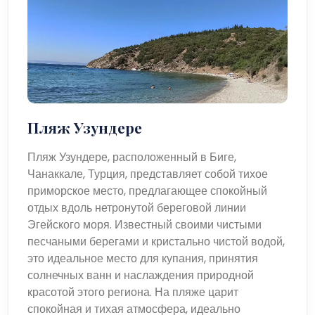
Пляж Узундере
Пляж Узундере, расположенный в Биге,
Чанаккале, Турция, представляет собой тихое
приморское место, предлагающее спокойный
отдых вдоль нетронутой береговой линии
Эгейского моря. Известный своими чистыми
песчаными берегами и кристально чистой водой,
это идеальное место для купания, принятия
солнечных ванн и наслаждения природной
красотой этого региона. На пляже царит
спокойная и тихая атмосфера, идеально