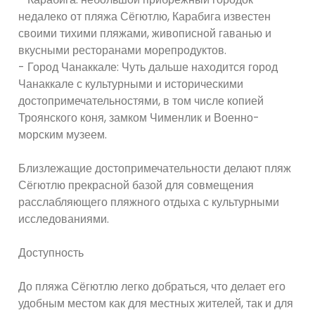
недалеко от пляжа Сёгютлю, Карабига известен
своими тихими пляжами, живописной гаванью и
вкусными ресторанами морепродуктов.
- Город Чанаккале: Чуть дальше находится город
Чанаккале с культурными и историческими
достопримечательностями, в том числе копией
Троянского коня, замком Чименлик и Военно-
морским музеем.
Близлежащие достопримечательности делают пляж
Сёгютлю прекрасной базой для совмещения
расслабляющего пляжного отдыха с культурными
исследованиями.
Доступность
До пляжа Сёгютлю легко добраться, что делает его
удобным местом как для местных жителей, так и для