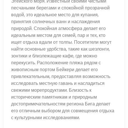
Эгейского моря. Известный своими чистыми
песчаными берегами и спокойной прозрачной
водой, это идеальное место для купания,
принятия солнечных ванн и наслаждения
природой. Спокойная атмосфера делает его
идеальным местом для семей, пар и тех, кто
ищет отдыха вдали от толпы. Посетители могут
найти основные удобства, такие как шезлонги,
зонтики и близлежащие кафе, где можно
перекусить. Расположение пляжа рядом с
живописным портом Бейкери делает его
привлекательным, предоставляя возможность
исследовать местную гавань и насладиться
свежими морепродуктами. Близость к
историческим памятникам и природным
достопримечательностям региона Бига делает
его отличным выбором для совмещения отдыха
с культурными исследованиями.