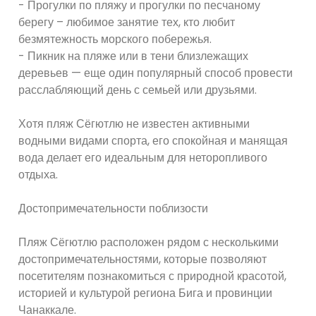
- Прогулки по пляжу и прогулки по песчаному
берегу – любимое занятие тех, кто любит
безмятежность морского побережья.
- Пикник на пляже или в тени близлежащих
деревьев — еще один популярный способ провести
расслабляющий день с семьей или друзьями.
Хотя пляж Сёгютлю не известен активными
водными видами спорта, его спокойная и манящая
вода делает его идеальным для неторопливого
отдыха.
Достопримечательности поблизости
Пляж Сёгютлю расположен рядом с несколькими
достопримечательностями, которые позволяют
посетителям познакомиться с природной красотой,
историей и культурой региона Бига и провинции
Чанаккале.