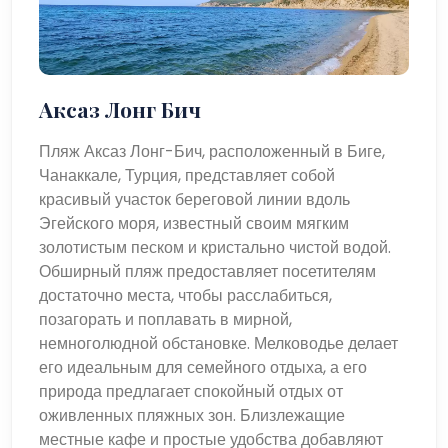
Аксаз Лонг Бич
Пляж Аксаз Лонг-Бич, расположенный в Биге,
Чанаккале, Турция, представляет собой
красивый участок береговой линии вдоль
Эгейского моря, известный своим мягким
золотистым песком и кристально чистой водой.
Обширный пляж предоставляет посетителям
достаточно места, чтобы расслабиться,
позагорать и поплавать в мирной,
немноголюдной обстановке. Мелководье делает
его идеальным для семейного отдыха, а его
природа предлагает спокойный отдых от
оживленных пляжных зон. Близлежащие
местные кафе и простые удобства добавляют