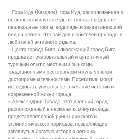
- Гора Ида (Каздаги): гора Ида, расположенная в
нескольких минутах езды от пляжа, предлагает
пешеходные тропы, водопады и захватывающий
вид на регион. Это рай для любителей природы и
любителей активного отдыха.
- Центр города Бига: близлежащий город Бига
предлагает очаровательный и аутентичный
турецкий опыт с местными рынками,
традиционными ресторанами и культурными
достопримечательностями. Посетители могут
исследовать уникальное сочетание истории и
современной жизни города.
- Александрия Троада: этот древний город,
расположенный в нескольких минутах езды,
представляет собой руины римского и
эллинистического периодов, позволяющие
заглянуть в богатую историю региона.
- Карабига: небольшой прибрежный городок