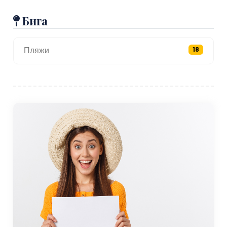
Бига
Пляжи
18