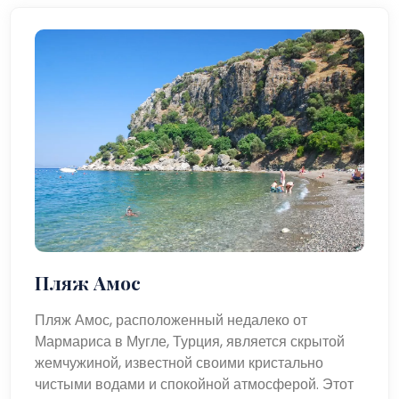
Пляж Амос
Пляж Амос, расположенный недалеко от
Мармариса в Мугле, Турция, является скрытой
жемчужиной, известной своими кристально
чистыми водами и спокойной атмосферой. Этот