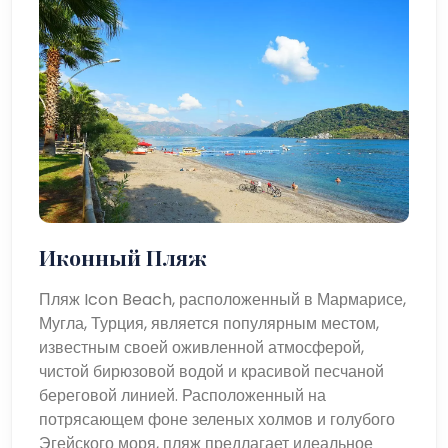
Иконный Пляж
Пляж Icon Beach, расположенный в Мармарисе,
Мугла, Турция, является популярным местом,
известным своей оживленной атмосферой,
чистой бирюзовой водой и красивой песчаной
береговой линией. Расположенный на
потрясающем фоне зеленых холмов и голубого
Эгейского моря, пляж предлагает идеальное