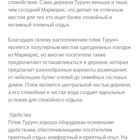
спокойствия. Сама деревня Турунч меньше и тише,
чем соседний Мармарис, что делает ее отличным
местом для тех, кто ищет более спокойный и
интимный пляжный отдых.
Благодаря своему расположению пляж Турунч
является популярным местом однодневных поездок
из Мармарис, но многие посетители также
предпочитают останавливаться в деревне, которая
предлагает разнообразные варианты размещения:
от небольших бутик-отелей до семейных гостевых
домов. Пляж является центральной частью деревни,
а его спокойная и чистая вода создает идеальные
условия для спокойного отдыха.
Удобства
Пляж Турунч хорошо оборудован основными
удобствами, обеспечивающими посетителям
приятный отдых. комфортный и приятный опыт. На