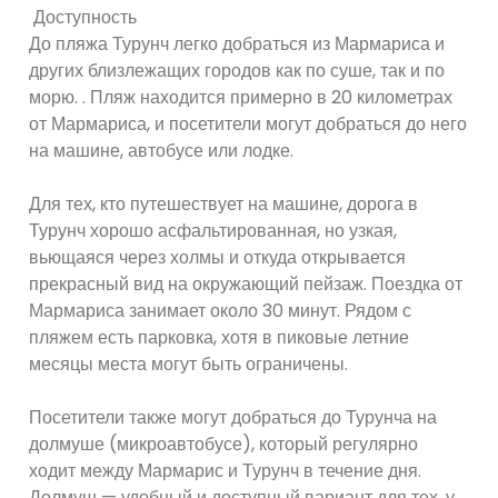
Доступность
До пляжа Турунч легко добраться из Мармариса и
других близлежащих городов как по суше, так и по
морю. . Пляж находится примерно в 20 километрах
от Мармариса, и посетители могут добраться до него
на машине, автобусе или лодке.
Для тех, кто путешествует на машине, дорога в
Турунч хорошо асфальтированная, но узкая,
вьющаяся через холмы и откуда открывается
прекрасный вид на окружающий пейзаж. Поездка от
Мармариса занимает около 30 минут. Рядом с
пляжем есть парковка, хотя в пиковые летние
месяцы места могут быть ограничены.
Посетители также могут добраться до Турунча на
долмуше (микроавтобусе), который регулярно
ходит между Мармарис и Турунч в течение дня.
Долмуш — удобный и доступный вариант для тех, у