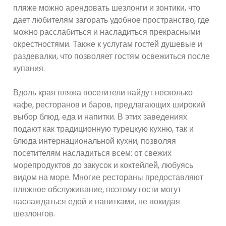
пляже можно арендовать шезлонги и зонтики, что
дает любителям загорать удобное пространство, где
можно расслабиться и насладиться прекрасными
окрестностями. Также к услугам гостей душевые и
раздевалки, что позволяет гостям освежиться после
купания.
Вдоль края пляжа посетители найдут несколько
кафе, ресторанов и баров, предлагающих широкий
выбор блюд. еда и напитки. В этих заведениях
подают как традиционную турецкую кухню, так и
блюда интернациональной кухни, позволяя
посетителям насладиться всем: от свежих
морепродуктов до закусок и коктейлей, любуясь
видом на море. Многие рестораны предоставляют
пляжное обслуживание, поэтому гости могут
наслаждаться едой и напитками, не покидая
шезлонгов.