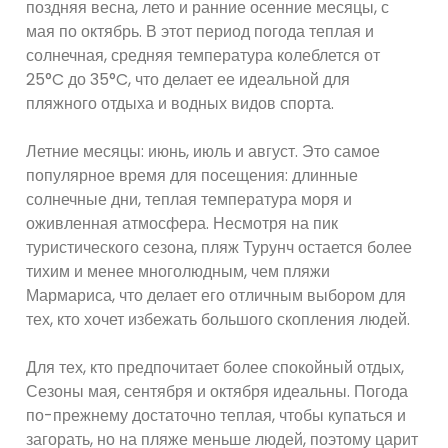
поздняя весна, лето и ранние осенние месяцы, с
мая по октябрь. В этот период погода теплая и
солнечная, средняя температура колеблется от
25°C до 35°C, что делает ее идеальной для
пляжного отдыха и водных видов спорта.
Летние месяцы: июнь, июль и август. Это самое
популярное время для посещения: длинные
солнечные дни, теплая температура моря и
оживленная атмосфера. Несмотря на пик
туристического сезона, пляж Турунч остается более
тихим и менее многолюдным, чем пляжи
Мармариса, что делает его отличным выбором для
тех, кто хочет избежать большого скопления людей.
Для тех, кто предпочитает более спокойный отдых,
Сезоны мая, сентября и октября идеальны. Погода
по-прежнему достаточно теплая, чтобы купаться и
загорать, но на пляже меньше людей, поэтому царит