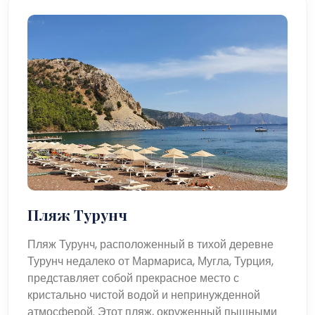
Пляж Турунч
Пляж Турунч, расположенный в тихой деревне
Турунч недалеко от Мармариса, Мугла, Турция,
представляет собой прекрасное место с
кристально чистой водой и непринужденной
атмосферой. Этот пляж, окруженный пышными