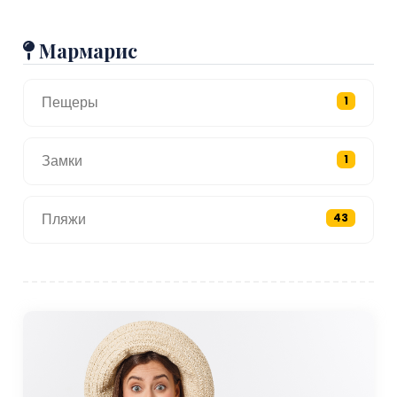
Мармарис
Пещеры
1
Замки
1
Пляжи
43