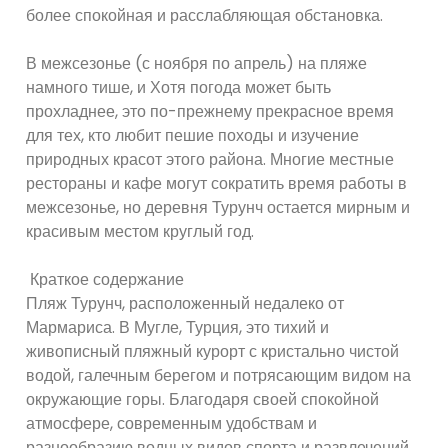
более спокойная и расслабляющая обстановка.
В межсезонье (с ноября по апрель) на пляже
намного тише, и Хотя погода может быть
прохладнее, это по-прежнему прекрасное время
для тех, кто любит пешие походы и изучение
природных красот этого района. Многие местные
рестораны и кафе могут сократить время работы в
межсезонье, но деревня Турунч остается мирным и
красивым местом круглый год.
Краткое содержание
Пляж Турунч, расположенный недалеко от
Мармариса. В Мугле, Турция, это тихий и
живописный пляжный курорт с кристально чистой
водой, галечным берегом и потрясающим видом на
окружающие горы. Благодаря своей спокойной
атмосфере, современным удобствам и
разнообразию водных видов спорта и развлечений,