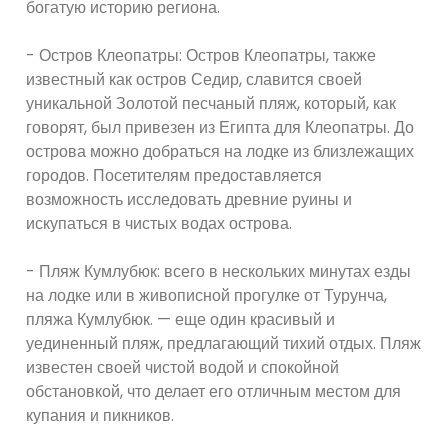
богатую историю региона.
- Остров Клеопатры: Остров Клеопатры, также
известный как остров Седир, славится своей
уникальной Золотой песчаный пляж, который, как
говорят, был привезен из Египта для Клеопатры. До
острова можно добраться на лодке из близлежащих
городов. Посетителям предоставляется
возможность исследовать древние руины и
искупаться в чистых водах острова.
- Пляж Кумлубюк: всего в нескольких минутах езды
на лодке или в живописной прогулке от Турунча,
пляжа Кумлубюк. — еще один красивый и
уединенный пляж, предлагающий тихий отдых. Пляж
известен своей чистой водой и спокойной
обстановкой, что делает его отличным местом для
купания и пикников.