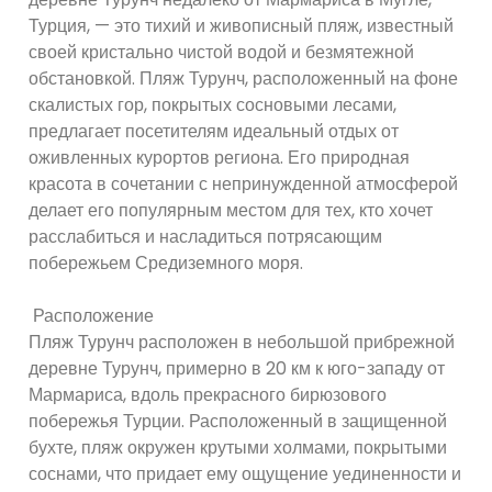
Турция, — это тихий и живописный пляж, известный
своей кристально чистой водой и безмятежной
обстановкой. Пляж Турунч, расположенный на фоне
скалистых гор, покрытых сосновыми лесами,
предлагает посетителям идеальный отдых от
оживленных курортов региона. Его природная
красота в сочетании с непринужденной атмосферой
делает его популярным местом для тех, кто хочет
расслабиться и насладиться потрясающим
побережьем Средиземного моря.
Расположение
Пляж Турунч расположен в небольшой прибрежной
деревне Турунч, примерно в 20 км к юго-западу от
Мармариса, вдоль прекрасного бирюзового
побережья Турции. Расположенный в защищенной
бухте, пляж окружен крутыми холмами, покрытыми
соснами, что придает ему ощущение уединенности и