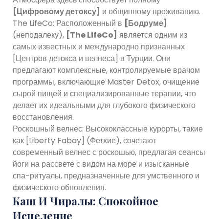
[Цифровому детоксу]
и общинному проживанию.
The LifeCo: Расположенный в
[Бодруме]
(неподалеку),
[The LifeCo]
является одним из
самых известных и международно признанных
[Центров детокса и велнеса] в Турции. Они
предлагают комплексные, контролируемые врачом
программы, включающие Master Detox, очищение
сырой пищей и специализированные терапии, что
делает их идеальными для глубокого физического
восстановления.
Роскошный велнес: Высококлассные курорты, такие
как [Liberty Fabay] (Фетхие), сочетают
современный велнес с роскошью, предлагая сеансы
йоги на рассвете с видом на море и изысканные
спа-ритуалы, предназначенные для умственного и
физического обновления.
Каш И Чиралы: Спокойное
Исцеление