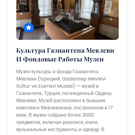
Культура Газиантепа Мевлеви
И Фондовые Работы Музеи
Музеи культуры и фонда Газиантепа
Мевлеви (турецкий: Gaziantep Mevlevi
Kültür ve Eserleri Müzesi) — музей в
Газиантепе, Турция, посвященный Ордену
Мевлеви. Музей расположен в бывшем
комплексе Мевлевихане, построенном в 17
веке. В музее собрано более 2000
предметов, включая рукописи, книги,
музыкальные инструменты и одежду. В