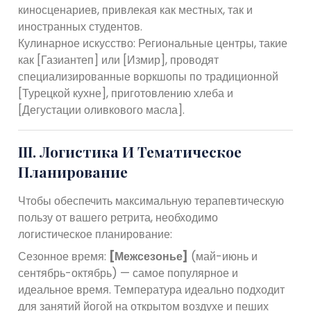
киносценариев, привлекая как местных, так и
иностранных студентов.
Кулинарное искусство: Региональные центры, такие
как [Газиантеп] или [Измир], проводят
специализированные воркшопы по традиционной
[Турецкой кухне], приготовлению хлеба и
[Дегустации оливкового масла].
III. Логистика И Тематическое
Планирование
Чтобы обеспечить максимальную терапевтическую
пользу от вашего ретрита, необходимо
логистическое планирование:
Сезонное время:
[Межсезонье]
(май-июнь и
сентябрь-октябрь) — самое популярное и
идеальное время. Температура идеально подходит
для занятий йогой на открытом воздухе и пеших