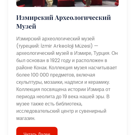
Измирский Археологический
Музей
Измирский археологический музей
(турецкий: İzmir Arkeoloji Müzesi) —
археологический музей в Измире, Турция. Он
был основан в 1922 году и расположен в
районе Конак. Коллекция музея насчитывает
более 100 000 предметов, включая
скульптуры, мозаики, надписи и керамику.
Коллекция посвящена истории Измира от
периода неолита до 19 века нашей эры. В
музее также есть библиотека,
исследовательский центр и сувенирный
магазин.
Читать Далее