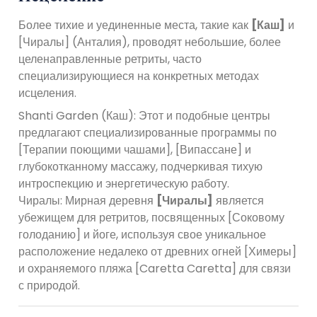
Более тихие и уединенные места, такие как
[Каш]
и
[Чиралы] (Анталия), проводят небольшие, более
целенаправленные ретриты, часто
специализирующиеся на конкретных методах
исцеления.
Shanti Garden (Каш): Этот и подобные центры
предлагают специализированные программы по
[Терапии поющими чашами], [Випассане] и
глубокотканному массажу, подчеркивая тихую
интроспекцию и энергетическую работу.
Чиралы: Мирная деревня
[Чиралы]
является
убежищем для ретритов, посвященных [Соковому
голоданию] и йоге, используя свое уникальное
расположение недалеко от древних огней [Химеры]
и охраняемого пляжа [Caretta Caretta] для связи
с природой.