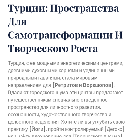
Турции: Пространства
Для
Самотрансформации И
Творческого Роста
Турция, с ее мощными энергетическими центрами,
древними духовными корнями и уединенными
природными гаванями, стала мировым
направлением для
[Ретритов и Воркшопов]
.
Вдали от городского шума эти центры предлагают
путешественникам специально отведенное
пространство для личностного развития,
осознанности, художественного творчества и
целостного исцеления. Хотите ли вы углубить свою
практику
[Йоги]
, пройти контролируемый [Детокс]
или найти вдохновение для [Творческого письма],