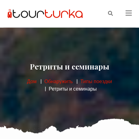
Ретриты и семинары
Дом
Обнаружить
Типы поездки
Ретриты и семинары