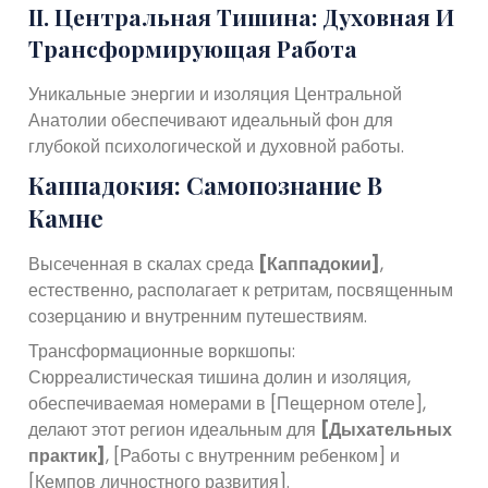
II. Центральная Тишина: Духовная И
Трансформирующая Работа
Уникальные энергии и изоляция Центральной
Анатолии обеспечивают идеальный фон для
глубокой психологической и духовной работы.
Каппадокия: Самопознание В
Камне
Высеченная в скалах среда
[Каппадокии]
,
естественно, располагает к ретритам, посвященным
созерцанию и внутренним путешествиям.
Трансформационные воркшопы:
Сюрреалистическая тишина долин и изоляция,
обеспечиваемая номерами в [Пещерном отеле],
делают этот регион идеальным для
[Дыхательных
практик]
, [Работы с внутренним ребенком] и
[Кемпов личностного развития].