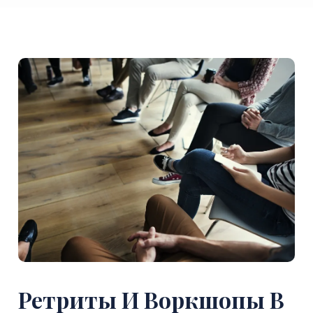
Ретриты И Воркшопы В