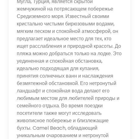
Мугла, Турция, является скрытой
жемчужиной на потрясающем побережье
Средиземного моря. Известный своими
кристально чистыми бирюзовыми водами,
мягким песком и спокойной атмосферой, он
предлагает идеальное место для тех, кто
ищет расслабления и природной красоты. До
пляжа можно добраться только на лодке. Это
уединенная и спокойная обстановка,
идеально подходящая для купания,
принятия солнечных ванн и наслаждения
безмятежной обстановкой. Его нетронутый
ландшафт и спокойная вода делают его
любимым местом для любителей природы и
семейного отдыха. Во время поездки
посетители также могут исследовать
живописное побережье и близлежащие
бухты. Camel Beach, обладающий
уникальным очарованием и нетронутой