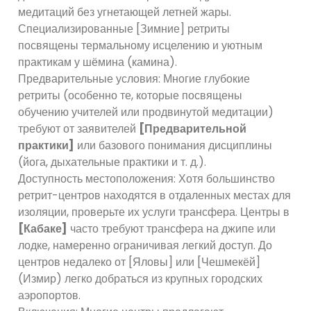
медитаций без угнетающей летней жары.
Специализированные [Зимние] ретриты
посвящены термальному исцелению и уютным
практикам у шёмина (камина).
Предварительные условия: Многие глубокие
ретриты (особенно те, которые посвящены
обучению учителей или продвинутой медитации)
требуют от заявителей
[Предварительной
практики]
или базового понимания дисциплины
(йога, дыхательные практики и т. д.).
Доступность местоположения: Хотя большинство
ретрит-центров находятся в отдаленных местах для
изоляции, проверьте их услуги трансфера. Центры в
[Кабаке]
часто требуют трансфера на джипе или
лодке, намеренно ограничивая легкий доступ. До
центров недалеко от [Яловы] или [Чешмекёй]
(Измир) легко добраться из крупных городских
аэропортов.