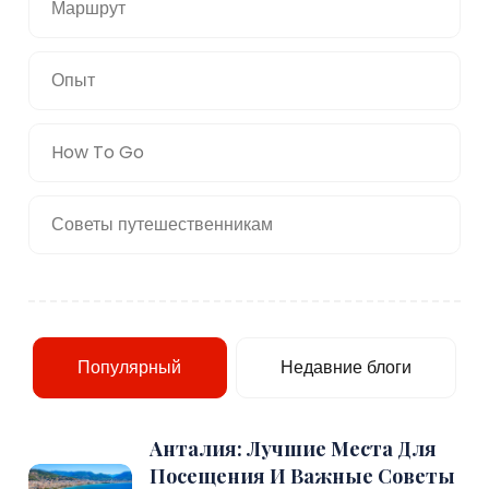
Маршрут
Опыт
How To Go
Советы путешественникам
Популярный
Недавние блоги
Анталия: Лучшие Места Для
Посещения И Важные Советы