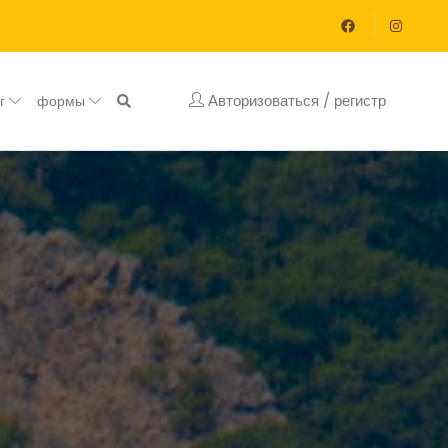
Авторизоваться / регистр
ог
формы