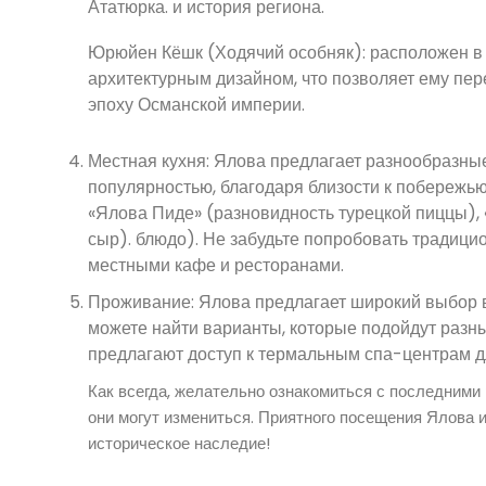
Ататюрка. и история региона.
Юрюйен Кёшк (Ходячий особняк): расположен в 
архитектурным дизайном, что позволяет ему пере
эпоху Османской империи.
Местная кухня: Ялова предлагает разнообразны
популярностью, благодаря близости к побережью
«Ялова Пиде» (разновидность турецкой пиццы), 
сыр). блюдо). Не забудьте попробовать традици
местными кафе и ресторанами.
Проживание: Ялова предлагает широкий выбор в
можете найти варианты, которые подойдут разн
предлагают доступ к термальным спа-центрам 
Как всегда, желательно ознакомиться с последними
они могут измениться. Приятного посещения Ялова и
историческое наследие!