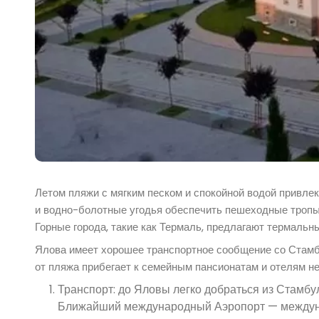
Летом пляжи с мягким песком и спокойной водой привле
и водно-болотные угодья обеспечить пешеходные тропы
Горные города, такие как Термаль, предлагают термальн
Ялова имеет хорошее транспортное сообщение со Стамб
от пляжа прибегает к семейным пансионатам и отелям не
Транспорт: до Яловы легко добраться из Стамбул
Ближайший международный Аэропорт — междуна