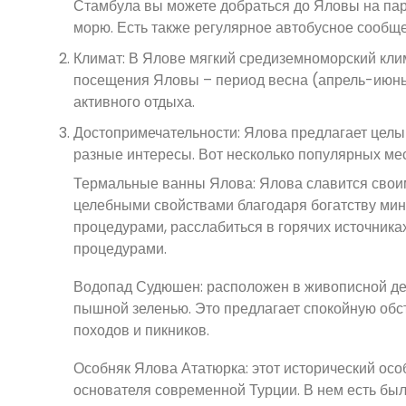
Стамбула вы можете добраться до Яловы на пар
морю. Есть также регулярное автобусное сообще
Климат: В Ялове мягкий средиземноморский клим
посещения Яловы – период весна (апрель-июнь) 
активного отдыха.
Достопримечательности: Ялова предлагает целы
разные интересы. Вот несколько популярных мест
Термальные ванны Ялова: Ялова славится своим
целебными свойствами благодаря богатству мин
процедурами, расслабиться в горячих источник
процедурами.
Водопад Судюшен: расположен в живописной де
пышной зеленью. Это предлагает спокойную обс
походов и пикников.
Особняк Ялова Ататюрка: этот исторический ос
основателя современной Турции. В нем есть был