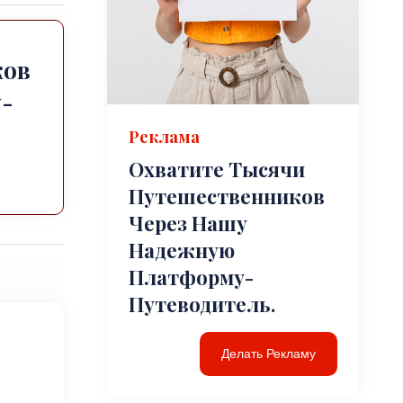
ков
-
Реклама
Охватите Тысячи
Путешественников
Через Нашу
Надежную
Платформу-
Путеводитель.
Делать Рекламу