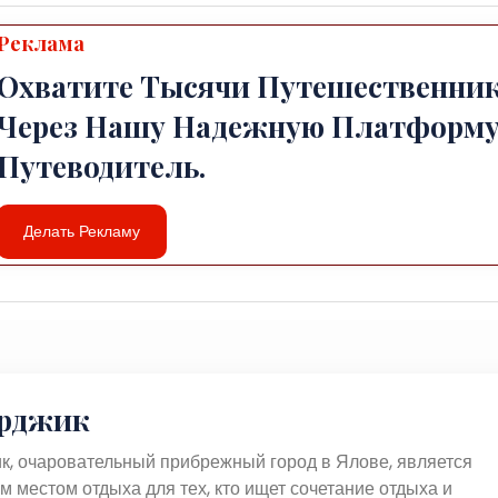
Реклама
Охватите Тысячи Путешественни
Через Нашу Надежную Платформу
Путеводитель.
Делать Рекламу
рджик
к, очаровательный прибрежный город в Ялове, является
 местом отдыха для тех, кто ищет сочетание отдыха и