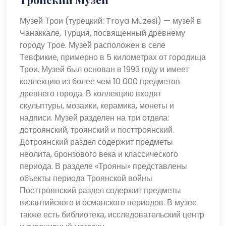
Музей Трои (турецкий: Troya Müzesi) — музей в
Чанаккале, Турция, посвященный древнему
городу Трое. Музей расположен в селе
Тевфикие, примерно в 5 километрах от городища
Трои. Музей был основан в 1993 году и имеет
коллекцию из более чем 10 000 предметов
древнего города. В коллекцию входят
скульптуры, мозаики, керамика, монеты и
надписи. Музей разделен на три отдела:
дотроянский, троянский и посттроянский.
Дотроянский раздел содержит предметы
неолита, бронзового века и классического
периода. В разделе «Трояны» представлены
объекты периода Троянской войны.
Посттроянский раздел содержит предметы
византийского и османского периодов. В музее
также есть библиотека, исследовательский центр