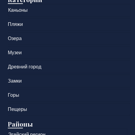
Каньоны
Пляжи
Озера
Музеи
Древний город
Замки
Горы
Пещеры
Районы
Эгейский регион