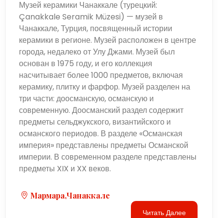
Музей керамики Чанаккале (турецкий:
Çanakkale Seramik Müzesi) — музей в
Чанаккале, Турция, посвященный истории
керамики в регионе. Музей расположен в центре
города, недалеко от Улу Джами. Музей был
основан в 1975 году, и его коллекция
насчитывает более 1000 предметов, включая
керамику, плитку и фарфор. Музей разделен на
три части: доосманскую, османскую и
современную. Доосманский раздел содержит
предметы сельджукского, византийского и
османского периодов. В разделе «Османская
империя» представлены предметы Османской
империи. В современном разделе представлены
предметы XIX и XX веков.
Мармара,Чанаккале
Читать Далее