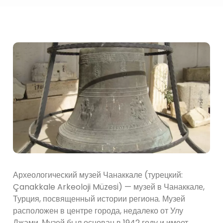
Археологический музей Чанаккале (турецкий:
Çanakkale Arkeoloji Müzesi) — музей в Чанаккале,
Турция, посвященный истории региона. Музей
расположен в центре города, недалеко от Улу
Джами. Музей был основан в 1942 году и имеет