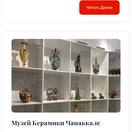
Читать Далее
Музей Керамики Чанаккале