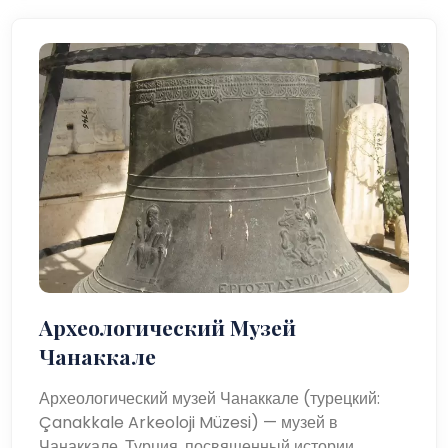
Археологический Музей
Чанаккале
Археологический музей Чанаккале (турецкий:
Çanakkale Arkeoloji Müzesi) — музей в
Чанаккале, Турция, посвященный истории