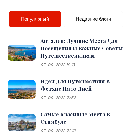
Популярный
Недавние блоги
Анталия: Лучшие Места Для
Посещения И Важные Советы
Путешественникам
07-09-2023 19:13
Идеи Для Путешествия В
Фетхие На 10 Дней
07-09-2023 21:52
Самые Красивые Места В
Стамбуле
07-09-2023 22:13