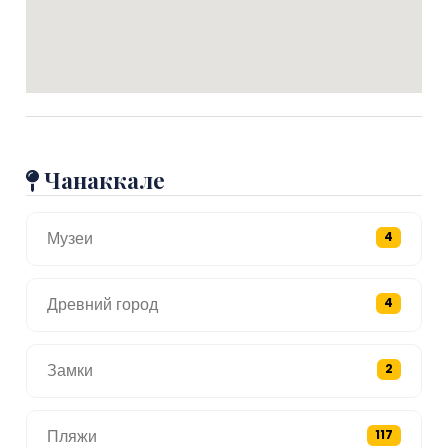
Чанаккале
Музеи
4
Древний город
4
Замки
2
Пляжи
117