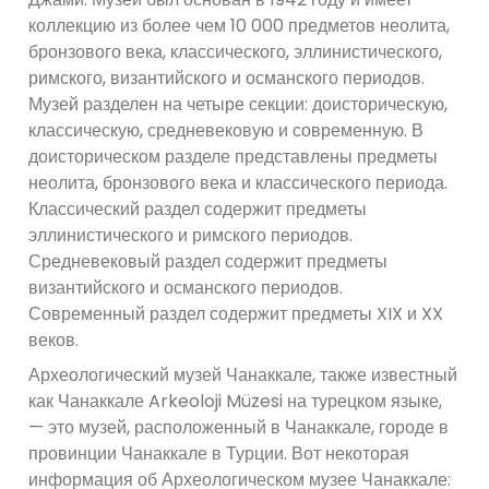
коллекцию из более чем 10 000 предметов неолита,
бронзового века, классического, эллинистического,
римского, византийского и османского периодов.
Музей разделен на четыре секции: доисторическую,
классическую, средневековую и современную. В
доисторическом разделе представлены предметы
неолита, бронзового века и классического периода.
Классический раздел содержит предметы
эллинистического и римского периодов.
Средневековый раздел содержит предметы
византийского и османского периодов.
Современный раздел содержит предметы XIX и XX
веков.
Археологический музей Чанаккале, также известный
как Чанаккале Arkeoloji Müzesi на турецком языке,
— это музей, расположенный в Чанаккале, городе в
провинции Чанаккале в Турции. Вот некоторая
информация об Археологическом музее Чанаккале: