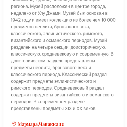
региона. Музей расположен в центре города,
недалеко от Улу Джами. Музей был основан в
1942 году и имеет коллекцию из более чем 10 000
предметов неолита, бронзового века,
классического, эллинистического, римского,
византийского и османского периодов. Музей
разделен на четыре секции: доисторическую,
классическую, средневековую и современную. В
доисторическом разделе представлены
предметы неолита, бронзового века и
классического периода. Классический раздел
содержит предметы эллинистического и
римского периодов. Средневековый раздел
содержит предметы византийского и османского
периодов. В современном разделе
представлены предметы XIX и XX веков.
Мармара,Чанаккале