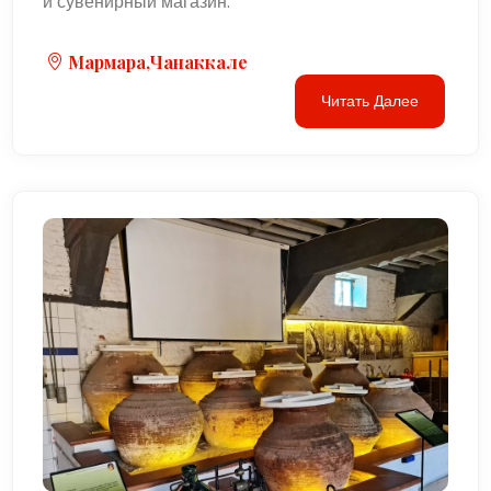
и сувенирный магазин.
Мармара,Чанаккале
Читать Далее