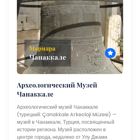
Мармара
Чанаккале
Археологический Музей
Чанаккале
Археологический музей Чанаккале
(турецкий: Çanakkale Arkeoloji Müzesi) —
музей в Чанаккале, Турция, посвященный
истории региона. Музей расположен в
центре города, недалеко от Улу Джами.