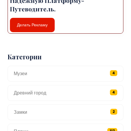
Надежную Платформу-
Путеводитель.
Делать Рекламу
Категории
Музеи
4
Древний город
4
Замки
2
117