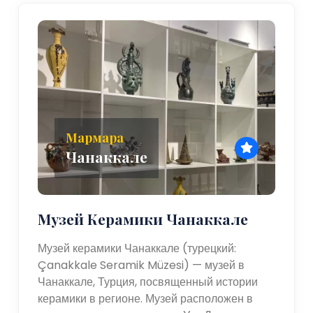
Мармара
Чанаккале
Музей Керамики Чанаккале
Музей керамики Чанаккале (турецкий:
Çanakkale Seramik Müzesi) — музей в
Чанаккале, Турция, посвященный истории
керамики в регионе. Музей расположен в