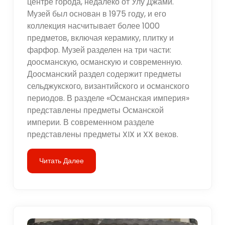
центре города, недалеко от Улу Джами.
Музей был основан в 1975 году, и его
коллекция насчитывает более 1000
предметов, включая керамику, плитку и
фарфор. Музей разделен на три части:
доосманскую, османскую и современную.
Доосманский раздел содержит предметы
сельджукского, византийского и османского
периодов. В разделе «Османская империя»
представлены предметы Османской
империи. В современном разделе
представлены предметы XIX и XX веков.
Читать Далее