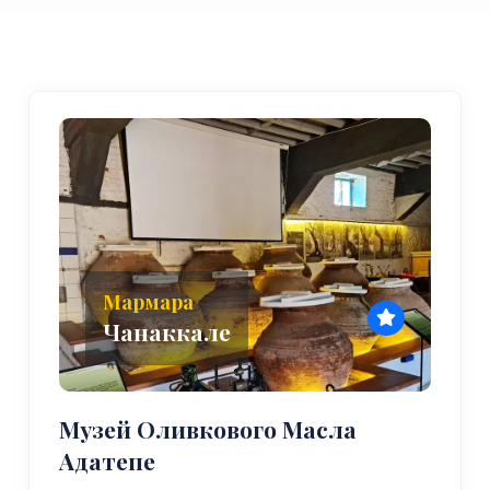
Мармара
Чанаккале
Музей Оливкового Масла
Адатепе