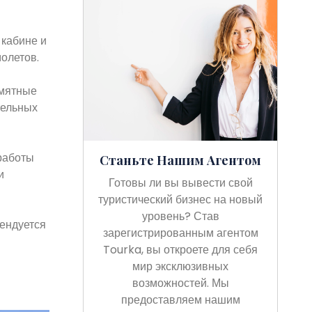
 кабине и
олетов.
амятные
тельных
работы
Станьте Нашим Агентом
и
Готовы ли вы вывести свой
туристический бизнес на новый
уровень? Став
мендуется
зарегистрированным агентом
Tourka, вы откроете для себя
мир эксклюзивных
возможностей. Мы
предоставляем нашим