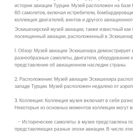
истории авиации Турции. Музей расположен на базе 
60 самолетов, включая истребители, бомбардировщик
коллекция двигателей, винтов и другого авиационног
Эскишехирский музей авиации, также известный как Es
посвященный авиации, расположенный в Эскишехире
1. Обзор: Музей авиации Эскишехира демонстрирует 
разнообразные самолеты, двигатели, оборудование и
представление об авиационном наследии страны.
2. Расположение: Музей авиации Эскишехира распол
западе Турции. Музей расположен недалеко от аэро
3. Коллекция: Коллекция музея включает в себя раз
Некоторые из основных моментов коллекции могут вк
- Исторические самолеты: в музее представлена ​​по
представляющих разные эпохи авиации. В число эти