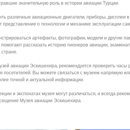
гравшие значительную роль в истории авиации Турции.
ить различные авиационные двигатели, приборы, дисплеи в
 представление о технологии и механике эксплуатации сам
нстрироваться артефакты, фотографии, модели и другие п
ы помогают рассказать историю пионеров авиации, знамена
 стране.
Музей авиации Эскишехира, рекомендуется проверить часы 
ля посетителей. Вы можете связаться с музеем напрямую ил
олее точной и актуальной информации.
кции и экспонатах музея могут различаться, и всегда реко
осещение Музея авиации Эскишехира.