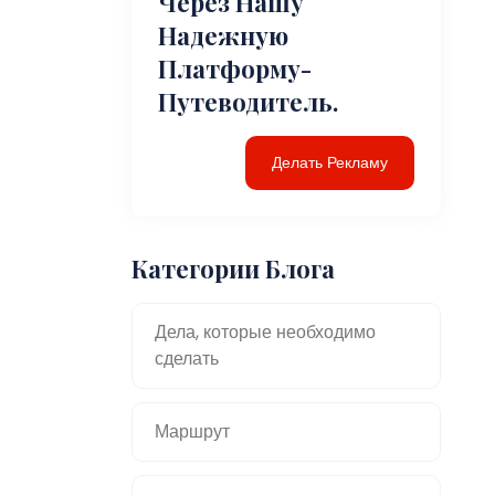
Через Нашу
Надежную
Платформу-
Путеводитель.
Делать Рекламу
Категории Блога
Дела, которые необходимо
сделать
Маршрут