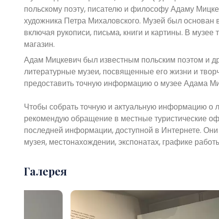
польскому поэту, писателю и философу Адаму Мицке
художника Петра Михаловского. Музей был основан в
включая рукописи, письма, книги и картины. В музее
магазин.
Адам Мицкевич был известным польским поэтом и др
литературные музеи, посвященные его жизни и творч
предоставить точную информацию о музее Адама Ми
Чтобы собрать точную и актуальную информацию о л
рекомендую обращение в местные туристические оф
последней информации, доступной в Интернете. Они
музея, местонахождении, экспонатах, графике работ
Галерея