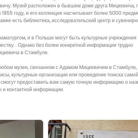
вичу. Музей расположен в бывшем доме друга Мицкевича, 
 1955 году, и его коллекция насчитывает более 5000 предм
 также есть библиотека, исследовательский центр и сувенир
аматургом, и в Польше могут быть культурные учреждения
еству. . Однако без более конкретной информации трудно
цкевича в Стамбуле.
юбом музее, связанном с Адамом Мицкевичем в Стамбуле,
исы, культурные организации или проведение поиска само
 смогут предоставить вам самую точную информацию о наз
ы и контактной информации.