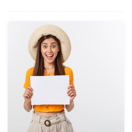
районе, он удобно расположен рядом с несколькими
ключевыми достопримечательностями Стамбула.
Одной из наиболее важных близлежащих
достопримечательностей является озеро
Кючукчекмедже, расположенное к востоку от
Авджылара. Озеро является природным местом
красоты, предлагающим возможности для наблюдения
за птицами, прогулок и катания на лодках. Окрестности
были превращены в парк, что делает его идеальным
местом отдыха для любителей природы.
К западу от Авджылара находится Бейликдюзю, еще
один быстрорастущий район, известный своими
современными жилыми комплексами и торговыми
центрами. В Бейликдюзю находится торговый центр
Marmara Park, один из крупнейших торговых центров в
Стамбуле, предлагающий широкий выбор магазинов и
развлечений.