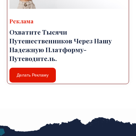
Реклама
Охватите Тысячи
Путешественников Через Нашу
Надежную Платформу-
Путеводитель.
Делать Рекламу