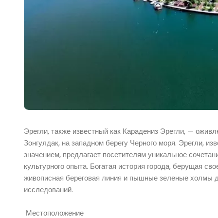
Эрегли, также известный как Карадениз Эрегли, — ожив
Зонгулдак, на западном берегу Черного моря. Эрегли, 
значением, предлагает посетителям уникальное сочета
культурного опыта. Богатая история города, берущая сво
живописная береговая линия и пышные зеленые холмы дел
исследований.
Местоположение