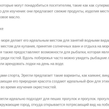
которые могут понадобиться посетителям, такие как как суперм
то для изучения: они предлагают свежие продукты, изделия мес
ковое масло.
хе
 моря делает его идеальным местом для занятий водными вида
местом для купания, принятия солнечных ванн и отдыха на мор
я также предоставляют возможности для рыбалки, которая явл
среди гостей. Вдоль побережья часто можно увидеть рыбацкие л
и арендовать лодки на день на воде.
ми спорта, Эрегли предлагает такие варианты, как каякинг, вин
жающая его природная красота создают идеальный фон для этих
во время изучения окрестностей.
гли идеально подходят для пеших прогулок и прогулок. прогул
окружающие город, откуда открывается потрясающий вид на поб