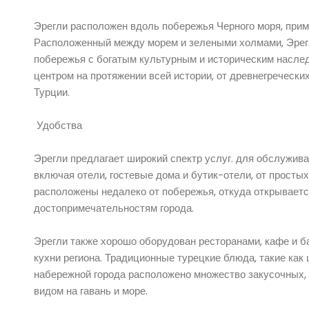
Эрегли расположен вдоль побережья Черного моря, пример
Расположенный между морем и зелеными холмами, Эрегл
побережья с богатым культурным и историческим наслед
центром на протяжении всей истории, от древнегреческ
Турции.
Удобства
Эрегли предлагает широкий спектр услуг. для обслужива
включая отели, гостевые дома и бутик-отели, от просты
расположены недалеко от побережья, откуда открываетс
достопримечательностям города.
Эрегли также хорошо оборудован ресторанами, кафе и ба
кухни региона. Традиционные турецкие блюда, такие как
набережной города расположено множество закусочных, 
видом на гавань и море.