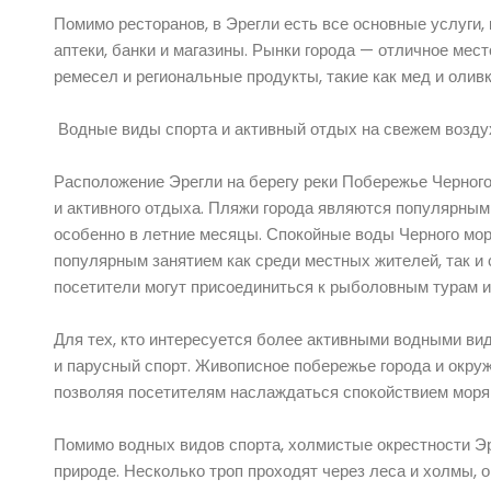
Помимо ресторанов, в Эрегли есть все основные услуги, 
аптеки, банки и магазины. Рынки города — отличное мес
ремесел и региональные продукты, такие как мед и олив
Водные виды спорта и активный отдых на свежем возду
Расположение Эрегли на берегу реки Побережье Черного
и активного отдыха. Пляжи города являются популярным 
особенно в летние месяцы. Спокойные воды Черного мор
популярным занятием как среди местных жителей, так и 
посетители могут присоединиться к рыболовным турам ил
Для тех, кто интересуется более активными водными вида
и парусный спорт. Живописное побережье города и окру
позволяя посетителям наслаждаться спокойствием моря 
Помимо водных видов спорта, холмистые окрестности Эре
природе. Несколько троп проходят через леса и холмы, 