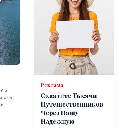
Реклама
ей и
Охватите Тысячи
, а его
Путешественников
 и
Через Нашу
Надежную