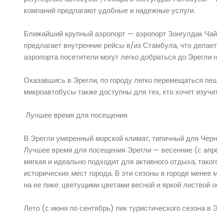
компаний предлагают удобные и надежные услуги.
Ближайший крупный аэропорт — аэропорт Зонгулдак Чайк
предлагает внутренние рейсы в/из Стамбула, что делае
аэропорта посетители могут легко добраться до Эрегли 
Оказавшись в Эрегли, по городу легко перемещаться пеш
микроавтобусы также доступны для тех, кто хочет изуч
Лучшее время для посещения
В Эрегли умеренный морской климат, типичный для Черно
Лучшее время для посещения Эрегли — весенние (с апрел
мягкая и идеально подходит для активного отдыха, тако
исторических мест города. В эти сезоны в городе менее 
на ее пике: цветущими цветами весной и яркой листвой о
Лето (с июня по сентябрь) пик туристического сезона в