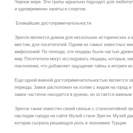
Черное море. Эти тропы идеально подходят для любител
и одновременно заняться спортом.
Ближайшие достопримечательности
Эрегли является домом для нескольких исторических и 
местом. для посетителей. Одним из самых известных ме
мифологией. По легенде, эти пещеры были частью древн
мир. Посетители могут исследовать пещеры, которые, ка
поклонения, что добавляет ощущение тайны и интриги их 
Еще одной важной достопримечательностью является зам
периода. Замок расположен на холме с видом на город и
замок частично находится в руинах, он остается важны
Эрегли также известен своей связью с сталелитейной 
наследии города на сайте Музей стали Эрегли. Музей да
которая сыграла решающую роль в экономике Турции.