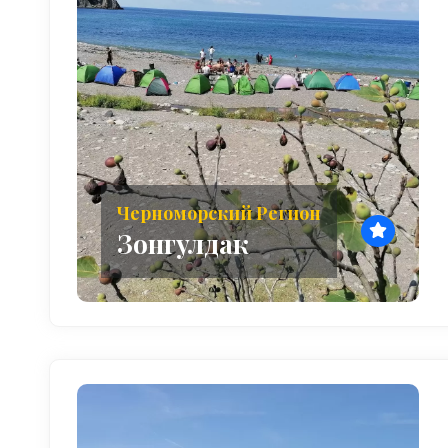
Черноморский Регион
Зонгулдак