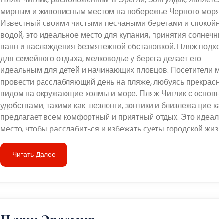
мирным и живописным местом на побережье Черного моря
Известный своими чистыми песчаными берегами и спокой
водой, это идеальное место для купания, принятия солнеч
ванн и наслаждения безмятежной обстановкой. Пляж подх
для семейного отдыха, мелководье у берега делает его
идеальным для детей и начинающих пловцов. Посетители м
провести расслабляющий день на пляже, любуясь прекрас
видом на окружающие холмы и море. Пляж Чиглик с основ
удобствами, такими как шезлонги, зонтики и близлежащие к
предлагает всем комфортный и приятный отдых. Это идеа
место, чтобы расслабиться и избежать суеты городской жиз
Читать Далее