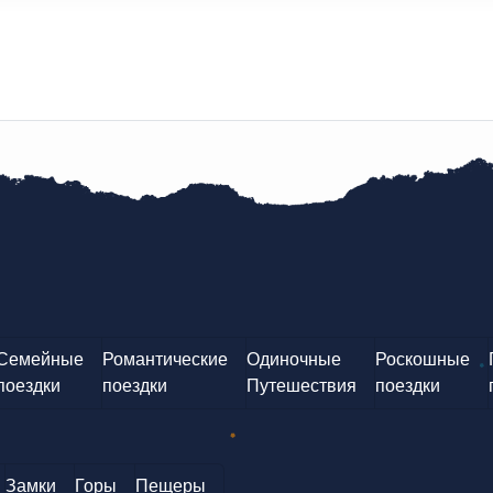
Семейные
Романтические
Одиночные
Роскошные
поездки
поездки
Путешествия
поездки
Замки
Горы
Пещеры