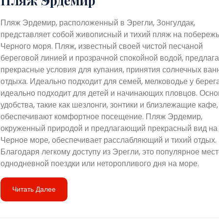
Пляж Эрдемир
Пляж Эрдемир, расположенный в Эрегли, Зонгулдак,
представляет собой живописный и тихий пляж на побереж
Черного моря. Пляж, известный своей чистой песчаной
береговой линией и прозрачной спокойной водой, предлага
прекрасные условия для купания, принятия солнечных ван
отдыха. Идеально подходит для семей, мелководье у берег
идеально подходит для детей и начинающих пловцов. Осн
удобства, такие как шезлонги, зонтики и близлежащие кафе,
обеспечивают комфортное посещение. Пляж Эрдемир,
окруженный природой и предлагающий прекрасный вид на
Черное море, обеспечивает расслабляющий и тихий отдых.
Благодаря легкому доступу из Эрегли, это популярное мест
однодневной поездки или неторопливого дня на море.
Читать Далее