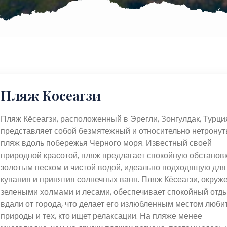
Пляж Косеагзи
Пляж Кёсеагзи, расположенный в Эрегли, Зонгулдак, Турци
представляет собой безмятежный и относительно нетрону
пляж вдоль побережья Черного моря. Известный своей
природной красотой, пляж предлагает спокойную обстановк
золотым песком и чистой водой, идеально подходящую для
купания и принятия солнечных ванн. Пляж Кёсеагзи, окруж
зелеными холмами и лесами, обеспечивает спокойный отд
вдали от города, что делает его излюбленным местом люби
природы и тех, кто ищет релаксации. На пляже менее