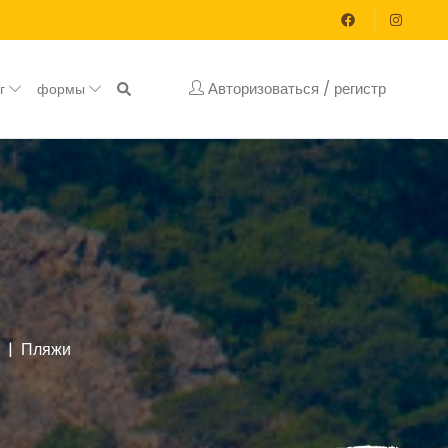
Авторизоваться / регистр
ог
формы
Пляжи