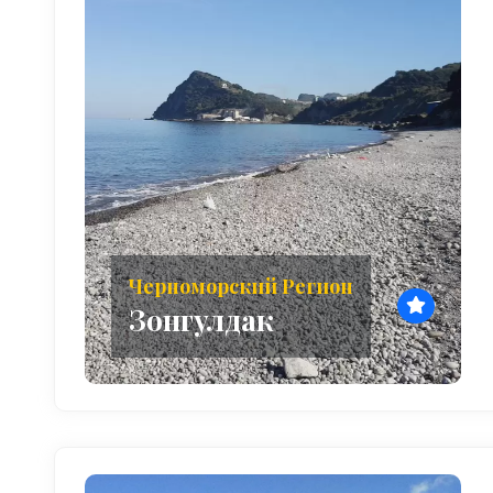
Черноморский Регион
Зонгулдак