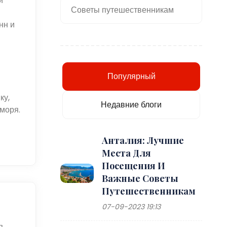
й
Советы путешественникам
нн и
Популярный
ку,
Недавние блоги
моря.
Анталия: Лучшие
Места Для
Посещения И
Важные Советы
Путешественникам
07-09-2023 19:13
я