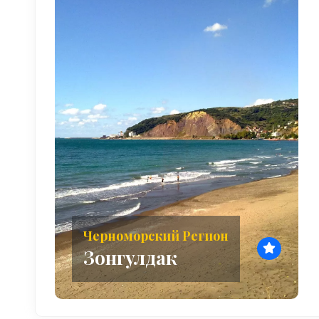
Черноморский Регион
Зонгулдак