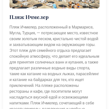
Пляж Ичмелер
Пляж Ичмелер, расположенный в Мармарисе,
Мугла, Турция, — потрясающее место, известное
своим золотым песком, кристально чистой водой
и захватывающим видом на окружающие горы.
Этот пляж для семейного отдыха предлагает
спокойную атмосферу, что делает его идеальным
для принятия солнечных ванн и купания, а также
предлагает различные водные виды спорта,
такие как катание на водных лыжах, парасейлинг
и катание на байдарках для тех, кто ищет
приключений. На пляже расположены
рестораны и кафе, где посетители могут
насладиться вкусной едой и освежающими
напитками. Пляж Ичмелер, сочетающий в себе
красоту природы, развлечения и удобные