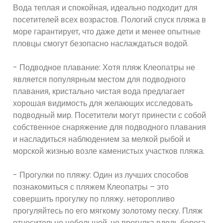
Вода теплая и спокойная, идеально подходит для
посетителей всех возрастов. Пологий спуск пляжа в
море гарантирует, что даже дети и менее опытные
пловцы смогут безопасно наслаждаться водой.
- Подводное плавание: Хотя пляж Клеопатры не
является популярным местом для подводного
плавания, кристально чистая вода предлагает
хорошая видимость для желающих исследовать
подводный мир. Посетители могут принести с собой
собственное снаряжение для подводного плавания
и насладиться наблюдением за мелкой рыбой и
морской жизнью возле каменистых участков пляжа.
- Прогулки по пляжу: Один из лучших способов
познакомиться с пляжем Клеопатры – это
совершить прогулку по пляжу. неторопливо
прогуляйтесь по его мягкому золотому песку. Пляж
относительно небольшой, но прогулка вдоль берега