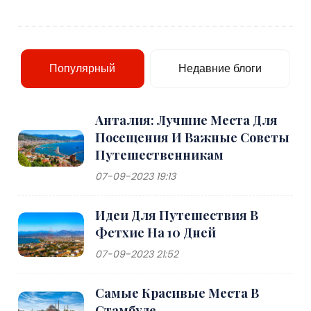
Популярный
Недавние блоги
Анталия: Лучшие Места Для
Посещения И Важные Советы
Путешественникам
07-09-2023 19:13
Идеи Для Путешествия В
Фетхие На 10 Дней
07-09-2023 21:52
Самые Красивые Места В
Стамбуле