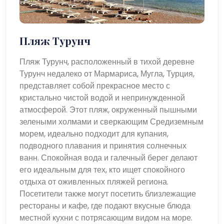
Пляж Турунч
Пляж Турунч, расположенный в тихой деревне
Турунч недалеко от Мармариса, Мугла, Турция,
представляет собой прекрасное место с
кристально чистой водой и непринужденной
атмосферой. Этот пляж, окруженный пышными
зелеными холмами и сверкающим Средиземным
морем, идеально подходит для купания,
подводного плавания и принятия солнечных
ванн. Спокойная вода и галечный берег делают
его идеальным для тех, кто ищет спокойного
отдыха от оживленных пляжей региона.
Посетители также могут посетить близлежащие
рестораны и кафе, где подают вкусные блюда
местной кухни с потрясающим видом на море.