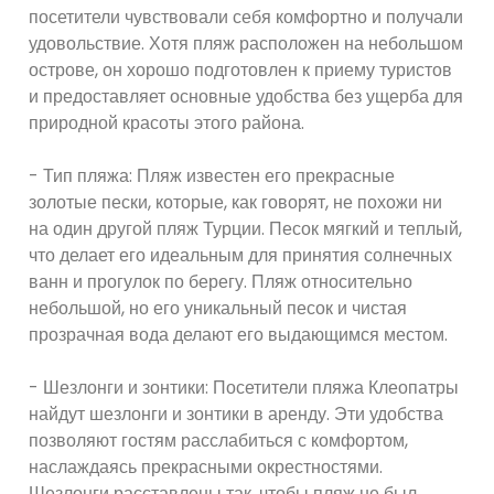
посетители чувствовали себя комфортно и получали
удовольствие. Хотя пляж расположен на небольшом
острове, он хорошо подготовлен к приему туристов
и предоставляет основные удобства без ущерба для
природной красоты этого района.
- Тип пляжа: Пляж известен его прекрасные
золотые пески, которые, как говорят, не похожи ни
на один другой пляж Турции. Песок мягкий и теплый,
что делает его идеальным для принятия солнечных
ванн и прогулок по берегу. Пляж относительно
небольшой, но его уникальный песок и чистая
прозрачная вода делают его выдающимся местом.
- Шезлонги и зонтики: Посетители пляжа Клеопатры
найдут шезлонги и зонтики в аренду. Эти удобства
позволяют гостям расслабиться с комфортом,
наслаждаясь прекрасными окрестностями.
Шезлонги расставлены так, чтобы пляж не был