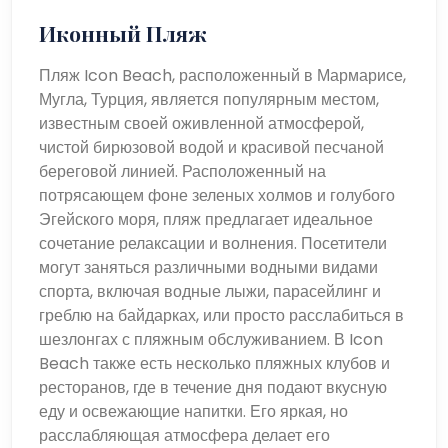
Иконный Пляж
Пляж Icon Beach, расположенный в Мармарисе,
Мугла, Турция, является популярным местом,
известным своей оживленной атмосферой,
чистой бирюзовой водой и красивой песчаной
береговой линией. Расположенный на
потрясающем фоне зеленых холмов и голубого
Эгейского моря, пляж предлагает идеальное
сочетание релаксации и волнения. Посетители
могут заняться различными водными видами
спорта, включая водные лыжи, парасейлинг и
греблю на байдарках, или просто расслабиться в
шезлонгах с пляжным обслуживанием. В Icon
Beach также есть несколько пляжных клубов и
ресторанов, где в течение дня подают вкусную
еду и освежающие напитки. Его яркая, но
расслабляющая атмосфера делает его