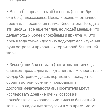
- Весна (с апреля по май) и осень (с сентября по
октябрь): межсезонье. Весна и осень — отличное
время для посещения пляжа Клеопатры. Погода в
эти месяцы все еще теплая, но людей меньше, что
делает отдых более спокойным и приятным. Это
время года также идеально подходит для изучения
руин острова и природных территорий без летней
жары.
- Зима (с ноября по март): хотя зимние месяцы
слишком прохладны для купания, пляж Клеопатры и
Седир Островом до сих пор можно насладиться
своими историческими и природными
достопримечательностями. Посетители могут
исследовать древние руины острова и
полюбоваться живописными видами без летней
толпы, но лодочные экскурсии в это время могут