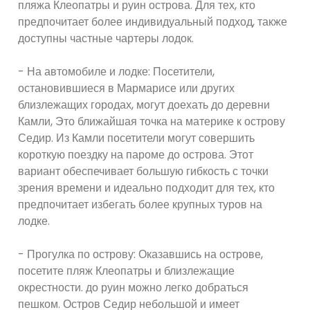
пляжа Клеопатры и руин острова. Для тех, кто
предпочитает более индивидуальный подход, также
доступны частные чартеры лодок.
- На автомобиле и лодке: Посетители,
остановившиеся в Мармарисе или других
близлежащих городах, могут доехать до деревни
Камли, Это ближайшая точка на материке к острову
Седир. Из Камли посетители могут совершить
короткую поездку на пароме до острова. Этот
вариант обеспечивает большую гибкость с точки
зрения времени и идеально подходит для тех, кто
предпочитает избегать более крупных туров на
лодке.
- Прогулка по острову: Оказавшись на острове,
посетите пляж Клеопатры и близлежащие
окрестности. до руин можно легко добраться
пешком. Остров Седир небольшой и имеет