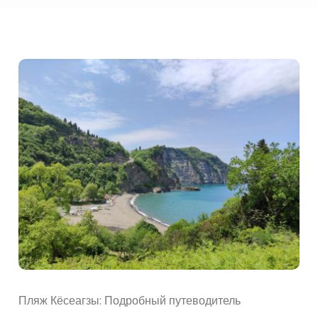
Пляж Кёсеагзы: Подробный путеводитель