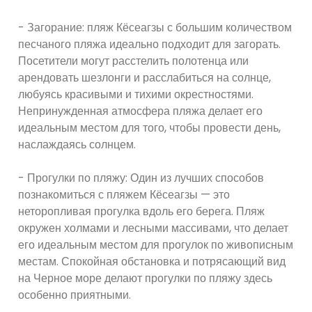
- Загорание: пляж Кёсеагзы с большим количеством
песчаного пляжа идеально подходит для загорать.
Посетители могут расстелить полотенца или
арендовать шезлонги и расслабиться на солнце,
любуясь красивыми и тихими окрестностями.
Непринужденная атмосфера пляжа делает его
идеальным местом для того, чтобы провести день,
наслаждаясь солнцем.
- Прогулки по пляжу: Один из лучших способов
познакомиться с пляжем Кёсеагзы — это
неторопливая прогулка вдоль его берега. Пляж
окружен холмами и лесными массивами, что делает
его идеальным местом для прогулок по живописным
местам. Спокойная обстановка и потрясающий вид
на Черное море делают прогулки по пляжу здесь
особенно приятными.