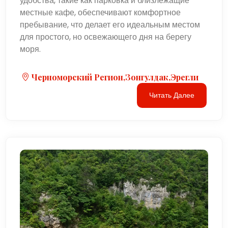
удобства, такие как парковка и близлежащие
местные кафе, обеспечивают комфортное
пребывание, что делает его идеальным местом
для простого, но освежающего дня на берегу
моря.
Черноморский Регион,Зонгулдак,Эрегли
Читать Далее