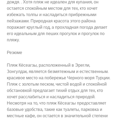
дождя. . Хотя пляж не идеален для купания, он
остается спокойным местом для тех, кто хочет
избежать толпы и насладиться прибрежными
пейзажами. Природная красота этого района
поражает круглый год, а прохладная погода делает
его идеальным для пеших прогулок и прогулок по
пляжу.
Резюме
Пляж Кёсеагзы, расположенный в Эрегли,
Зонгулдак, является безмятежным и естественным.
красивое место на побережье Черного моря Турции.
Пляж с золотым песком, чистой водой и спокойной
обстановкой предлагает тихий отдых для тех, кто
хочет расслабиться и насладиться природой.
Несмотря на то, что пляж Кёсеагзы предоставляет
базовые удобства, такие как туалеты, парковка и
местные кафе, он остается в значительной степени