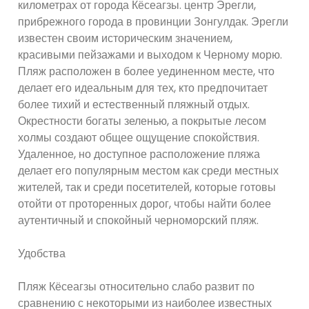
километрах от города Кёсеагзы. центр Эрегли,
прибрежного города в провинции Зонгулдак. Эрегли
известен своим историческим значением,
красивыми пейзажами и выходом к Черному морю.
Пляж расположен в более уединенном месте, что
делает его идеальным для тех, кто предпочитает
более тихий и естественный пляжный отдых.
Окрестности богаты зеленью, а покрытые лесом
холмы создают общее ощущение спокойствия.
Удаленное, но доступное расположение пляжа
делает его популярным местом как среди местных
жителей, так и среди посетителей, которые готовы
отойти от проторенных дорог, чтобы найти более
аутентичный и спокойный черноморский пляж.
Удобства
Пляж Кёсеагзы относительно слабо развит по
сравнению с некоторыми из наиболее известных