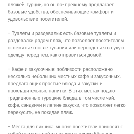
пляжей Турции, но он по-прежнему предлагает
базовые удобства, обеспечивающие комфорт и
удовольствие посетителей.
- Туалеты и раздевалки: есть базовые туалеты и
раздевалки рядом пляж, что позволяет посетителям
освежиться после купания или переодеться в сухую
одежду перед тем, как отправиться домой.
- Кафе и закусочные: поблизости расположено
несколько небольших местных кафе и закусочных,
предлагающих простые блюда и закуски. и
прохладительные напитки. В этих местах подают
традиционные турецкие блюда, в том числе чай,
кофе, сэндвичи и легкие закуски, что позволяет легко
перекусить, не покидая пляж.
- Места для пикника: многие посетители приносят с
собой еду и устройте пикник на пляже Кёсеагзы.