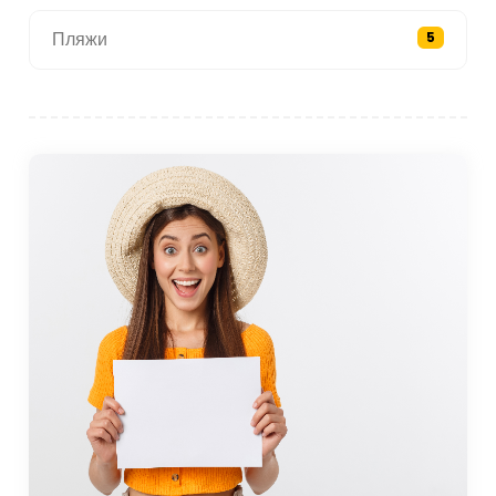
Пляжи
5