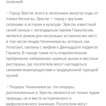
полезной.
- Город Эрегли: всего в нескольких минутах езды от
пляжа Кёсеагзы, Эрегли — город с крутыми
склонами. в истории и культуре. Эрегли, известный
своей связью с легендарным героем Геркулесом,
является домом для нескольких исторических мест,
в том числе пещер Чехеннемагзы, которые, как
полагают, связаны с мифом о Двенадцати подвигах
Геракла. В городе также есть очаровательная
прибрежная набережная, шумные рынки и местные
рестораны, где посетители могут насладиться
свежими морепродуктами и традиционной турецкой
кухней.
- Пещеры Чехеннемагзы: эти пещеры,
расположенные в Эрегли, являются не только чудом
природы, но и место исторического и
мифологического значения. Посетители могут