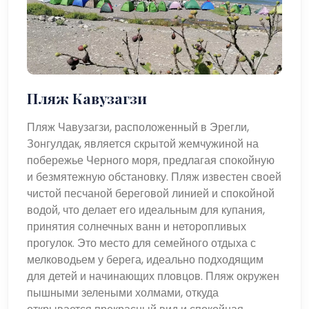
Пляж Кавузагзи
Пляж Чавузагзи, расположенный в Эрегли,
Зонгулдак, является скрытой жемчужиной на
побережье Черного моря, предлагая спокойную
и безмятежную обстановку. Пляж известен своей
чистой песчаной береговой линией и спокойной
водой, что делает его идеальным для купания,
принятия солнечных ванн и неторопливых
прогулок. Это место для семейного отдыха с
мелководьем у берега, идеально подходящим
для детей и начинающих пловцов. Пляж окружен
пышными зелеными холмами, откуда