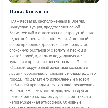
Пляж Косеагзи
Пляж Кёсеагзи, расположенный в Эрегли,
Зонгулдак, Турция, представляет собой
безмятежный и относительно нетронутый пляж
вдоль побережья Черного моря. Известный
своей природной красотой, пляж предлагает
спокойную обстановку с золотым песком и
чистой водой, идеально подходящую для
купания и принятия солнечных ванн. Пляж
Кёсеагзи, окруженный зелеными холмами и
лесами, обеспечивает спокойный отдых вдали от
города, что делает его излюбленным местом
любителей природы и тех, кто ищет релаксации.
На пляже менее многолюдно, чем на других
пляжах региона, поэтому здесь царит тихая и
непринужденная атмосфера. Основные