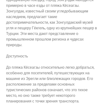
примерно в часе езды от пляжа Кёсеагзы.
Зонгулдак, известный своим угледобывающим
наследием, предлагает такие
достопримечательности, как Зонгулдакский музей
угля и пещеру Гёкгель, одну из крупнейших пещер в
Турции. Эти места дают представление о
промышленном прошлом региона и чудесах
природы.
Доступность
До пляжа Кёсеагзы относительно легко добраться,
особенно для посетителей, путешествующих на
машине из Эрегли или близлежащих городов. Его
расположение за пределами основных
туристических районов означает, что это тихое
место, но оно также требует некоторого
планирования с точки зрения транспорта.