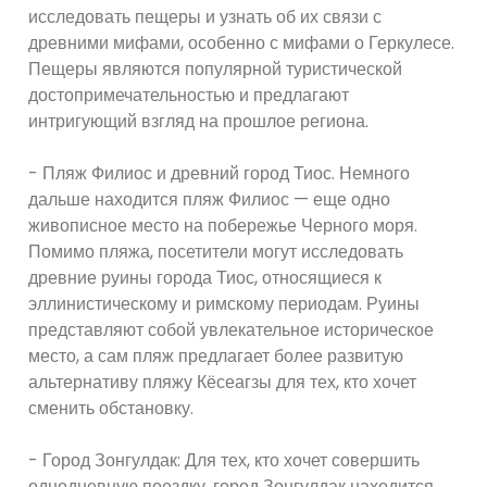
исследовать пещеры и узнать об их связи с
древними мифами, особенно с мифами о Геркулесе.
Пещеры являются популярной туристической
достопримечательностью и предлагают
интригующий взгляд на прошлое региона.
- Пляж Филиос и древний город Тиос. Немного
дальше находится пляж Филиос — еще одно
живописное место на побережье Черного моря.
Помимо пляжа, посетители могут исследовать
древние руины города Тиос, относящиеся к
эллинистическому и римскому периодам. Руины
представляют собой увлекательное историческое
место, а сам пляж предлагает более развитую
альтернативу пляжу Кёсеагзы для тех, кто хочет
сменить обстановку.
- Город Зонгулдак: Для тех, кто хочет совершить
однодневную поездку, город Зонгулдак находится