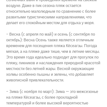
воздухе. Даже в пик сезона пляж остается
относительно малолюдным по сравнению с более
развитыми туристическими направлениями, что
делает его спокойным местом для отдыха у моря.
- Весна (с апреля по май) и осень (с сентября по
октябрь): Весна Осень также является отличным
временем для посещения пляжа Кёсеагзы. Погода
мягкая, а на пляже даже тише, чем в летние месяцы.
Это время года идеально подходит для прогулок по
пляжу, пикников и наслаждения природной красотой
местности без летней жары. Весной окружающие
холмы особенно пышны и зелены, что добавляет
живописной привлекательности.
- Зима (с ноября по март): Зима — это межсезонье
на пляже Кёсеагзы, с более прохладной
температурой и более высокой вероятностью